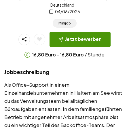
Deutschland
04/08/2026
Minijob
Jetzt bewerben
-
/ Stunde
16,80
Euro
16,80
Euro
Jobbeschreibung
Als Office-Support in einem
Einzelhandelsunternehmen in Haltern am See wirst
du das Verwaltungsteam bei alltäglichen
Büroaufgaben entlasten. In dem familiengeführten
Betrieb mit angenehmer Arbeitsatmosphäre bist
du ein wichtiger Teil des Backoffice-Teams. Der