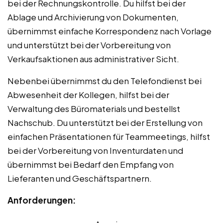
bei der Rechnungskontrolle. Du hilfst bei der
Ablage und Archivierung von Dokumenten,
übernimmst einfache Korrespondenz nach Vorlage
und unterstützt bei der Vorbereitung von
Verkaufsaktionen aus administrativer Sicht.
Nebenbei übernimmst du den Telefondienst bei
Abwesenheit der Kollegen, hilfst bei der
Verwaltung des Büromaterials und bestellst
Nachschub. Du unterstützt bei der Erstellung von
einfachen Präsentationen für Teammeetings, hilfst
bei der Vorbereitung von Inventurdaten und
übernimmst bei Bedarf den Empfang von
Lieferanten und Geschäftspartnern.
Anforderungen: