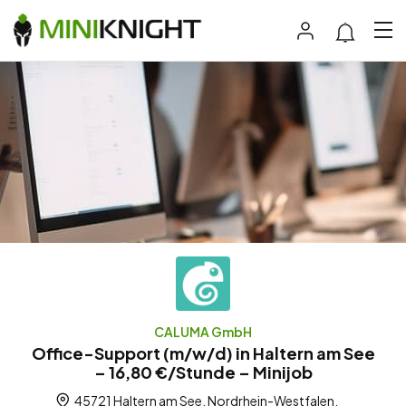
CALUMA GmbH
Office-Support (m/w/d) in Haltern am See
– 16,80 €/Stunde – Minijob
45721 Haltern am See, Nordrhein-Westfalen,