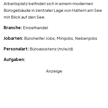
Arbeitsplatz befindet sich in einem modernen
Bürogebäude in zentraler Lage von Haltern am See
mit Blick auf den See.
Branche:
Einzelhandel
Jobarten:
Bürohelfer Jobs, Minijobs, Nebenjobs
Personalart:
Büroassistenz (m/w/d)
Aufgaben:
Anzeige