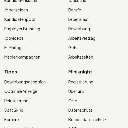
Kandidatensuche
Jobsuche
Jobanzeigen
Berufe
Kandidatenpool
Lebenslauf
Employer Branding
Bewerbung
Jobvideos
Arbeitsvertrag
E-Mailings
Gehalt
Medienkampagnen
Arbeitszeiten
Tipps
Miniknight
Bewerbungsgespräch
Registrierung
Optimale Anzeige
Über uns
Rekrutierung
Orte
Soft Skills
Datenschutz
Karriere
Bundesdatenschutz