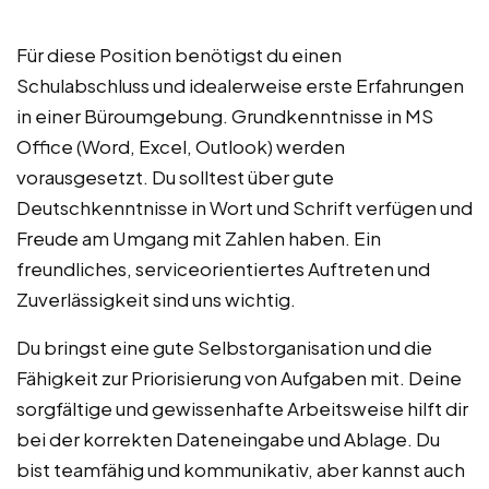
Für diese Position benötigst du einen
Schulabschluss und idealerweise erste Erfahrungen
in einer Büroumgebung. Grundkenntnisse in MS
Office (Word, Excel, Outlook) werden
vorausgesetzt. Du solltest über gute
Deutschkenntnisse in Wort und Schrift verfügen und
Freude am Umgang mit Zahlen haben. Ein
freundliches, serviceorientiertes Auftreten und
Zuverlässigkeit sind uns wichtig.
Du bringst eine gute Selbstorganisation und die
Fähigkeit zur Priorisierung von Aufgaben mit. Deine
sorgfältige und gewissenhafte Arbeitsweise hilft dir
bei der korrekten Dateneingabe und Ablage. Du
bist teamfähig und kommunikativ, aber kannst auch