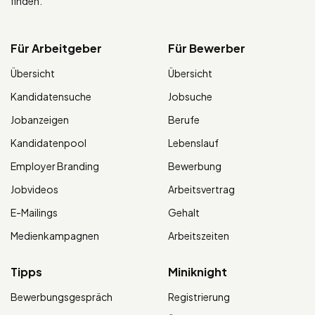
finden.
Für Arbeitgeber
Für Bewerber
Übersicht
Übersicht
Kandidatensuche
Jobsuche
Jobanzeigen
Berufe
Kandidatenpool
Lebenslauf
Employer Branding
Bewerbung
Jobvideos
Arbeitsvertrag
E-Mailings
Gehalt
Medienkampagnen
Arbeitszeiten
Tipps
Miniknight
Bewerbungsgespräch
Registrierung