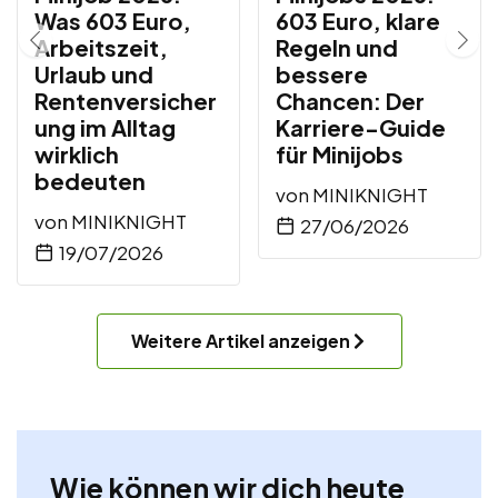
Was 603 Euro,
603 Euro, klare
Arbeitszeit,
Regeln und
Urlaub und
bessere
Rentenversicher
Chancen: Der
ung im Alltag
Karriere-Guide
wirklich
für Minijobs
bedeuten
von
MINIKNIGHT
von
MINIKNIGHT
27/06/2026
19/07/2026
Weitere Artikel anzeigen
Wie können wir dich heute