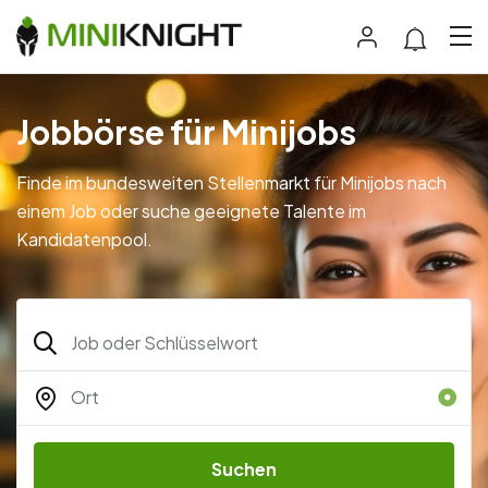
Jobbörse für Minijobs
Finde im bundesweiten Stellenmarkt für Minijobs nach
einem Job oder suche geeignete Talente im
Kandidatenpool.
Suchen