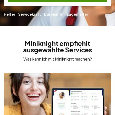
Helfer
Servicekraft
Bürohelfer
Lagerhelfer
Miniknight empfiehlt
ausgewählte Services
Was kann ich mit Miniknight machen?