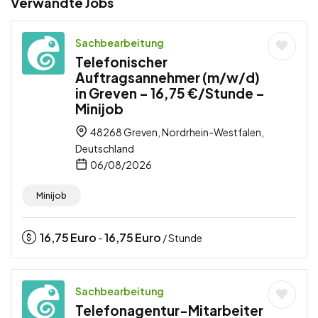
Verwandte Jobs
Sachbearbeitung
Telefonischer
Auftragsannehmer (m/w/d)
in Greven – 16,75 €/Stunde –
Minijob
48268 Greven, Nordrhein-Westfalen,
Deutschland
06/08/2026
Minijob
16,75
Euro
16,75
Euro
-
/ Stunde
Sachbearbeitung
Telefonagentur-Mitarbeiter