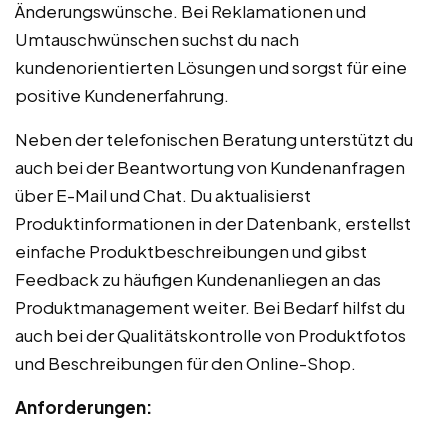
Änderungswünsche. Bei Reklamationen und
Umtauschwünschen suchst du nach
kundenorientierten Lösungen und sorgst für eine
positive Kundenerfahrung.
Neben der telefonischen Beratung unterstützt du
auch bei der Beantwortung von Kundenanfragen
über E-Mail und Chat. Du aktualisierst
Produktinformationen in der Datenbank, erstellst
einfache Produktbeschreibungen und gibst
Feedback zu häufigen Kundenanliegen an das
Produktmanagement weiter. Bei Bedarf hilfst du
auch bei der Qualitätskontrolle von Produktfotos
und Beschreibungen für den Online-Shop.
Anforderungen: