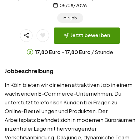
05/08/2026
Minijob
Jetzt bewerben
-
/ Stunde
17,80
Euro
17,80
Euro
Jobbeschreibung
In Köln bieten wir dir einen attraktiven Job in einem
wachsenden E-Commerce-Unternehmen. Du
unterstützt telefonisch Kunden bei Fragen zu
Online-Bestellungen und Produkten. Der
Arbeitsplatz befindet sich in modernen Büroräumen
in zentraler Lage mit hervorragender
Verkehrsanbindung. Das junge, dynamische Team