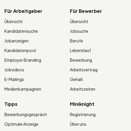
Für Arbeitgeber
Für Bewerber
Übersicht
Übersicht
Kandidatensuche
Jobsuche
Jobanzeigen
Berufe
Kandidatenpool
Lebenslauf
Employer Branding
Bewerbung
Jobvideos
Arbeitsvertrag
E-Mailings
Gehalt
Medienkampagnen
Arbeitszeiten
Tipps
Miniknight
Bewerbungsgespräch
Registrierung
Optimale Anzeige
Über uns