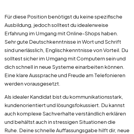
Für diese Position benötigst du keine spezifische
Ausbildung, jedoch solltest du idealerweise
Erfahrung im Umgang mit Online-Shops haben.
Sehr gute Deutschkenntnisse in Wort und Schrift
sind unerlässlich, Englischkenntnisse von Vorteil. Du
solltest sicher im Umgang mit Computern sein und
dich schnell in neue Systeme einarbeiten können.
Eine klare Aussprache und Freude am Telefonieren
werden vorausgesetzt.
Als idealer Kandidat bist du kommunikationsstark,
kundenorientiert und lösungsfokussiert. Du kannst
auch komplexe Sachverhalte verständlich erklären
und behältst auch in stressigen Situationen die
Ruhe. Deine schnelle Auffassungsgabe hilft dir, neue