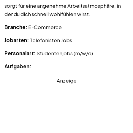
sorgt für eine angenehme Arbeitsatmosphäre, in
der du dich schnell wohlfühlen wirst.
Branche:
E-Commerce
Jobarten:
Telefonisten Jobs
Personalart:
Studentenjobs (m/w/d)
Aufgaben:
Anzeige