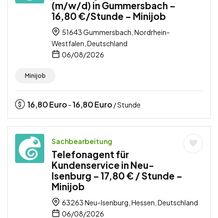
(m/w/d) in Gummersbach –
16,80 €/Stunde – Minijob
51643 Gummersbach, Nordrhein-
Westfalen, Deutschland
06/08/2026
Minijob
16,80
Euro
16,80
Euro
-
/ Stunde
Sachbearbeitung
Telefonagent für
Kundenservice in Neu-
Isenburg – 17,80 € / Stunde –
Minijob
63263 Neu-Isenburg, Hessen, Deutschland
06/08/2026