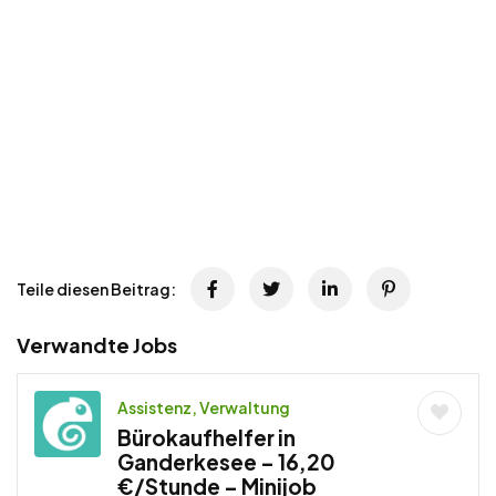
Teile diesen Beitrag:
Verwandte Jobs
Assistenz, Verwaltung
Bürokaufhelfer in
Ganderkesee – 16,20
€/Stunde – Minijob