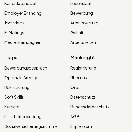
Kandidatenpool
Lebenslauf
Employer Branding
Bewerbung
Jobvideos
Arbeitsvertrag
E-Mailings
Gehalt
Medienkampagnen
Arbeitszeiten
Tipps
Miniknight
Bewerbungsgespräch
Registrierung
Optimale Anzeige
Über uns
Rekrutierung
Orte
Soft Skills
Datenschutz
Karriere
Bundesdatenschutz
Mitarbeiterbindung
AGB
Sozialversicherungsnummer
Impressum