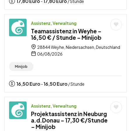
17,80
Euro
17,80
Euro
-
/ Stunde
Assistenz, Verwaltung
Teamassistenz in Weyhe –
16,50 € / Stunde – Minijob
28844 Weyhe, Niedersachsen, Deutschland
06/08/2026
Minijob
16,50
Euro
16,50
Euro
-
/ Stunde
Assistenz, Verwaltung
Projektassistenz in Neuburg
a.d.Donau – 17,30 €/Stunde
– Minijob