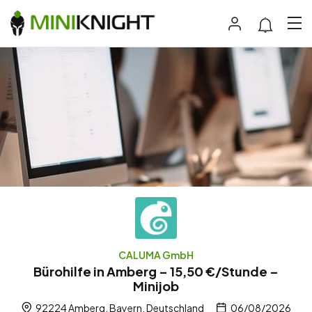
CALUMA GmbH
Bürohilfe in Amberg – 15,50 €/Stunde –
Minijob
92224 Amberg, Bayern, Deutschland
06/08/2026