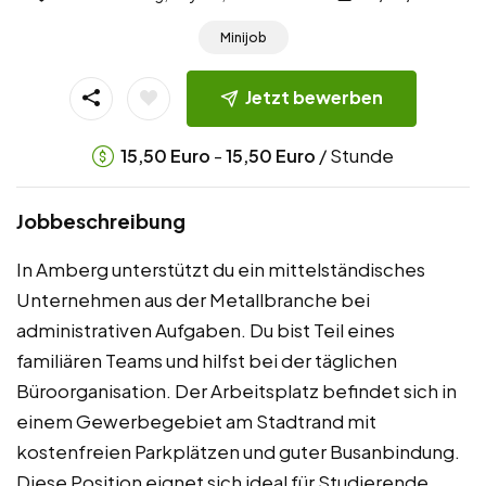
Minijob
Jetzt bewerben
-
/ Stunde
15,50
Euro
15,50
Euro
Jobbeschreibung
In Amberg unterstützt du ein mittelständisches
Unternehmen aus der Metallbranche bei
administrativen Aufgaben. Du bist Teil eines
familiären Teams und hilfst bei der täglichen
Büroorganisation. Der Arbeitsplatz befindet sich in
einem Gewerbegebiet am Stadtrand mit
kostenfreien Parkplätzen und guter Busanbindung.
Diese Position eignet sich ideal für Studierende