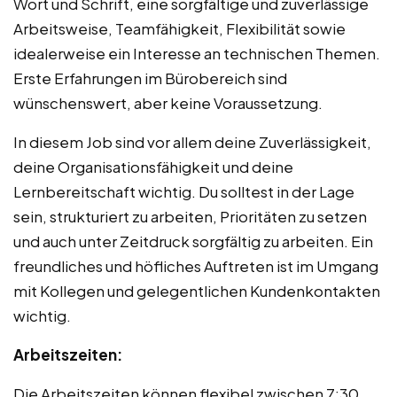
Wort und Schrift, eine sorgfältige und zuverlässige
Arbeitsweise, Teamfähigkeit, Flexibilität sowie
idealerweise ein Interesse an technischen Themen.
Erste Erfahrungen im Bürobereich sind
wünschenswert, aber keine Voraussetzung.
In diesem Job sind vor allem deine Zuverlässigkeit,
deine Organisationsfähigkeit und deine
Lernbereitschaft wichtig. Du solltest in der Lage
sein, strukturiert zu arbeiten, Prioritäten zu setzen
und auch unter Zeitdruck sorgfältig zu arbeiten. Ein
freundliches und höfliches Auftreten ist im Umgang
mit Kollegen und gelegentlichen Kundenkontakten
wichtig.
Arbeitszeiten:
Die Arbeitszeiten können flexibel zwischen 7:30