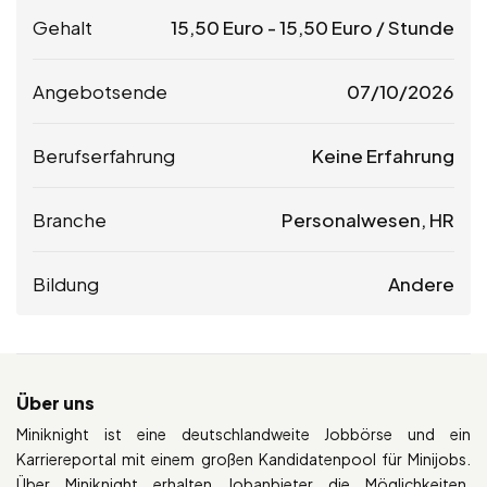
Gehalt
15,50
Euro
-
15,50
Euro
/ Stunde
Angebotsende
07/10/2026
Berufserfahrung
Keine Erfahrung
Branche
Personalwesen, HR
Bildung
Andere
Über uns
Miniknight ist eine deutschlandweite Jobbörse und ein
Karriereportal mit einem großen Kandidatenpool für Minijobs.
Über Miniknight erhalten Jobanbieter die Möglichkeiten,