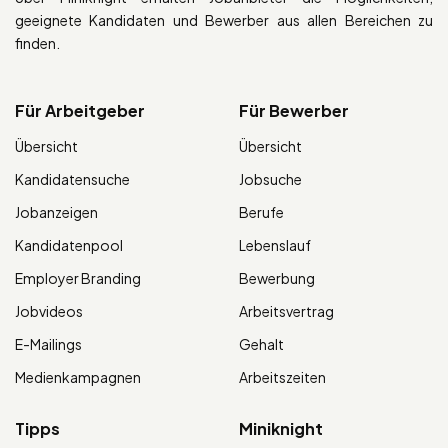
geeignete Kandidaten und Bewerber aus allen Bereichen zu
finden.
Für Arbeitgeber
Für Bewerber
Übersicht
Übersicht
Kandidatensuche
Jobsuche
Jobanzeigen
Berufe
Kandidatenpool
Lebenslauf
Employer Branding
Bewerbung
Jobvideos
Arbeitsvertrag
E-Mailings
Gehalt
Medienkampagnen
Arbeitszeiten
Tipps
Miniknight