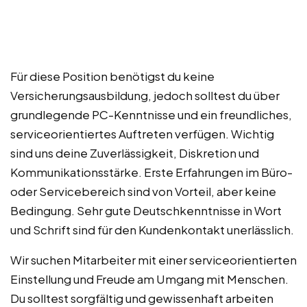
Für diese Position benötigst du keine
Versicherungsausbildung, jedoch solltest du über
grundlegende PC-Kenntnisse und ein freundliches,
serviceorientiertes Auftreten verfügen. Wichtig
sind uns deine Zuverlässigkeit, Diskretion und
Kommunikationsstärke. Erste Erfahrungen im Büro-
oder Servicebereich sind von Vorteil, aber keine
Bedingung. Sehr gute Deutschkenntnisse in Wort
und Schrift sind für den Kundenkontakt unerlässlich.
Wir suchen Mitarbeiter mit einer serviceorientierten
Einstellung und Freude am Umgang mit Menschen.
Du solltest sorgfältig und gewissenhaft arbeiten