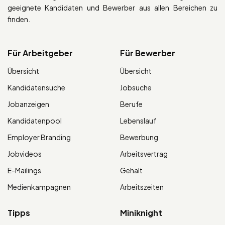
geeignete Kandidaten und Bewerber aus allen Bereichen zu
finden.
Für Arbeitgeber
Für Bewerber
Übersicht
Übersicht
Kandidatensuche
Jobsuche
Jobanzeigen
Berufe
Kandidatenpool
Lebenslauf
Employer Branding
Bewerbung
Jobvideos
Arbeitsvertrag
E-Mailings
Gehalt
Medienkampagnen
Arbeitszeiten
Tipps
Miniknight