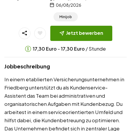
06/08/2026
Minijob
Jetzt bewerben
-
/ Stunde
17,30
Euro
17,30
Euro
Jobbeschreibung
In einem etablierten Versicherungsunternehmen in
Friedberg unterstützt du als Kundenservice-
Assistent das Team bei administrativen und
organisatorischen Aufgaben mit Kundenbezug. Du
arbeitest in einem serviceorientierten Umfeld und
hilfst dabei, die Kundenbetreuung zu optimieren.
Das Unternehmen befindet sich in zentraler Lage