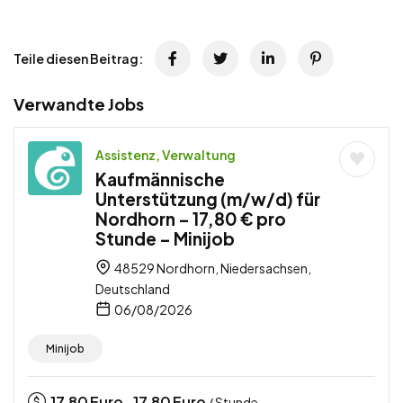
Teile diesen Beitrag:
Verwandte Jobs
Assistenz, Verwaltung
Kaufmännische
Unterstützung (m/w/d) für
Nordhorn – 17,80 € pro
Stunde – Minijob
48529 Nordhorn, Niedersachsen,
Deutschland
06/08/2026
Minijob
17,80
Euro
17,80
Euro
-
/ Stunde