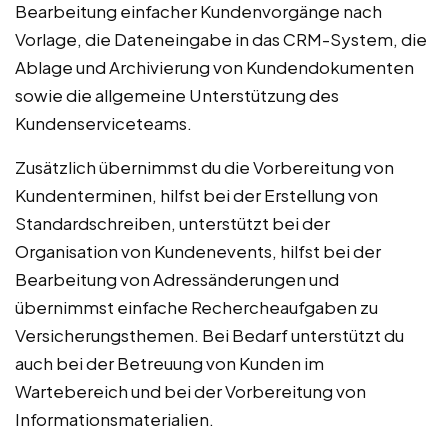
Bearbeitung einfacher Kundenvorgänge nach
Vorlage, die Dateneingabe in das CRM-System, die
Ablage und Archivierung von Kundendokumenten
sowie die allgemeine Unterstützung des
Kundenserviceteams.
Zusätzlich übernimmst du die Vorbereitung von
Kundenterminen, hilfst bei der Erstellung von
Standardschreiben, unterstützt bei der
Organisation von Kundenevents, hilfst bei der
Bearbeitung von Adressänderungen und
übernimmst einfache Rechercheaufgaben zu
Versicherungsthemen. Bei Bedarf unterstützt du
auch bei der Betreuung von Kunden im
Wartebereich und bei der Vorbereitung von
Informationsmaterialien.