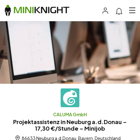
CALUMA GmbH
Projektassistenz in Neuburg a.d.Donau –
17,30 €/Stunde – Minijob
86633 Neuburg a.d.Donau, Bayern, Deutschland