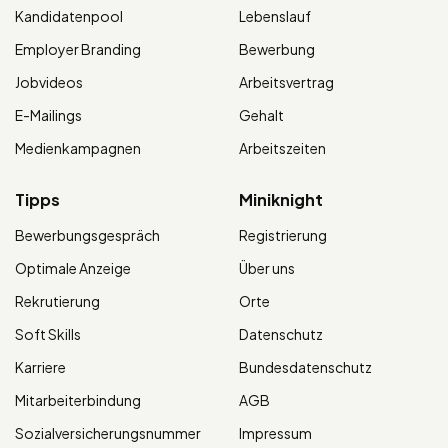
Kandidatenpool
Lebenslauf
Employer Branding
Bewerbung
Jobvideos
Arbeitsvertrag
E-Mailings
Gehalt
Medienkampagnen
Arbeitszeiten
Tipps
Miniknight
Bewerbungsgespräch
Registrierung
Optimale Anzeige
Über uns
Rekrutierung
Orte
Soft Skills
Datenschutz
Karriere
Bundesdatenschutz
Mitarbeiterbindung
AGB
Sozialversicherungsnummer
Impressum