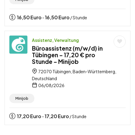
16,50
Euro
16,50
Euro
-
/ Stunde
Assistenz, Verwaltung
Büroassistenz (m/w/d) in
Tübingen – 17,20 € pro
Stunde – Minijob
72070 Tübingen, Baden-Württemberg,
Deutschland
06/08/2026
Minijob
17,20
Euro
17,20
Euro
-
/ Stunde