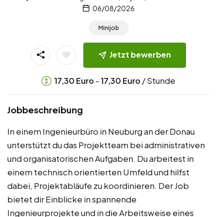
06/08/2026
Minijob
Jetzt bewerben
-
/ Stunde
17,30
Euro
17,30
Euro
Jobbeschreibung
In einem Ingenieurbüro in Neuburg an der Donau
unterstützt du das Projektteam bei administrativen
und organisatorischen Aufgaben. Du arbeitest in
einem technisch orientierten Umfeld und hilfst
dabei, Projektabläufe zu koordinieren. Der Job
bietet dir Einblicke in spannende
Ingenieurprojekte und in die Arbeitsweise eines