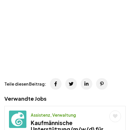
Teile diesen Beitrag:
Verwandte Jobs
Assistenz, Verwaltung
Kaufmännische
Unterstützung (m/w/d) für