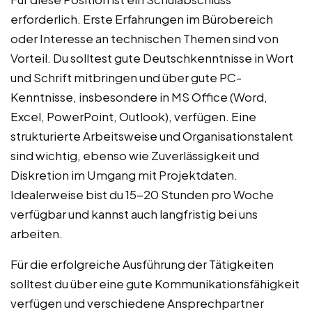
erforderlich. Erste Erfahrungen im Bürobereich
oder Interesse an technischen Themen sind von
Vorteil. Du solltest gute Deutschkenntnisse in Wort
und Schrift mitbringen und über gute PC-
Kenntnisse, insbesondere in MS Office (Word,
Excel, PowerPoint, Outlook), verfügen. Eine
strukturierte Arbeitsweise und Organisationstalent
sind wichtig, ebenso wie Zuverlässigkeit und
Diskretion im Umgang mit Projektdaten.
Idealerweise bist du 15-20 Stunden pro Woche
verfügbar und kannst auch langfristig bei uns
arbeiten.
Für die erfolgreiche Ausführung der Tätigkeiten
solltest du über eine gute Kommunikationsfähigkeit
verfügen und verschiedene Ansprechpartner