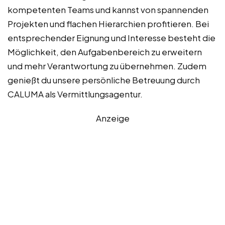
kompetenten Teams und kannst von spannenden
Projekten und flachen Hierarchien profitieren. Bei
entsprechender Eignung und Interesse besteht die
Möglichkeit, den Aufgabenbereich zu erweitern
und mehr Verantwortung zu übernehmen. Zudem
genießt du unsere persönliche Betreuung durch
CALUMA als Vermittlungsagentur.
Anzeige