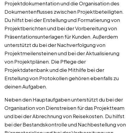
Projektdokumentation und die Organisation des
Dokumentenflusses zwischen Projektbeteiligten.
Du hilfst bei der Erstellung und Formatierung von
Projektberichten und bei der Vorbereitung von
Präsentationsunterlagen für Kunden. Außerdem
unterstützt du bei der Nachverfolgung von
Projektmeilensteinen und bei der Aktualisierung
von Projektplänen. Die Pflege der
Projektdatenbank und die Mithilfe bei der
Erstellung von Protokollen gehören ebenfalls zu
deinen Aufgaben.
Neben den Hauptaufgaben unterstützt du bei der
Organisation von Dienstreisen für das Projektteam
und bei der Abrechnung von Reisekosten. Du hilfst
bei der Bestandskontrolle und Nachbestellung von
Büromaterialien und bei der Vorbereitung von