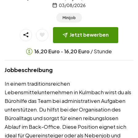
03/08/2026
Minijob
Jetzt bewerben
-
/ Stunde
16,20
Euro
16,20
Euro
Jobbeschreibung
In einem traditionsreichen
Lebensmittelunternehmen in Kulmbach wirst du als
Bürohilfe das Team bei administrativen Aufgaben
unterstützen. Du hilfst bei der Organisation des
Büroalltags und sorgst für einen reibungslosen
Ablauf im Back-Office. Diese Position eignet sich
ideal für Quereinsteiger oder als Nebenjob und