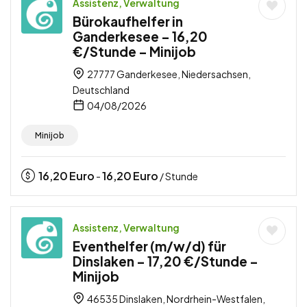
Assistenz, Verwaltung
Bürokaufhelfer in
Ganderkesee – 16,20
€/Stunde – Minijob
27777 Ganderkesee, Niedersachsen,
Deutschland
04/08/2026
Minijob
16,20
Euro
16,20
Euro
-
/ Stunde
Assistenz, Verwaltung
Eventhelfer (m/w/d) für
Dinslaken – 17,20 €/Stunde –
Minijob
46535 Dinslaken, Nordrhein-Westfalen,