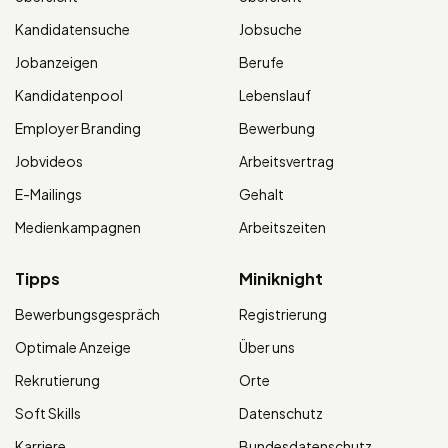
Kandidatensuche
Jobsuche
Jobanzeigen
Berufe
Kandidatenpool
Lebenslauf
Employer Branding
Bewerbung
Jobvideos
Arbeitsvertrag
E-Mailings
Gehalt
Medienkampagnen
Arbeitszeiten
Tipps
Miniknight
Bewerbungsgespräch
Registrierung
Optimale Anzeige
Über uns
Rekrutierung
Orte
Soft Skills
Datenschutz
Karriere
Bundesdatenschutz