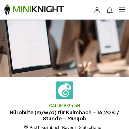
CALUMA GmbH
Bürohilfe (m/w/d) für Kulmbach – 16,20 € /
Stunde – Minijob
95311 Kulmbach, Bayern, Deutschland