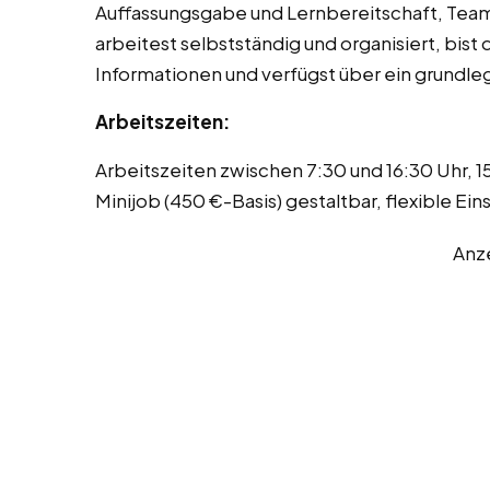
Auffassungsgabe und Lernbereitschaft, Tea
arbeitest selbstständig und organisiert, bis
Informationen und verfügst über ein grundle
Arbeitszeiten:
Arbeitszeiten zwischen 7:30 und 16:30 Uhr, 
Minijob (450 €-Basis) gestaltbar, flexible E
Anz