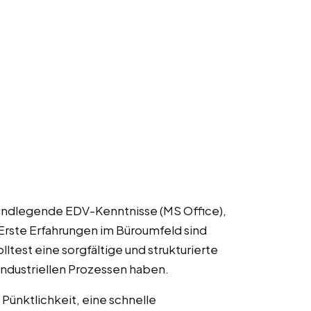
rundlegende EDV-Kenntnisse (MS Office),
 Erste Erfahrungen im Büroumfeld sind
test eine sorgfältige und strukturierte
industriellen Prozessen haben.
 Pünktlichkeit, eine schnelle