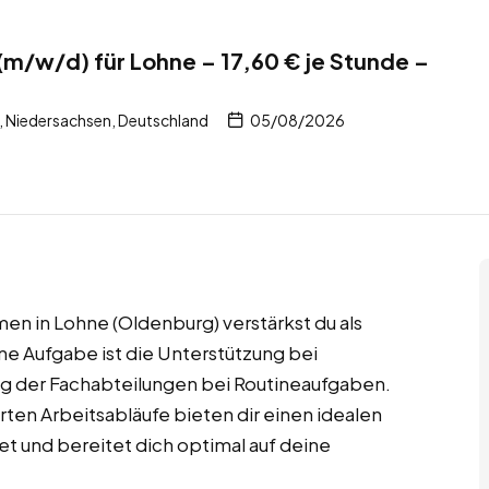
(m/w/d) für Lohne – 17,60 € je Stunde –
 Niedersachsen, Deutschland
05/08/2026
n in Lohne (Oldenburg) verstärkst du als
e Aufgabe ist die Unterstützung bei
ung der Fachabteilungen bei Routineaufgaben.
erten Arbeitsabläufe bieten dir einen idealen
et und bereitet dich optimal auf deine