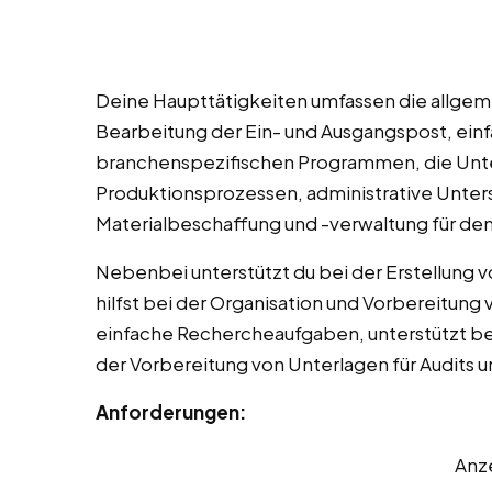
Deine Haupttätigkeiten umfassen die allgem
Bearbeitung der Ein- und Ausgangspost, ein
branchenspezifischen Programmen, die Unt
Produktionsprozessen, administrative Unter
Materialbeschaffung und -verwaltung für de
Nebenbei unterstützt du bei der Erstellung 
hilfst bei der Organisation und Vorbereitu
einfache Rechercheaufgaben, unterstützt bei
der Vorbereitung von Unterlagen für Audits u
Anforderungen:
Anz