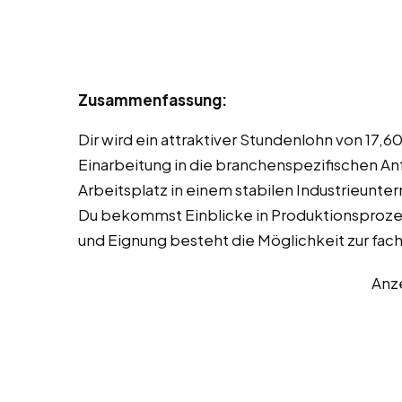
Zusammenfassung:
Dir wird ein attraktiver Stundenlohn von 17,6
Einarbeitung in die branchenspezifischen An
Arbeitsplatz in einem stabilen Industrieunte
Du bekommst Einblicke in Produktionsprozess
und Eignung besteht die Möglichkeit zur fac
Anz