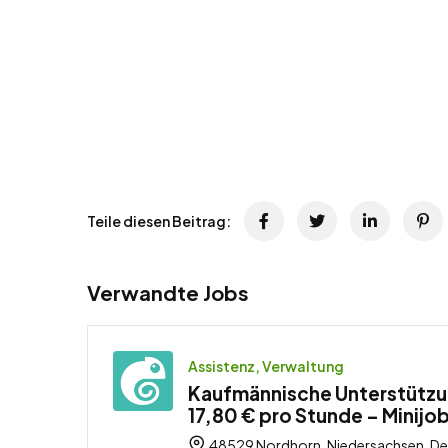
Teile diesen Beitrag:
Verwandte Jobs
Assistenz, Verwaltung
Kaufmännische Unterstützu
17,80 € pro Stunde – Minijo
48529 Nordhorn, Niedersachsen, De