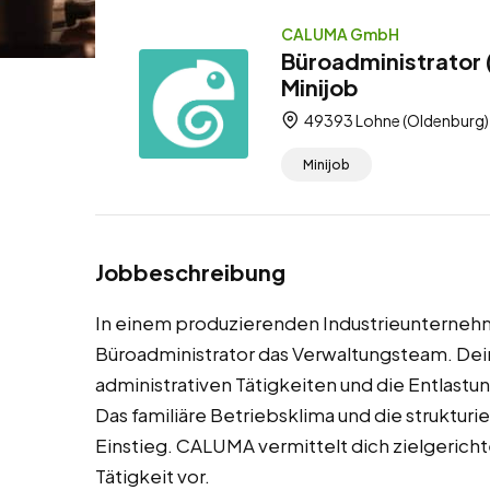
CALUMA GmbH
Büroadministrator 
Minijob
49393 Lohne (Oldenburg),
Minijob
Jobbeschreibung
In einem produzierenden Industrieunternehme
Büroadministrator das Verwaltungsteam. Dein
administrativen Tätigkeiten und die Entlast
Das familiäre Betriebsklima und die strukturi
Einstieg. CALUMA vermittelt dich zielgericht
Tätigkeit vor.