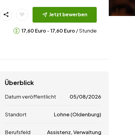
Jetzt bewerben
-
/ Stunde
17,60
Euro
17,60
Euro
Überblick
Datum veröffentlicht
05/08/2026
Standort
Lohne (Oldenburg)
Berufsfeld
Assistenz, Verwaltung