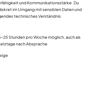
mfähigkeit und Kommunikationsstärke. Du
t diskret im Umgang mit sensiblen Daten und
gendes technisches Verständnis.
15-25 Stunden pro Woche möglich, auch als
insatztage nach Absprache.
eige