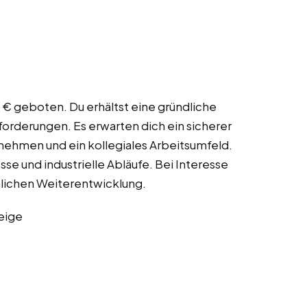
0 € geboten. Du erhältst eine gründliche
forderungen. Es erwarten dich ein sicherer
rnehmen und ein kollegiales Arbeitsumfeld.
e und industrielle Abläufe. Bei Interesse
hlichen Weiterentwicklung.
eige