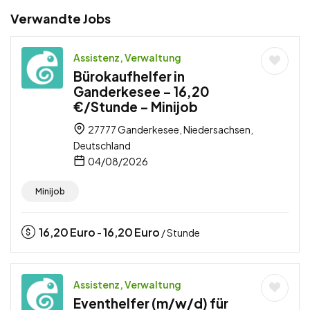
Verwandte Jobs
Assistenz, Verwaltung
Bürokaufhelfer in
Ganderkesee – 16,20
€/Stunde – Minijob
27777 Ganderkesee, Niedersachsen,
Deutschland
04/08/2026
Minijob
16,20
Euro
16,20
Euro
-
/ Stunde
Assistenz, Verwaltung
Eventhelfer (m/w/d) für