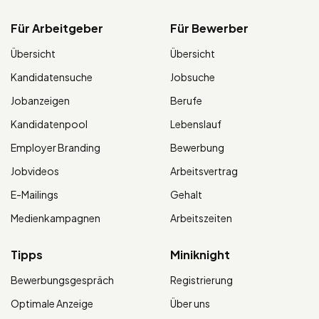
Für Arbeitgeber
Für Bewerber
Übersicht
Übersicht
Kandidatensuche
Jobsuche
Jobanzeigen
Berufe
Kandidatenpool
Lebenslauf
Employer Branding
Bewerbung
Jobvideos
Arbeitsvertrag
E-Mailings
Gehalt
Medienkampagnen
Arbeitszeiten
Tipps
Miniknight
Bewerbungsgespräch
Registrierung
Optimale Anzeige
Über uns