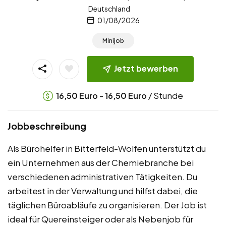
Deutschland
01/08/2026
Minijob
Jetzt bewerben
-
/ Stunde
16,50
Euro
16,50
Euro
Jobbeschreibung
Als Bürohelfer in Bitterfeld-Wolfen unterstützt du
ein Unternehmen aus der Chemiebranche bei
verschiedenen administrativen Tätigkeiten. Du
arbeitest in der Verwaltung und hilfst dabei, die
täglichen Büroabläufe zu organisieren. Der Job ist
ideal für Quereinsteiger oder als Nebenjob für