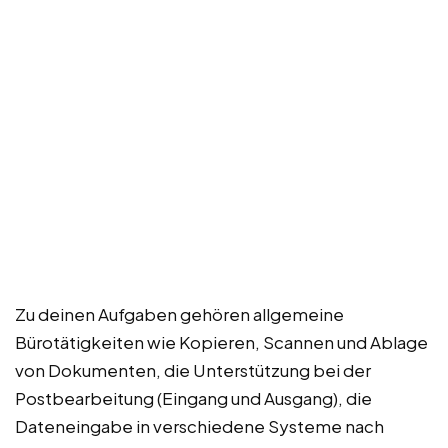
Zu deinen Aufgaben gehören allgemeine
Bürotätigkeiten wie Kopieren, Scannen und Ablage
von Dokumenten, die Unterstützung bei der
Postbearbeitung (Eingang und Ausgang), die
Dateneingabe in verschiedene Systeme nach