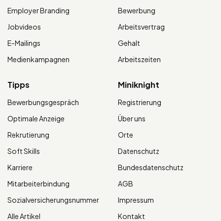
Employer Branding
Bewerbung
Jobvideos
Arbeitsvertrag
E-Mailings
Gehalt
Medienkampagnen
Arbeitszeiten
Tipps
Miniknight
Bewerbungsgespräch
Registrierung
Optimale Anzeige
Über uns
Rekrutierung
Orte
Soft Skills
Datenschutz
Karriere
Bundesdatenschutz
Mitarbeiterbindung
AGB
Sozialversicherungsnummer
Impressum
Alle Artikel
Kontakt