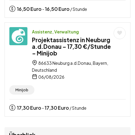
16,50
Euro
16,50
Euro
-
/ Stunde
Assistenz, Verwaltung
Projektassistenz in Neuburg
a.d.Donau – 17,30 €/Stunde
– Minijob
86633 Neuburg a.d.Donau, Bayern,
Deutschland
06/08/2026
Minijob
17,30
Euro
17,30
Euro
-
/ Stunde
Überblick