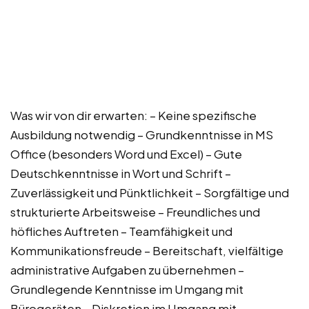
Was wir von dir erwarten: – Keine spezifische
Ausbildung notwendig – Grundkenntnisse in MS
Office (besonders Word und Excel) – Gute
Deutschkenntnisse in Wort und Schrift –
Zuverlässigkeit und Pünktlichkeit – Sorgfältige und
strukturierte Arbeitsweise – Freundliches und
höfliches Auftreten – Teamfähigkeit und
Kommunikationsfreude – Bereitschaft, vielfältige
administrative Aufgaben zu übernehmen –
Grundlegende Kenntnisse im Umgang mit
Bürogeräten – Diskretion im Umgang mit