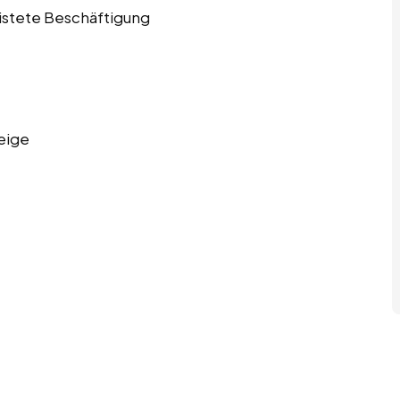
ristete Beschäftigung
eige