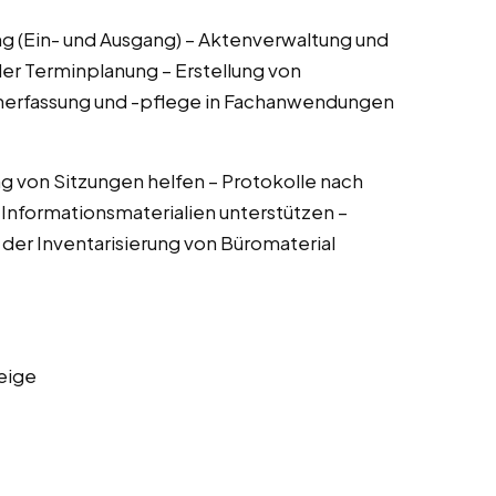
g (Ein- und Ausgang) – Aktenverwaltung und
er Terminplanung – Erstellung von
erfassung und -pflege in Fachanwendungen
ng von Sitzungen helfen – Protokolle nach
n Informationsmaterialien unterstützen –
der Inventarisierung von Büromaterial
eige