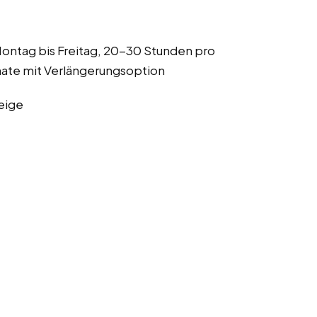
Montag bis Freitag, 20-30 Stunden pro
nate mit Verlängerungsoption
eige