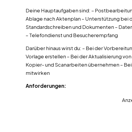
Deine Hauptaufgaben sind: – Postbearbeitun
Ablage nach Aktenplan – Unterstützung bei d
Standardschreiben und Dokumenten – Daten
– Telefondienst und Besucherempfang
Darüber hinaus wirst du: – Bei der Vorbereitu
Vorlage erstellen – Bei der Aktualisierung vo
Kopier- und Scanarbeiten übernehmen – Bei 
mitwirken
Anforderungen:
Anz