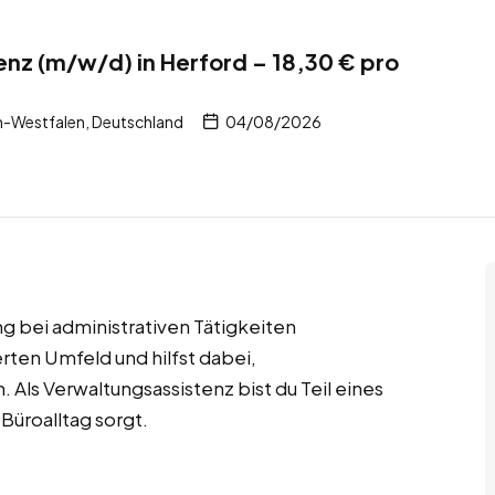
nz (m/w/d) in Herford – 18,30 € pro
n-Westfalen, Deutschland
04/08/2026
ung bei administrativen Tätigkeiten
erten Umfeld und hilfst dabei,
 Als Verwaltungsassistenz bist du Teil eines
Büroalltag sorgt.