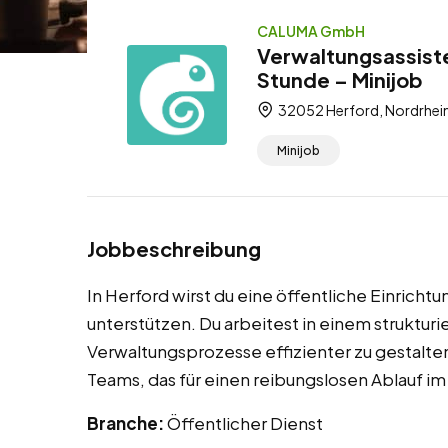
CALUMA GmbH
Verwaltungsassiste
Stunde – Minijob
32052 Herford, Nordrhei
Minijob
Jobbeschreibung
In Herford wirst du eine öffentliche Einricht
unterstützen. Du arbeitest in einem strukturi
Verwaltungsprozesse effizienter zu gestalten.
Teams, das für einen reibungslosen Ablauf im 
Branche:
Öffentlicher Dienst