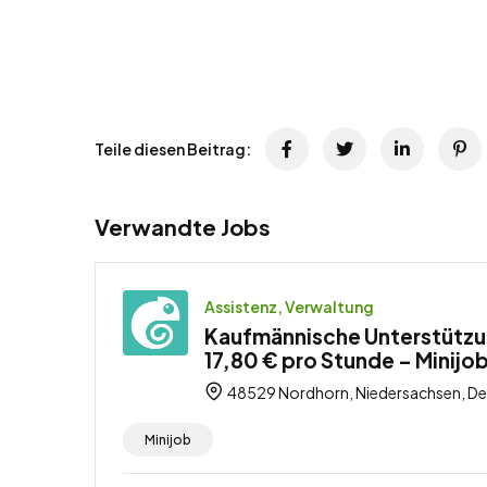
Teile diesen Beitrag:
Verwandte Jobs
Assistenz, Verwaltung
Kaufmännische Unterstützu
17,80 € pro Stunde – Minijo
48529 Nordhorn, Niedersachsen, De
Minijob