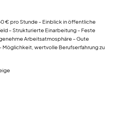
30 € pro Stunde – Einblick in öffentliche
ld – Strukturierte Einarbeitung – Feste
ngenehme Arbeitsatmosphäre – Gute
 Möglichkeit, wertvolle Berufserfahrung zu
eige