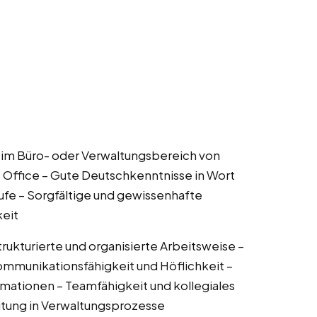
n im Büro- oder Verwaltungsbereich von
 Office – Gute Deutschkenntnisse in Wort
äufe – Sorgfältige und gewissenhafte
keit
trukturierte und organisierte Arbeitsweise –
ommunikationsfähigkeit und Höflichkeit –
rmationen – Teamfähigkeit und kollegiales
eitung in Verwaltungsprozesse