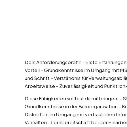
Dein Anforderungsprofil: – Erste Erfahrunge
Vorteil – Grundkenntnisse im Umgang mit MS
und Schrift – Verständnis für Verwaltungsabl
Arbeitsweise – Zuverlässigkeit und Pünktlich
Diese Fähigkeiten solltest du mitbringen: – S
Grundkenntnisse in der Büroorganisation – K
Diskretion im Umgang mit vertraulichen Info
Verhalten – Lernbereitschaft bei der Einarb