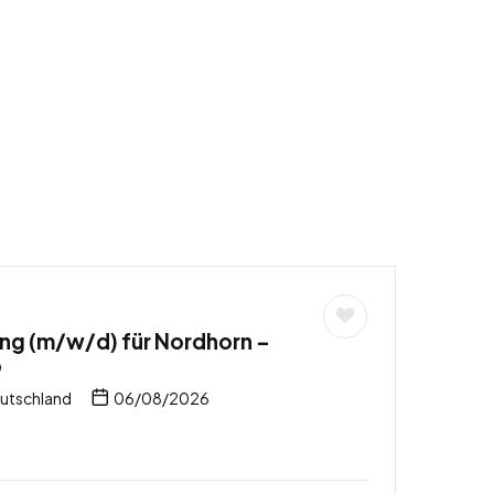
ng (m/w/d) für Nordhorn –
b
utschland
06/08/2026