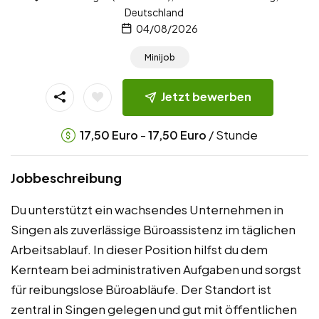
Deutschland
04/08/2026
Minijob
Jetzt bewerben
-
/ Stunde
17,50
Euro
17,50
Euro
Jobbeschreibung
Du unterstützt ein wachsendes Unternehmen in
Singen als zuverlässige Büroassistenz im täglichen
Arbeitsablauf. In dieser Position hilfst du dem
Kernteam bei administrativen Aufgaben und sorgst
für reibungslose Büroabläufe. Der Standort ist
zentral in Singen gelegen und gut mit öffentlichen