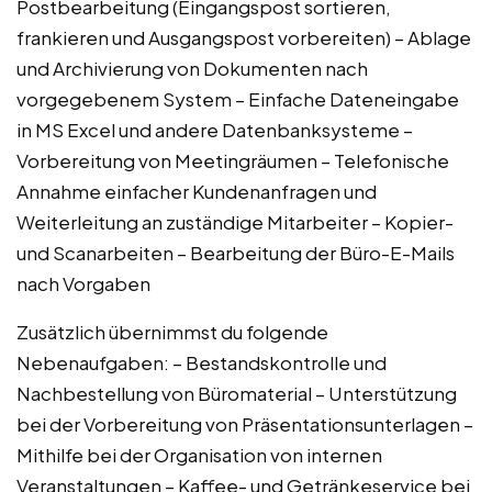
Postbearbeitung (Eingangspost sortieren,
frankieren und Ausgangspost vorbereiten) – Ablage
und Archivierung von Dokumenten nach
vorgegebenem System – Einfache Dateneingabe
in MS Excel und andere Datenbanksysteme –
Vorbereitung von Meetingräumen – Telefonische
Annahme einfacher Kundenanfragen und
Weiterleitung an zuständige Mitarbeiter – Kopier-
und Scanarbeiten – Bearbeitung der Büro-E-Mails
nach Vorgaben
Zusätzlich übernimmst du folgende
Nebenaufgaben: – Bestandskontrolle und
Nachbestellung von Büromaterial – Unterstützung
bei der Vorbereitung von Präsentationsunterlagen –
Mithilfe bei der Organisation von internen
Veranstaltungen – Kaffee- und Getränkeservice bei