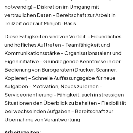
notwendig) – Diskretion im Umgang mit
vertraulichen Daten – Bereitschaft zur Arbeit in
Teilzeit oder auf Minijob-Basis
Diese Fähigkeiten sind von Vorteil: – Freundliches
und höfliches Auftreten – Teamfähigkeit und
Kommunikationsstärke – Organisationstalent und
Eigeninitiative – Grundlegende Kenntnisse in der
Bedienung von Bürogeräten (Drucker, Scanner,
Kopierer) – Schnelle Auffassungsgabe für neue
Aufgaben – Motivation, Neues zu lernen –
Serviceorientierung – Fähigkeit, auch in stressigen
Situationen den Überblick zu behalten – Flexibilität
bei wechselnden Aufgaben – Bereitschaft zur
Übernahme von Verantwortung
Arbeitszeiten: