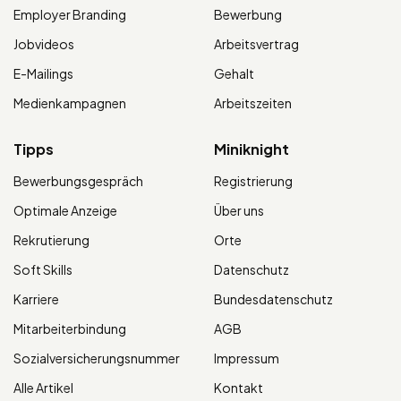
Employer Branding
Bewerbung
Jobvideos
Arbeitsvertrag
E-Mailings
Gehalt
Medienkampagnen
Arbeitszeiten
Tipps
Miniknight
Bewerbungsgespräch
Registrierung
Optimale Anzeige
Über uns
Rekrutierung
Orte
Soft Skills
Datenschutz
Karriere
Bundesdatenschutz
Mitarbeiterbindung
AGB
Sozialversicherungsnummer
Impressum
Alle Artikel
Kontakt