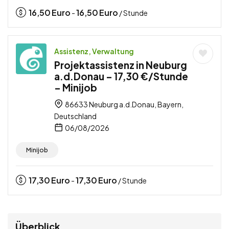
16,50
Euro
16,50
Euro
-
/ Stunde
Assistenz, Verwaltung
Projektassistenz in Neuburg
a.d.Donau – 17,30 €/Stunde
– Minijob
86633 Neuburg a.d.Donau, Bayern,
Deutschland
06/08/2026
Minijob
17,30
Euro
17,30
Euro
-
/ Stunde
Überblick