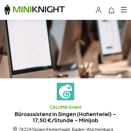
CALUMA GmbH
Büroassistenz in Singen (Hohentwiel) –
17,50 €/Stunde – Minijob
78224 Singen (Hohentwiel), Baden-Württemberg,