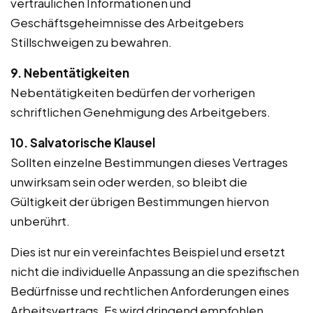
vertraulichen Informationen und
Geschäftsgeheimnisse des Arbeitgebers
Stillschweigen zu bewahren.
9. Nebentätigkeiten
Nebentätigkeiten bedürfen der vorherigen
schriftlichen Genehmigung des Arbeitgebers.
10. Salvatorische Klausel
Sollten einzelne Bestimmungen dieses Vertrages
unwirksam sein oder werden, so bleibt die
Gültigkeit der übrigen Bestimmungen hiervon
unberührt.
Dies ist nur ein vereinfachtes Beispiel und ersetzt
nicht die individuelle Anpassung an die spezifischen
Bedürfnisse und rechtlichen Anforderungen eines
Arbeitsvertrags. Es wird dringend empfohlen,