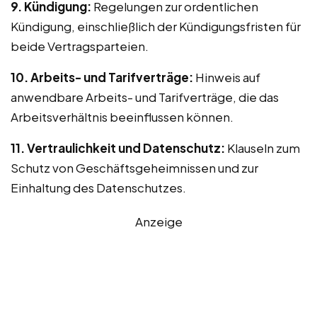
9. Kündigung:
Regelungen zur ordentlichen
Kündigung, einschließlich der Kündigungsfristen für
beide Vertragsparteien.
10. Arbeits- und Tarifverträge:
Hinweis auf
anwendbare Arbeits- und Tarifverträge, die das
Arbeitsverhältnis beeinflussen können.
11. Vertraulichkeit und Datenschutz:
Klauseln zum
Schutz von Geschäftsgeheimnissen und zur
Einhaltung des Datenschutzes.
Anzeige