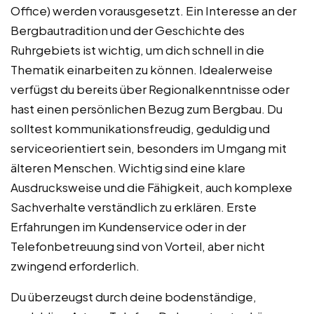
Office) werden vorausgesetzt. Ein Interesse an der
Bergbautradition und der Geschichte des
Ruhrgebiets ist wichtig, um dich schnell in die
Thematik einarbeiten zu können. Idealerweise
verfügst du bereits über Regionalkenntnisse oder
hast einen persönlichen Bezug zum Bergbau. Du
solltest kommunikationsfreudig, geduldig und
serviceorientiert sein, besonders im Umgang mit
älteren Menschen. Wichtig sind eine klare
Ausdrucksweise und die Fähigkeit, auch komplexe
Sachverhalte verständlich zu erklären. Erste
Erfahrungen im Kundenservice oder in der
Telefonbetreuung sind von Vorteil, aber nicht
zwingend erforderlich.
Du überzeugst durch deine bodenständige,