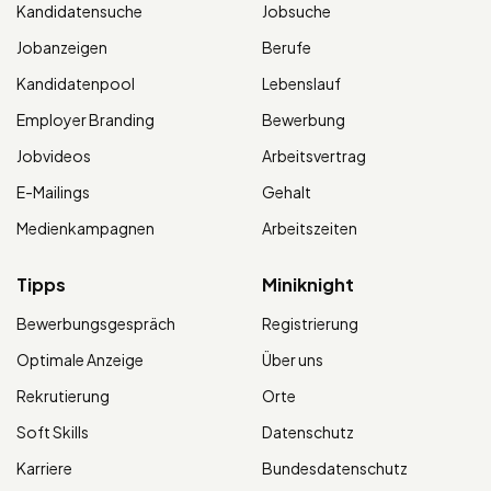
Kandidatensuche
Jobsuche
Jobanzeigen
Berufe
Kandidatenpool
Lebenslauf
Employer Branding
Bewerbung
Jobvideos
Arbeitsvertrag
E-Mailings
Gehalt
Medienkampagnen
Arbeitszeiten
Tipps
Miniknight
Bewerbungsgespräch
Registrierung
Optimale Anzeige
Über uns
Rekrutierung
Orte
Soft Skills
Datenschutz
Karriere
Bundesdatenschutz