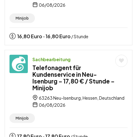
06/08/2026
Minijob
16,80
Euro
16,80
Euro
-
/ Stunde
Sachbearbeitung
Telefonagent für
Kundenservice in Neu-
Isenburg – 17,80 € / Stunde –
Minijob
63263 Neu-Isenburg, Hessen, Deutschland
06/08/2026
Minijob
17,80
Euro
17,80
Euro
-
/ Stunde