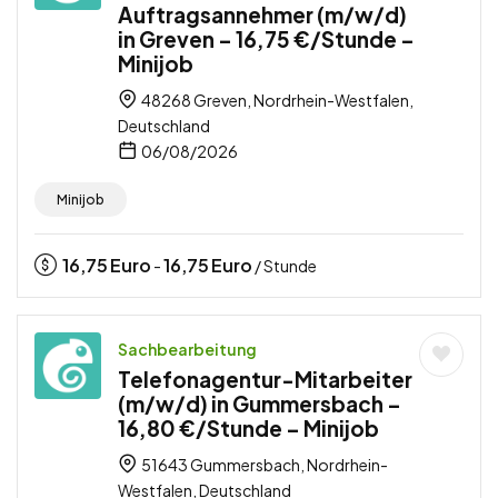
Auftragsannehmer (m/w/d)
in Greven – 16,75 €/Stunde –
Minijob
48268 Greven, Nordrhein-Westfalen,
Deutschland
06/08/2026
Minijob
16,75
Euro
16,75
Euro
-
/ Stunde
Sachbearbeitung
Telefonagentur-Mitarbeiter
(m/w/d) in Gummersbach –
16,80 €/Stunde – Minijob
51643 Gummersbach, Nordrhein-
Westfalen, Deutschland