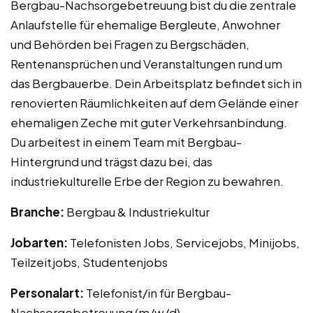
Bergbau-Nachsorgebetreuung bist du die zentrale
Anlaufstelle für ehemalige Bergleute, Anwohner
und Behörden bei Fragen zu Bergschäden,
Rentenansprüchen und Veranstaltungen rund um
das Bergbauerbe. Dein Arbeitsplatz befindet sich in
renovierten Räumlichkeiten auf dem Gelände einer
ehemaligen Zeche mit guter Verkehrsanbindung.
Du arbeitest in einem Team mit Bergbau-
Hintergrund und trägst dazu bei, das
industriekulturelle Erbe der Region zu bewahren.
Branche:
Bergbau & Industriekultur
Jobarten:
Telefonisten Jobs, Servicejobs, Minijobs,
Teilzeitjobs, Studentenjobs
Personalart:
Telefonist/in für Bergbau-
Nachsorgebetreuung (m/w/d)