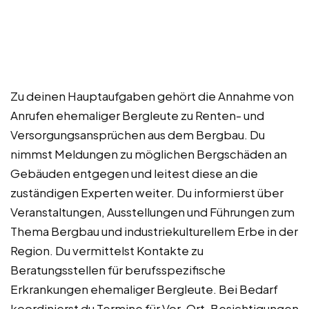
Zu deinen Hauptaufgaben gehört die Annahme von
Anrufen ehemaliger Bergleute zu Renten- und
Versorgungsansprüchen aus dem Bergbau. Du
nimmst Meldungen zu möglichen Bergschäden an
Gebäuden entgegen und leitest diese an die
zuständigen Experten weiter. Du informierst über
Veranstaltungen, Ausstellungen und Führungen zum
Thema Bergbau und industriekulturellem Erbe in der
Region. Du vermittelst Kontakte zu
Beratungsstellen für berufsspezifische
Erkrankungen ehemaliger Bergleute. Bei Bedarf
koordinierst du Termine für Vor-Ort-Besichtigungen