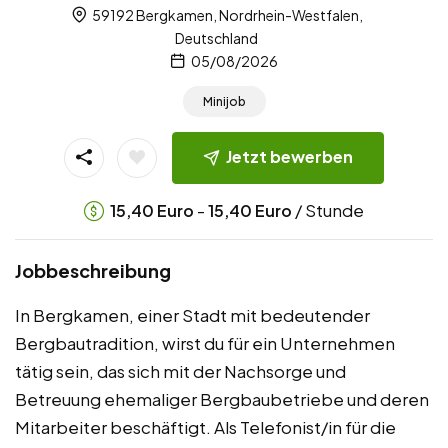
59192 Bergkamen, Nordrhein-Westfalen,
Deutschland
05/08/2026
Minijob
Jetzt bewerben
-
/ Stunde
15,40
Euro
15,40
Euro
Jobbeschreibung
In Bergkamen, einer Stadt mit bedeutender
Bergbautradition, wirst du für ein Unternehmen
tätig sein, das sich mit der Nachsorge und
Betreuung ehemaliger Bergbaubetriebe und deren
Mitarbeiter beschäftigt. Als Telefonist/in für die