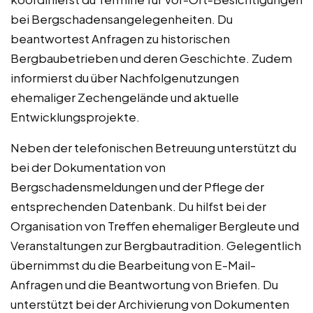
bei Bergschadensangelegenheiten. Du
beantwortest Anfragen zu historischen
Bergbaubetrieben und deren Geschichte. Zudem
informierst du über Nachfolgenutzungen
ehemaliger Zechengelände und aktuelle
Entwicklungsprojekte.
Neben der telefonischen Betreuung unterstützt du
bei der Dokumentation von
Bergschadensmeldungen und der Pflege der
entsprechenden Datenbank. Du hilfst bei der
Organisation von Treffen ehemaliger Bergleute und
Veranstaltungen zur Bergbautradition. Gelegentlich
übernimmst du die Bearbeitung von E-Mail-
Anfragen und die Beantwortung von Briefen. Du
unterstützt bei der Archivierung von Dokumenten