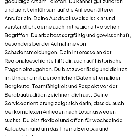
geduldige Art am Telefon. Du kannst gut zuhören
und gehst einfühlsam auf die Anliegen älterer
Anrufer ein. Deine Ausdrucksweise ist klar und
verständlich, gerne auch mit regionaltypischen
Begriffen. Du arbeitest sorgfältig und gewissenhaft,
besonders bei der Aufnahme von
Schadensmeldungen. Dein Interesse an der
Regionalgeschichte hilft dir, auch auf historische
Fragen einzugehen. Du bist zuverlässig und diskret
im Umgang mit persönlichen Daten ehemaliger
Bergleute. Teamfähigkeit und Respekt vor der
Bergbautradition zeichnen dich aus. Deine
Serviceorientierung zeigt sich darin, dass du auch
bei komplexen Anliegen nach Lösungswegen
suchst. Du bist flexibel und offen für wechselnde
Aufgaben rund um das Thema Bergbau und