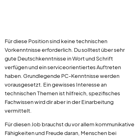
Für diese Position sind keine technischen
Vorkenntnisse erforderlich. Du solltest über sehr
gute Deutschkenntnisse in Wort und Schrift
verfügen und ein serviceorientiertes Auftreten
haben. Grundlegende PC-Kenntnisse werden
vorausgesetzt. Ein gewisses Interesse an
technischen Themen ist hilfreich, spezifisches
Fachwissen wird dir aber in der Einarbeitung
vermittelt.
Für diesen Job brauchst du vor allem kommunikative
Fähigkeiten und Freude daran, Menschen bei