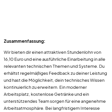
Zusammenfassung:
Wir bieten dir einen attraktiven Stundenlohn von
16,10 Euro und eine ausführliche Einarbeitung in alle
relevanten technischen Themen und Systeme. Du
erhältst regelmäßiges Feedback zu deiner Leistung
und hast die Möglichkeit, dein technisches Wissen
kontinuierlich zu erweitern. Ein moderner
Arbeitsplatz, kostenlose Getränke und ein
unterstützendes Team sorgen für eine angenehme
Arbeitsatmosphäre. Bei langfristigem Interesse