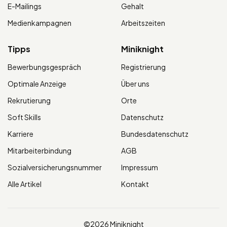
E-Mailings
Gehalt
Medienkampagnen
Arbeitszeiten
Tipps
Miniknight
Bewerbungsgespräch
Registrierung
Optimale Anzeige
Über uns
Rekrutierung
Orte
Soft Skills
Datenschutz
Karriere
Bundesdatenschutz
Mitarbeiterbindung
AGB
Sozialversicherungsnummer
Impressum
Alle Artikel
Kontakt
©2026 Miniknight