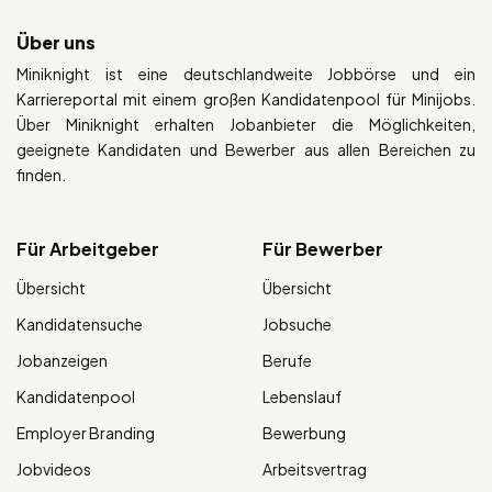
Über uns
Miniknight ist eine deutschlandweite Jobbörse und ein
Karriereportal mit einem großen Kandidatenpool für Minijobs.
Über Miniknight erhalten Jobanbieter die Möglichkeiten,
geeignete Kandidaten und Bewerber aus allen Bereichen zu
finden.
Für Arbeitgeber
Für Bewerber
Übersicht
Übersicht
Kandidatensuche
Jobsuche
Jobanzeigen
Berufe
Kandidatenpool
Lebenslauf
Employer Branding
Bewerbung
Jobvideos
Arbeitsvertrag