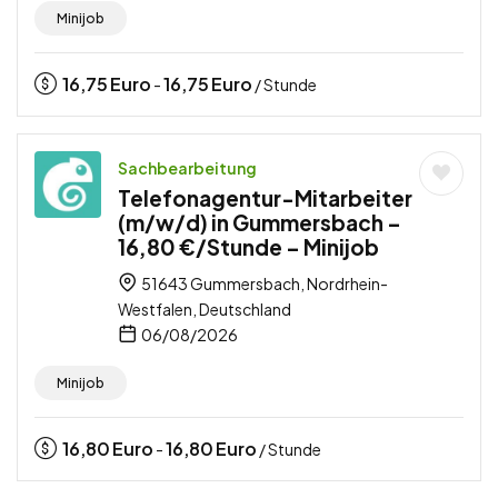
Minijob
16,75
Euro
16,75
Euro
-
/ Stunde
Sachbearbeitung
Telefonagentur-Mitarbeiter
(m/w/d) in Gummersbach –
16,80 €/Stunde – Minijob
51643 Gummersbach, Nordrhein-
Westfalen, Deutschland
06/08/2026
Minijob
16,80
Euro
16,80
Euro
-
/ Stunde