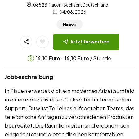
08523 Plauen, Sachsen, Deutschland
04/08/2026
Minijob
Jetzt bewerben
-
/ Stunde
16,10
Euro
16,10
Euro
Jobbeschreibung
In Plauen erwartet dich ein modernes Arbeitsumfeld
in einem spezialisierten Callcenter für technischen
Support. Du wirst Teil eines hilfsbereiten Teams, das
telefonische Anfragen zu verschiedenen Produkten
bearbeitet. Die Räumlichkeiten sind ergonomisch
eingerichtet und bieten dir einen komfortablen