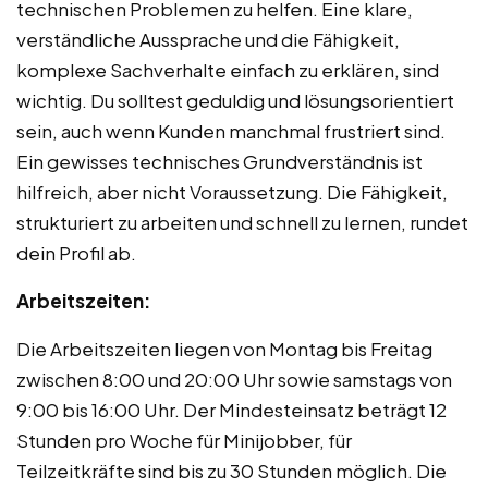
technischen Problemen zu helfen. Eine klare,
verständliche Aussprache und die Fähigkeit,
komplexe Sachverhalte einfach zu erklären, sind
wichtig. Du solltest geduldig und lösungsorientiert
sein, auch wenn Kunden manchmal frustriert sind.
Ein gewisses technisches Grundverständnis ist
hilfreich, aber nicht Voraussetzung. Die Fähigkeit,
strukturiert zu arbeiten und schnell zu lernen, rundet
dein Profil ab.
Arbeitszeiten:
Die Arbeitszeiten liegen von Montag bis Freitag
zwischen 8:00 und 20:00 Uhr sowie samstags von
9:00 bis 16:00 Uhr. Der Mindesteinsatz beträgt 12
Stunden pro Woche für Minijobber, für
Teilzeitkräfte sind bis zu 30 Stunden möglich. Die