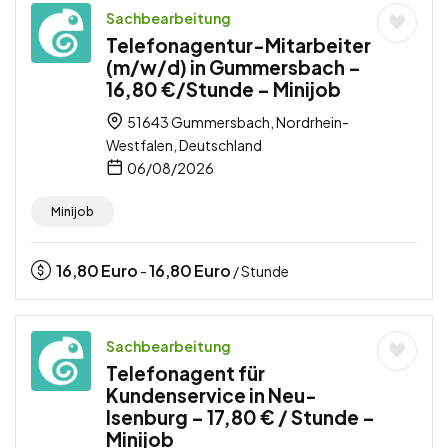
Sachbearbeitung
Telefonagentur-Mitarbeiter
(m/w/d) in Gummersbach –
16,80 €/Stunde – Minijob
51643 Gummersbach, Nordrhein-
Westfalen, Deutschland
06/08/2026
Minijob
16,80
Euro
16,80
Euro
-
/ Stunde
Sachbearbeitung
Telefonagent für
Kundenservice in Neu-
Isenburg – 17,80 € / Stunde –
Minijob