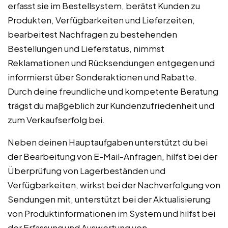
erfasst sie im Bestellsystem, berätst Kunden zu
Produkten, Verfügbarkeiten und Lieferzeiten,
bearbeitest Nachfragen zu bestehenden
Bestellungen und Lieferstatus, nimmst
Reklamationen und Rücksendungen entgegen und
informierst über Sonderaktionen und Rabatte.
Durch deine freundliche und kompetente Beratung
trägst du maßgeblich zur Kundenzufriedenheit und
zum Verkaufserfolg bei.
Neben deinen Hauptaufgaben unterstützt du bei
der Bearbeitung von E-Mail-Anfragen, hilfst bei der
Überprüfung von Lagerbeständen und
Verfügbarkeiten, wirkst bei der Nachverfolgung von
Sendungen mit, unterstützt bei der Aktualisierung
von Produktinformationen im System und hilfst bei
der Erfassung und Auswertung von