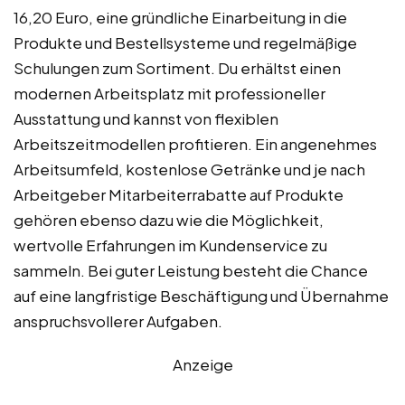
16,20 Euro, eine gründliche Einarbeitung in die
Produkte und Bestellsysteme und regelmäßige
Schulungen zum Sortiment. Du erhältst einen
modernen Arbeitsplatz mit professioneller
Ausstattung und kannst von flexiblen
Arbeitszeitmodellen profitieren. Ein angenehmes
Arbeitsumfeld, kostenlose Getränke und je nach
Arbeitgeber Mitarbeiterrabatte auf Produkte
gehören ebenso dazu wie die Möglichkeit,
wertvolle Erfahrungen im Kundenservice zu
sammeln. Bei guter Leistung besteht die Chance
auf eine langfristige Beschäftigung und Übernahme
anspruchsvollerer Aufgaben.
Anzeige