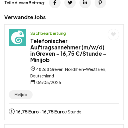
Teile diesen Beitrag:
Verwandte Jobs
Sachbearbeitung
Telefonischer
Auftragsannehmer (m/w/d)
in Greven – 16,75 €/Stunde –
Minijob
48268 Greven, Nordrhein-Westfalen,
Deutschland
06/08/2026
Minijob
16,75
Euro
16,75
Euro
-
/ Stunde