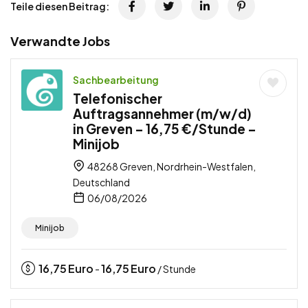
Teile diesen Beitrag:
Verwandte Jobs
Sachbearbeitung
Telefonischer
Auftragsannehmer (m/w/d)
in Greven – 16,75 €/Stunde –
Minijob
48268 Greven, Nordrhein-Westfalen,
Deutschland
06/08/2026
Minijob
16,75
Euro
16,75
Euro
-
/ Stunde