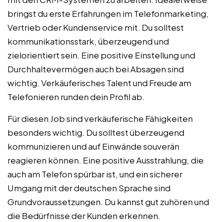
bringst du erste Erfahrungen im Telefonmarketing,
Vertrieb oder Kundenservice mit. Du solltest
kommunikationsstark, überzeugend und
zielorientiert sein. Eine positive Einstellung und
Durchhaltevermögen auch bei Absagen sind
wichtig. Verkäuferisches Talent und Freude am
Telefonieren runden dein Profil ab.
Für diesen Job sind verkäuferische Fähigkeiten
besonders wichtig. Du solltest überzeugend
kommunizieren und auf Einwände souverän
reagieren können. Eine positive Ausstrahlung, die
auch am Telefon spürbar ist, und ein sicherer
Umgang mit der deutschen Sprache sind
Grundvoraussetzungen. Du kannst gut zuhören und
die Bedürfnisse der Kunden erkennen.