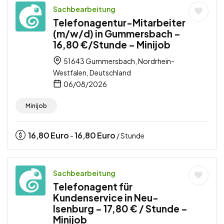
Sachbearbeitung
Telefonagentur-Mitarbeiter
(m/w/d) in Gummersbach –
16,80 €/Stunde – Minijob
51643 Gummersbach, Nordrhein-
Westfalen, Deutschland
06/08/2026
Minijob
16,80
Euro
16,80
Euro
-
/ Stunde
Sachbearbeitung
Telefonagent für
Kundenservice in Neu-
Isenburg – 17,80 € / Stunde –
Minijob