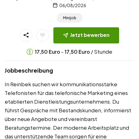
06/08/2026
Minijob
Jetzt bewerben
-
/ Stunde
17,50
Euro
17,50
Euro
Jobbeschreibung
In Reinbek suchen wir kommunikationsstarke
Telefonisten für das telefonische Marketing eines
etablierten Dienstleistungsunternehmens. Du
führst Gespräche mit Bestandskunden, informierst
über neue Angebote und vereinbarst
Beratungstermine. Der moderne Arbeitsplatz und
das unterstützende Team sorgen für eine