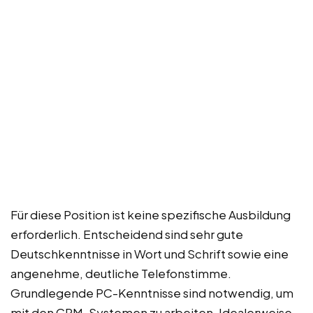
Für diese Position ist keine spezifische Ausbildung
erforderlich. Entscheidend sind sehr gute
Deutschkenntnisse in Wort und Schrift sowie eine
angenehme, deutliche Telefonstimme.
Grundlegende PC-Kenntnisse sind notwendig, um
mit den CRM-Systemen zu arbeiten. Idealerweise