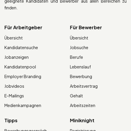
geeignete Kandidaten und Bewerber aus allen Bereichen zu
finden.
Für Arbeitgeber
Für Bewerber
Übersicht
Übersicht
Kandidatensuche
Jobsuche
Jobanzeigen
Berufe
Kandidatenpool
Lebenslauf
Employer Branding
Bewerbung
Jobvideos
Arbeitsvertrag
E-Mailings
Gehalt
Medienkampagnen
Arbeitszeiten
Tipps
Miniknight
Bewerbungsgespräch
Registrierung