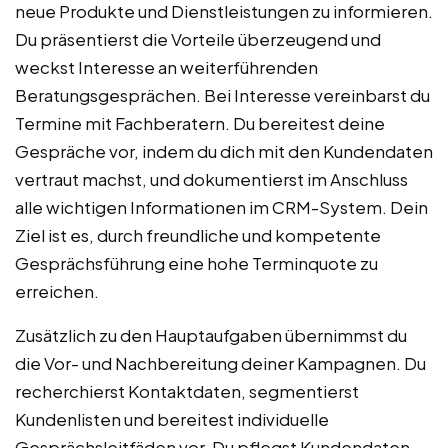
neue Produkte und Dienstleistungen zu informieren.
Du präsentierst die Vorteile überzeugend und
weckst Interesse an weiterführenden
Beratungsgesprächen. Bei Interesse vereinbarst du
Termine mit Fachberatern. Du bereitest deine
Gespräche vor, indem du dich mit den Kundendaten
vertraut machst, und dokumentierst im Anschluss
alle wichtigen Informationen im CRM-System. Dein
Ziel ist es, durch freundliche und kompetente
Gesprächsführung eine hohe Terminquote zu
erreichen.
Zusätzlich zu den Hauptaufgaben übernimmst du
die Vor- und Nachbereitung deiner Kampagnen. Du
recherchierst Kontaktdaten, segmentierst
Kundenlisten und bereitest individuelle
Gesprächsleitfäden vor. Du pflegst Kundendaten