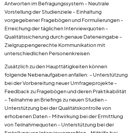
Antworten im Befragungssystem – Neutrale
Vorstellung der Studienziele – Einhaltung
vorgegebener Fragebögen und Formulierungen –
Erreichung der täglichen Interviewquoten –
Qualitätssicherung durch genaue Dateneingabe –
Zielgruppengerechte Kommunikation mit
unterschiedlichen Personenkreisen
Zusätzlich zu den Haupttätigkeiten können
folgende Nebenaufgaben anfallen: – Unterstützung
bei der Vorbereitung neuer Umfrageprojekte –
Feedback zu Fragebögen und deren Praktikabilität
– Teilnahme an Briefings zu neuen Studien –
Unterstützung bei der Qualitätskontrolle von
erhobenen Daten – Mitwirkung bei der Ermittlung
von Teilnahmequoten – Unterstützung bei der
Erstellung von Interviewerprofilen – Mithilfe bei