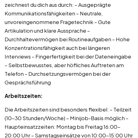
zeichnest du dich aus durch: – Ausgeprägte
Kommunikationsfähigkeiten – Neutrale,
unvoreingenommene Fragetechnik – Gute
Artikulation und klare Aussprache –
Durchhaltevermögen bei Routineaufgaben – Hohe
Konzentrationsfähigkeit auch bei längeren
Interviews – Fingerfertigkeit bei der Dateneingabe
– Selbstbewusstes, aber höfliches Auftreten am
Telefon – Durchsetzungsvermögen bei der
Gesprächsführung
Arbeitszeiten:
Die Arbeitszeiten sind besonders flexibel: – Teilzeit
(10-30 Stunden/Woche) – Minijob-Basis möglich –
Haupteinsatzzeiten: Montag bis Freitag 16:00-
20:00 Uhr – Samstagseinsätze von 10:00-15:00 Uhr