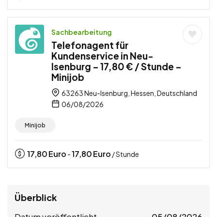
Sachbearbeitung
Telefonagent für
Kundenservice in Neu-
Isenburg – 17,80 € / Stunde –
Minijob
63263 Neu-Isenburg, Hessen, Deutschland
06/08/2026
Minijob
17,80
Euro
17,80
Euro
-
/ Stunde
Überblick
Datum veröffentlicht
05/08/2026