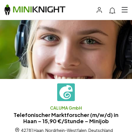
CALUMA GmbH
Telefonischer Marktforscher (m/w/d) in
Haan – 15,90 €/Stunde – Minijob
42781 Haan, Nordrhein-Westfalen, Deutschland