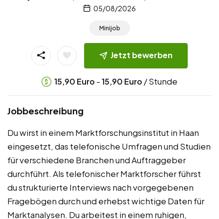
05/08/2026
Minijob
Jetzt bewerben
-
/ Stunde
15,90
Euro
15,90
Euro
Jobbeschreibung
Du wirst in einem Marktforschungsinstitut in Haan
eingesetzt, das telefonische Umfragen und Studien
für verschiedene Branchen und Auftraggeber
durchführt. Als telefonischer Marktforscher führst
du strukturierte Interviews nach vorgegebenen
Fragebögen durch und erhebst wichtige Daten für
Marktanalysen. Du arbeitest in einem ruhigen,