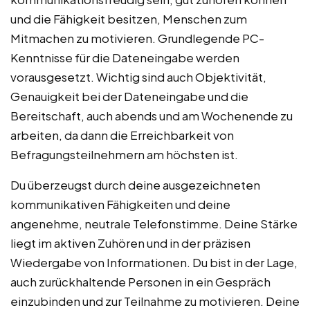
und die Fähigkeit besitzen, Menschen zum
Mitmachen zu motivieren. Grundlegende PC-
Kenntnisse für die Dateneingabe werden
vorausgesetzt. Wichtig sind auch Objektivität,
Genauigkeit bei der Dateneingabe und die
Bereitschaft, auch abends und am Wochenende zu
arbeiten, da dann die Erreichbarkeit von
Befragungsteilnehmern am höchsten ist.
Du überzeugst durch deine ausgezeichneten
kommunikativen Fähigkeiten und deine
angenehme, neutrale Telefonstimme. Deine Stärke
liegt im aktiven Zuhören und in der präzisen
Wiedergabe von Informationen. Du bist in der Lage,
auch zurückhaltende Personen in ein Gespräch
einzubinden und zur Teilnahme zu motivieren. Deine