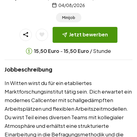
04/08/2026
Minijob
Jetzt bewerben
-
/ Stunde
15,50
Euro
15,50
Euro
Jobbeschreibung
In Witten wirst du für ein etabliertes
Marktforschungsinstitut tätig sein. Dich erwartet ein
modernes Callcenter mit schallgedämpften
Arbeitsplätzen und flexiblen Arbeitszeitmodellen.
Du wirst Teil eines diversen Teams mit kollegialer
Atmosphäre und erhältst eine strukturierte
Einarbeitung in die Befragungsmethodik und die