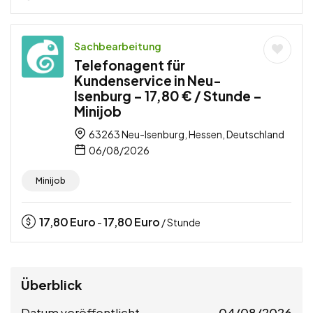
Sachbearbeitung
Telefonagent für
Kundenservice in Neu-
Isenburg – 17,80 € / Stunde –
Minijob
63263 Neu-Isenburg, Hessen, Deutschland
06/08/2026
Minijob
17,80
Euro
17,80
Euro
-
/ Stunde
Überblick
Datum veröffentlicht
04/08/2026