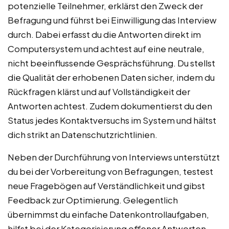
potenzielle Teilnehmer, erklärst den Zweck der
Befragung und führst bei Einwilligung das Interview
durch. Dabei erfasst du die Antworten direkt im
Computersystem und achtest auf eine neutrale,
nicht beeinflussende Gesprächsführung. Du stellst
die Qualität der erhobenen Daten sicher, indem du
Rückfragen klärst und auf Vollständigkeit der
Antworten achtest. Zudem dokumentierst du den
Status jedes Kontaktversuchs im System und hältst
dich strikt an Datenschutzrichtlinien.
Neben der Durchführung von Interviews unterstützt
du bei der Vorbereitung von Befragungen, testest
neue Fragebögen auf Verständlichkeit und gibst
Feedback zur Optimierung. Gelegentlich
übernimmst du einfache Datenkontrollaufgaben,
hilfst bei der Kategorisierung offener Antworten