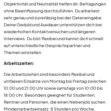
Objektivität und Neutralität helfen dir, Befragungen
ohne Beeinflussung durchzuführen. Du arbeitest
sehr genau und zuverlässig bei der Dateneingabe.
Deine Geduld und Ausdauer unterstützen dich bei
wiederholten Kontaktversuchen und längeren
Interviews. Du bist flexibel und kannst dich schnell
auf unterschiedliche Gesprächspartner und
Themen einstellen.
Arbeitszeiten:
Die Arbeitszeiten sind besonders flexibel und
umfassen Einsätze von Montag bis Freitag zwischen
10:00 und 21:00 Uhr sowie samstags von 10:00 bis
18:00 Uhr. Besonders geeignet für Studenten,
Rentner und Personen, die einen Nebenjob suchen.
Mindestarbeitseinsatz: 8 Stunden pro Woche,