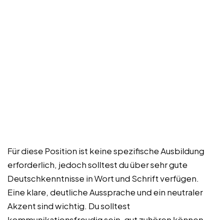
Für diese Position ist keine spezifische Ausbildung
erforderlich, jedoch solltest du über sehr gute
Deutschkenntnisse in Wort und Schrift verfügen.
Eine klare, deutliche Aussprache und ein neutraler
Akzent sind wichtig. Du solltest
kommunikationsfreudig sein, gut zuhören können