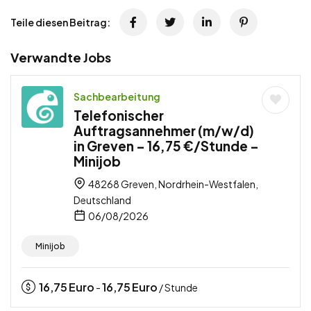
Teile diesen Beitrag:
Verwandte Jobs
Sachbearbeitung
Telefonischer
Auftragsannehmer (m/w/d)
in Greven – 16,75 €/Stunde –
Minijob
48268 Greven, Nordrhein-Westfalen,
Deutschland
06/08/2026
Minijob
16,75
Euro
16,75
Euro
-
/ Stunde