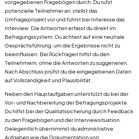
vorgegebenen Fragebögen durch. Du rufst
potenzielle Teilnehmer an, stellst das
Umfrageprojekt vor und führst bei Interesse das
Interview. Die Antworten erfasst du direkt im
Befragungssystem. Du achtest auf eine neutrale
Gesprächsführung, um die Ergebnisse nicht zu
beeinflussen. Bei Rückfragen hilfst du den
Teilnehmern, ohne die Antworten zu suggerieren.
Nach Abschluss prüfst du die eingegebenen Daten
auf Vollständigkeit und Plausibilität.
Neben den Hauptaufgaben unterstützt du bei der
Vor- und Nachbereitung der Befragungsprojekte.
Du hilfst bei der Qualitätssicherung durch Feedback
zu den Fragebögen und der Interviewsituation.
Gelegentlich übernimmst du administrative
Aufgaben wie die Dokumentation von