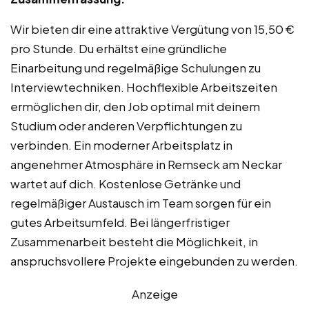
Wir bieten dir eine attraktive Vergütung von 15,50 €
pro Stunde. Du erhältst eine gründliche
Einarbeitung und regelmäßige Schulungen zu
Interviewtechniken. Hochflexible Arbeitszeiten
ermöglichen dir, den Job optimal mit deinem
Studium oder anderen Verpflichtungen zu
verbinden. Ein moderner Arbeitsplatz in
angenehmer Atmosphäre in Remseck am Neckar
wartet auf dich. Kostenlose Getränke und
regelmäßiger Austausch im Team sorgen für ein
gutes Arbeitsumfeld. Bei längerfristiger
Zusammenarbeit besteht die Möglichkeit, in
anspruchsvollere Projekte eingebunden zu werden.
Anzeige