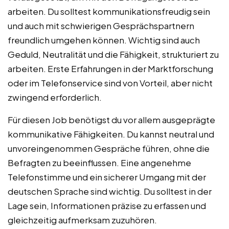
arbeiten. Du solltest kommunikationsfreudig sein
und auch mit schwierigen Gesprächspartnern
freundlich umgehen können. Wichtig sind auch
Geduld, Neutralität und die Fähigkeit, strukturiert zu
arbeiten. Erste Erfahrungen in der Marktforschung
oder im Telefonservice sind von Vorteil, aber nicht
zwingend erforderlich.
Für diesen Job benötigst du vor allem ausgeprägte
kommunikative Fähigkeiten. Du kannst neutral und
unvoreingenommen Gespräche führen, ohne die
Befragten zu beeinflussen. Eine angenehme
Telefonstimme und ein sicherer Umgang mit der
deutschen Sprache sind wichtig. Du solltest in der
Lage sein, Informationen präzise zu erfassen und
gleichzeitig aufmerksam zuzuhören.