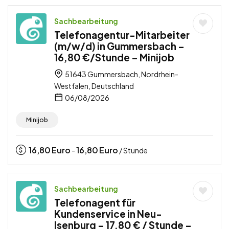
Sachbearbeitung
Telefonagentur-Mitarbeiter
(m/w/d) in Gummersbach –
16,80 €/Stunde – Minijob
51643 Gummersbach, Nordrhein-
Westfalen, Deutschland
06/08/2026
Minijob
16,80
Euro
16,80
Euro
-
/ Stunde
Sachbearbeitung
Telefonagent für
Kundenservice in Neu-
Isenburg – 17,80 € / Stunde –