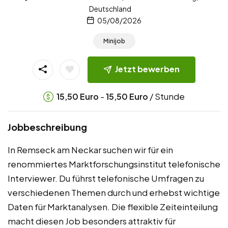
Deutschland
05/08/2026
Minijob
Jetzt bewerben
-
/ Stunde
15,50
Euro
15,50
Euro
Jobbeschreibung
In Remseck am Neckar suchen wir für ein
renommiertes Marktforschungsinstitut telefonische
Interviewer. Du führst telefonische Umfragen zu
verschiedenen Themen durch und erhebst wichtige
Daten für Marktanalysen. Die flexible Zeiteinteilung
macht diesen Job besonders attraktiv für