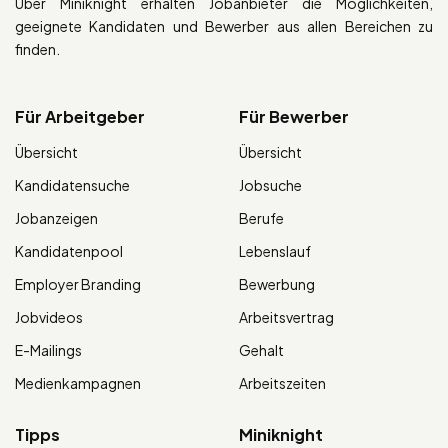
Über Miniknight erhalten Jobanbieter die Möglichkeiten,
geeignete Kandidaten und Bewerber aus allen Bereichen zu
finden.
Für Arbeitgeber
Für Bewerber
Übersicht
Übersicht
Kandidatensuche
Jobsuche
Jobanzeigen
Berufe
Kandidatenpool
Lebenslauf
Employer Branding
Bewerbung
Jobvideos
Arbeitsvertrag
E-Mailings
Gehalt
Medienkampagnen
Arbeitszeiten
Tipps
Miniknight