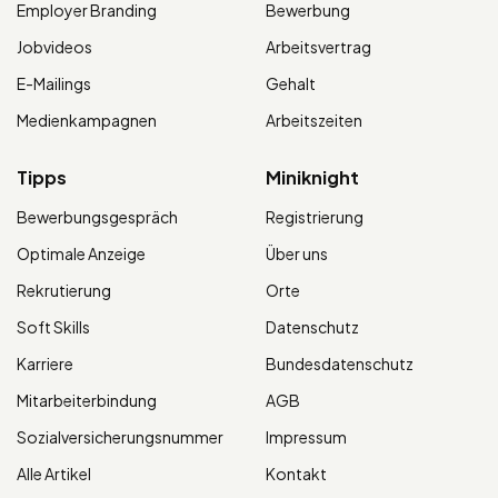
Employer Branding
Bewerbung
Jobvideos
Arbeitsvertrag
E-Mailings
Gehalt
Medienkampagnen
Arbeitszeiten
Tipps
Miniknight
Bewerbungsgespräch
Registrierung
Optimale Anzeige
Über uns
Rekrutierung
Orte
Soft Skills
Datenschutz
Karriere
Bundesdatenschutz
Mitarbeiterbindung
AGB
Sozialversicherungsnummer
Impressum
Alle Artikel
Kontakt