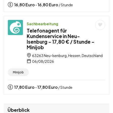
16,80
Euro
16,80
Euro
-
/ Stunde
Sachbearbeitung
Telefonagent für
Kundenservice in Neu-
Isenburg – 17,80 € / Stunde –
Minijob
63263 Neu-Isenburg, Hessen, Deutschland
06/08/2026
Minijob
17,80
Euro
17,80
Euro
-
/ Stunde
Überblick