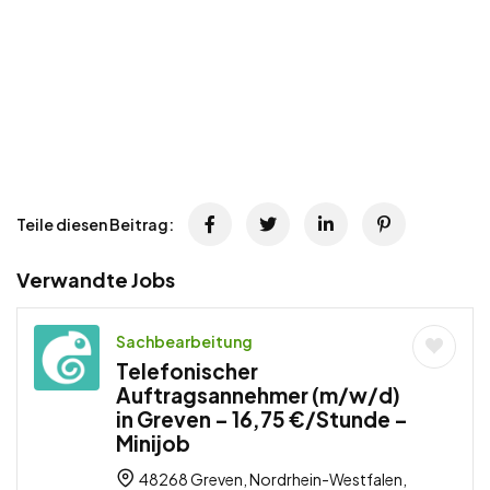
Teile diesen Beitrag:
Verwandte Jobs
Sachbearbeitung
Telefonischer
Auftragsannehmer (m/w/d)
in Greven – 16,75 €/Stunde –
Minijob
48268 Greven, Nordrhein-Westfalen,