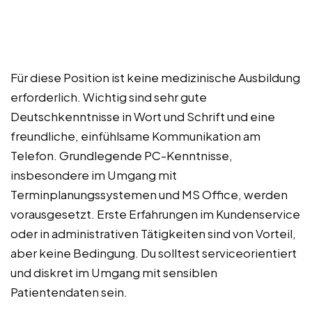
Für diese Position ist keine medizinische Ausbildung
erforderlich. Wichtig sind sehr gute
Deutschkenntnisse in Wort und Schrift und eine
freundliche, einfühlsame Kommunikation am
Telefon. Grundlegende PC-Kenntnisse,
insbesondere im Umgang mit
Terminplanungssystemen und MS Office, werden
vorausgesetzt. Erste Erfahrungen im Kundenservice
oder in administrativen Tätigkeiten sind von Vorteil,
aber keine Bedingung. Du solltest serviceorientiert
und diskret im Umgang mit sensiblen
Patientendaten sein.