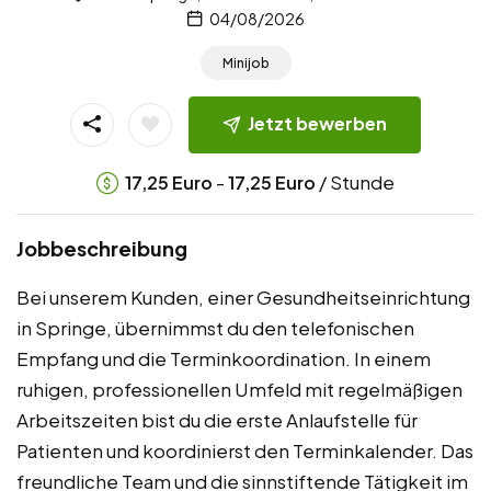
04/08/2026
Minijob
Jetzt bewerben
-
/ Stunde
17,25
Euro
17,25
Euro
Jobbeschreibung
Bei unserem Kunden, einer Gesundheitseinrichtung
in Springe, übernimmst du den telefonischen
Empfang und die Terminkoordination. In einem
ruhigen, professionellen Umfeld mit regelmäßigen
Arbeitszeiten bist du die erste Anlaufstelle für
Patienten und koordinierst den Terminkalender. Das
freundliche Team und die sinnstiftende Tätigkeit im