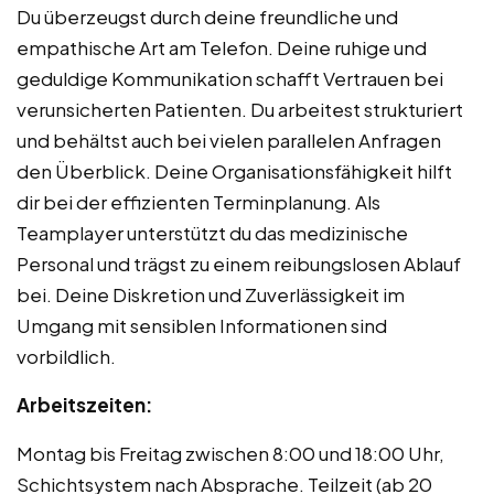
Du überzeugst durch deine freundliche und
empathische Art am Telefon. Deine ruhige und
geduldige Kommunikation schafft Vertrauen bei
verunsicherten Patienten. Du arbeitest strukturiert
und behältst auch bei vielen parallelen Anfragen
den Überblick. Deine Organisationsfähigkeit hilft
dir bei der effizienten Terminplanung. Als
Teamplayer unterstützt du das medizinische
Personal und trägst zu einem reibungslosen Ablauf
bei. Deine Diskretion und Zuverlässigkeit im
Umgang mit sensiblen Informationen sind
vorbildlich.
Arbeitszeiten:
Montag bis Freitag zwischen 8:00 und 18:00 Uhr,
Schichtsystem nach Absprache. Teilzeit (ab 20