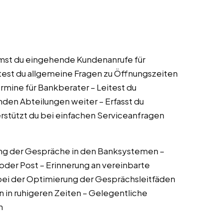
mmst du eingehende Kundenanrufe für
st du allgemeine Fragen zu Öffnungszeiten
rmine für Bankberater – Leitest du
den Abteilungen weiter – Erfasst du
stützt du bei einfachen Serviceanfragen
ng der Gespräche in den Banksystemen –
oder Post – Erinnerung an vereinbarte
 bei der Optimierung der Gesprächsleitfäden
n in ruhigeren Zeiten – Gelegentliche
n