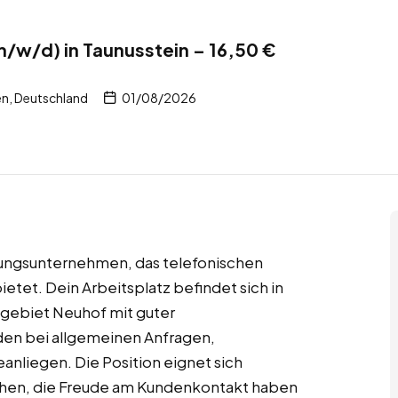
m/w/d) in Taunusstein – 16,50 €
n, Deutschland
01/08/2026
istungsunternehmen, das telefonischen
etet. Dein Arbeitsplatz befindet sich in
ebiet Neuhof mit guter
den bei allgemeinen Anfragen,
nliegen. Die Position eignet sich
hen, die Freude am Kundenkontakt haben