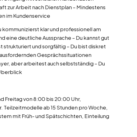
haft zur Arbeit nach Dienstplan – Mindestens
gen im Kundenservice
u kommunizierst klar und professionell am
d eine deutliche Aussprache – Du kannst gut
strukturiert und sorgfältig – Du bist diskret
erausfordernden Gesprächssituationen
yer, aber arbeitest auch selbstständig – Du
Überblick
d Freitag von 8:00 bis 20:00 Uhr,
r. Teilzeitmodelle ab 15 Stunden pro Woche,
stem mit Früh- und Spätschichten, Einteilung