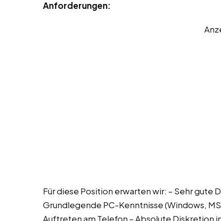
Anforderungen:
Anz
Für diese Position erwarten wir: – Sehr gute 
Grundlegende PC-Kenntnisse (Windows, MS Of
Auftreten am Telefon – Absolute Diskretion