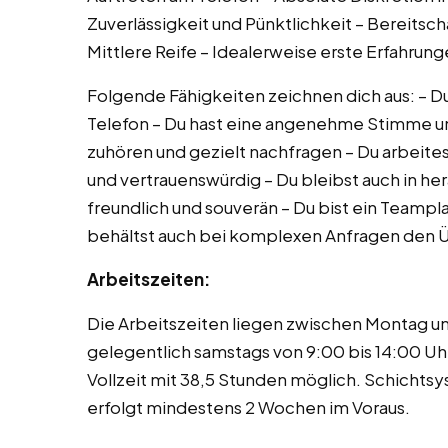
Zuverlässigkeit und Pünktlichkeit – Bereitsc
Mittlere Reife – Idealerweise erste Erfahrun
Folgende Fähigkeiten zeichnen dich aus: – D
Telefon – Du hast eine angenehme Stimme un
zuhören und gezielt nachfragen – Du arbeitest 
und vertrauenswürdig – Du bleibst auch in h
freundlich und souverän – Du bist ein Teampla
behältst auch bei komplexen Anfragen den 
Arbeitszeiten:
Die Arbeitszeiten liegen zwischen Montag un
gelegentlich samstags von 9:00 bis 14:00 Uh
Vollzeit mit 38,5 Stunden möglich. Schichtsy
erfolgt mindestens 2 Wochen im Voraus.