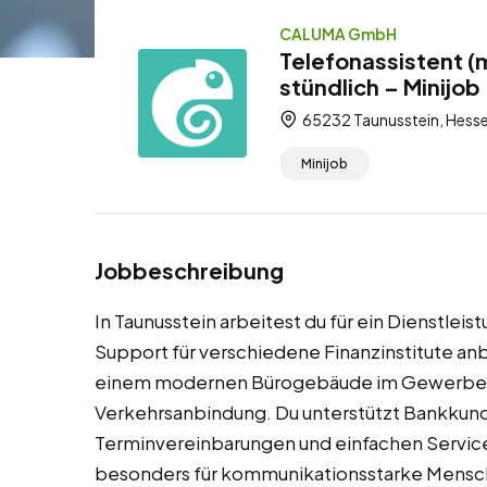
CALUMA GmbH
Telefonassistent (
stündlich – Minijob
65232 Taunusstein, Hesse
Minijob
Jobbeschreibung
In Taunusstein arbeitest du für ein Dienstle
Support für verschiedene Finanzinstitute anbi
einem modernen Bürogebäude im Gewerbeg
Verkehrsanbindung. Du unterstützt Bankkun
Terminvereinbarungen und einfachen Servicea
besonders für kommunikationsstarke Mensc