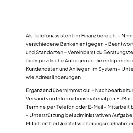
Als Telefonassistent im Finanzbereich: – Ni
verschiedene Banken entgegen – Beantworte
und Standorten – Vereinbarst du Beratungste
fachspezifische Anfragen an die entsprechen
Kundendaten und Anliegen im System – Unter
wie Adressänderungen
Ergänzend übernimmst du: – Nachbearbeitu
Versand von Informationsmaterial per E-Mail 
Termine per Telefon oder E-Mail – Mitarbeit
– Unterstützung bei administrativen Aufgabe
Mitarbeit bei Qualitätssicherungsmaßnahme