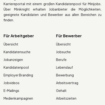
Karriereportal mit einem großen Kandidatenpool für Minijobs.
Über Miniknight erhalten Jobanbieter die Möglichkeiten,
geeignete Kandidaten und Bewerber aus allen Bereichen zu
finden.
Für Arbeitgeber
Für Bewerber
Übersicht
Übersicht
Kandidatensuche
Jobsuche
Jobanzeigen
Berufe
Kandidatenpool
Lebenslauf
Employer Branding
Bewerbung
Jobvideos
Arbeitsvertrag
E-Mailings
Gehalt
Medienkampagnen
Arbeitszeiten