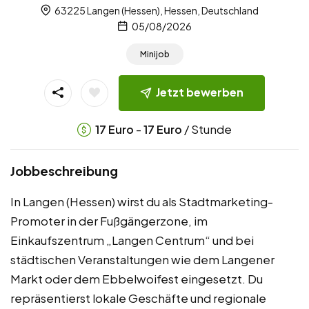
63225 Langen (Hessen), Hessen, Deutschland
05/08/2026
Minijob
Jetzt bewerben
-
/ Stunde
17
Euro
17
Euro
Jobbeschreibung
In Langen (Hessen) wirst du als Stadtmarketing-
Promoter in der Fußgängerzone, im
Einkaufszentrum „Langen Centrum“ und bei
städtischen Veranstaltungen wie dem Langener
Markt oder dem Ebbelwoifest eingesetzt. Du
repräsentierst lokale Geschäfte und regionale