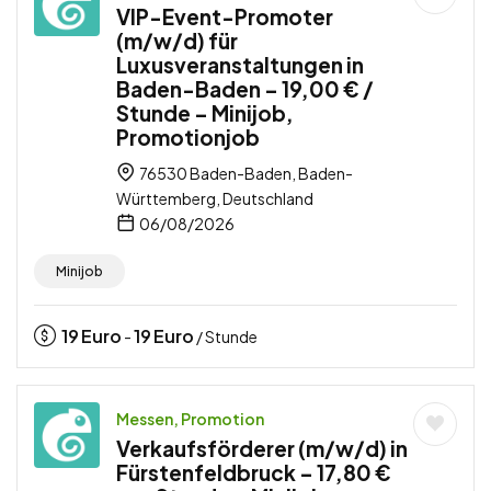
VIP-Event-Promoter
(m/w/d) für
Luxusveranstaltungen in
Baden-Baden – 19,00 € /
Stunde – Minijob,
Promotionjob
76530 Baden-Baden, Baden-
Württemberg, Deutschland
06/08/2026
Minijob
19
Euro
19
Euro
-
/ Stunde
Messen, Promotion
Verkaufsförderer (m/w/d) in
Fürstenfeldbruck – 17,80 €