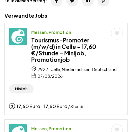
Teile diesen Beitrag:
Verwandte Jobs
Messen, Promotion
Tourismus-Promoter
(m/w/d) in Celle – 17,60
€/Stunde – Minijob,
Promotionjob
29221 Celle, Niedersachsen, Deutschland
07/08/2026
Minijob
17,60
Euro
17,60
Euro
-
/ Stunde
Messen, Promotion