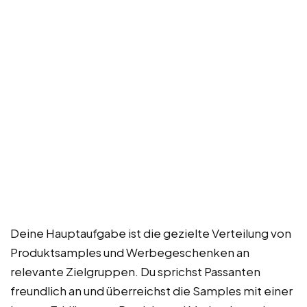
Deine Hauptaufgabe ist die gezielte Verteilung von
Produktsamples und Werbegeschenken an
relevante Zielgruppen. Du sprichst Passanten
freundlich an und überreichst die Samples mit einer