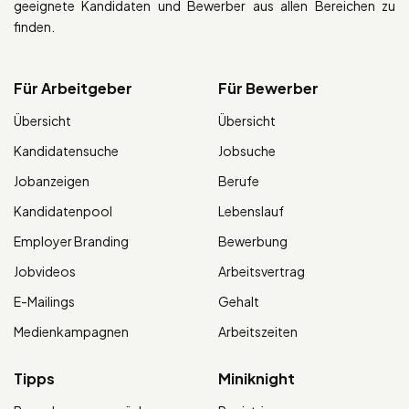
geeignete Kandidaten und Bewerber aus allen Bereichen zu
finden.
Für Arbeitgeber
Für Bewerber
Übersicht
Übersicht
Kandidatensuche
Jobsuche
Jobanzeigen
Berufe
Kandidatenpool
Lebenslauf
Employer Branding
Bewerbung
Jobvideos
Arbeitsvertrag
E-Mailings
Gehalt
Medienkampagnen
Arbeitszeiten
Tipps
Miniknight