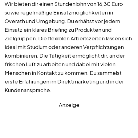
Wir bieten dir einen Stundenlohn von 16,30 Euro
sowie regelmäßige Einsatzmöglichkeiten in
Overath und Umgebung. Du erhältst vor jedem
Einsatz ein klares Briefing zu Produkten und
Zielgruppen. Die flexiblen Arbeitszeiten lassen sich
ideal mit Studium oder anderen Verpflichtungen
kombinieren. Die Tätigkeit ermöglicht dir, an der
frischen Luft zu arbeiten und dabei mit vielen
Menschen in Kontakt zu kommen. Du sammelst
erste Erfahrungen im Direktmarketing und in der
Kundenansprache.
Anzeige