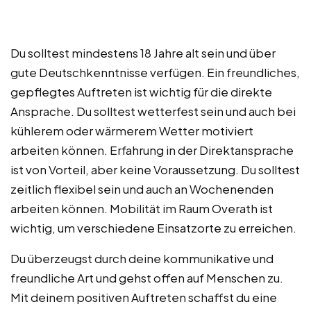
Du solltest mindestens 18 Jahre alt sein und über
gute Deutschkenntnisse verfügen. Ein freundliches,
gepflegtes Auftreten ist wichtig für die direkte
Ansprache. Du solltest wetterfest sein und auch bei
kühlerem oder wärmerem Wetter motiviert
arbeiten können. Erfahrung in der Direktansprache
ist von Vorteil, aber keine Voraussetzung. Du solltest
zeitlich flexibel sein und auch an Wochenenden
arbeiten können. Mobilität im Raum Overath ist
wichtig, um verschiedene Einsatzorte zu erreichen.
Du überzeugst durch deine kommunikative und
freundliche Art und gehst offen auf Menschen zu.
Mit deinem positiven Auftreten schaffst du eine