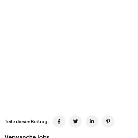
Teile diesen Beitrag:
Verwandte Jobs