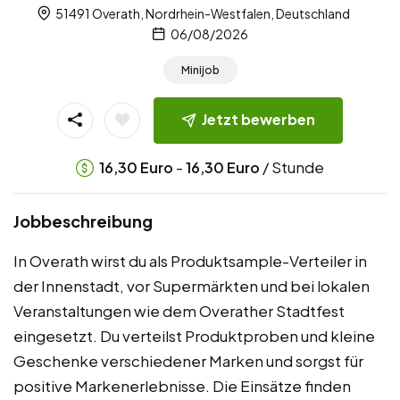
51491 Overath, Nordrhein-Westfalen, Deutschland
06/08/2026
Minijob
Jetzt bewerben
-
/ Stunde
16,30
Euro
16,30
Euro
Jobbeschreibung
In Overath wirst du als Produktsample-Verteiler in
der Innenstadt, vor Supermärkten und bei lokalen
Veranstaltungen wie dem Overather Stadtfest
eingesetzt. Du verteilst Produktproben und kleine
Geschenke verschiedener Marken und sorgst für
positive Markenerlebnisse. Die Einsätze finden