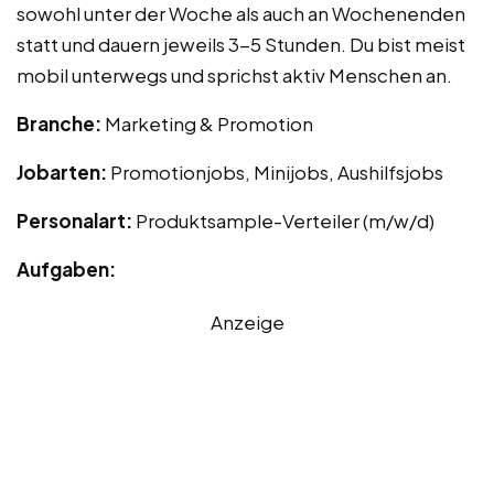
sowohl unter der Woche als auch an Wochenenden
statt und dauern jeweils 3-5 Stunden. Du bist meist
mobil unterwegs und sprichst aktiv Menschen an.
Branche:
Marketing & Promotion
Jobarten:
Promotionjobs, Minijobs, Aushilfsjobs
Personalart:
Produktsample-Verteiler (m/w/d)
Aufgaben:
Anzeige