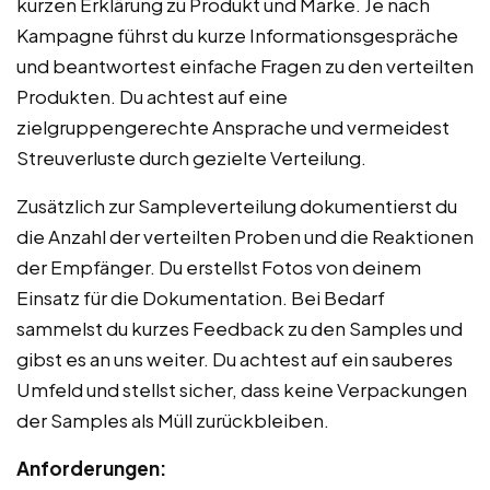
kurzen Erklärung zu Produkt und Marke. Je nach
Kampagne führst du kurze Informationsgespräche
und beantwortest einfache Fragen zu den verteilten
Produkten. Du achtest auf eine
zielgruppengerechte Ansprache und vermeidest
Streuverluste durch gezielte Verteilung.
Zusätzlich zur Sampleverteilung dokumentierst du
die Anzahl der verteilten Proben und die Reaktionen
der Empfänger. Du erstellst Fotos von deinem
Einsatz für die Dokumentation. Bei Bedarf
sammelst du kurzes Feedback zu den Samples und
gibst es an uns weiter. Du achtest auf ein sauberes
Umfeld und stellst sicher, dass keine Verpackungen
der Samples als Müll zurückbleiben.
Anforderungen: