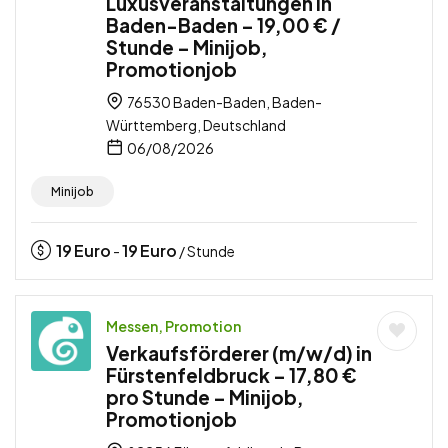
Luxusveranstaltungen in
Baden-Baden – 19,00 € /
Stunde – Minijob,
Promotionjob
76530 Baden-Baden, Baden-
Württemberg, Deutschland
06/08/2026
Minijob
19
Euro
19
Euro
-
/ Stunde
Messen, Promotion
Verkaufsförderer (m/w/d) in
Fürstenfeldbruck – 17,80 €
pro Stunde – Minijob,
Promotionjob