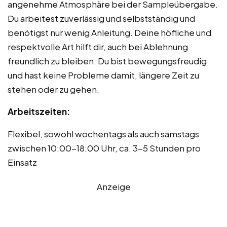
angenehme Atmosphäre bei der Sampleübergabe.
Du arbeitest zuverlässig und selbstständig und
benötigst nur wenig Anleitung. Deine höfliche und
respektvolle Art hilft dir, auch bei Ablehnung
freundlich zu bleiben. Du bist bewegungsfreudig
und hast keine Probleme damit, längere Zeit zu
stehen oder zu gehen.
Arbeitszeiten:
Flexibel, sowohl wochentags als auch samstags
zwischen 10:00-18:00 Uhr, ca. 3-5 Stunden pro
Einsatz
Anzeige