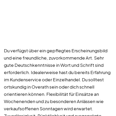
Du verfügst über ein gepflegtes Erscheinungsbild
und eine freundliche, zuvorkommende Art. Sehr
gute Deutschkenntnisse in Wort und Schrift sind
erforderlich. Idealerweise hast du bereits Erfahrung
im Kundenservice oder Einzelhandel. Du solltest
ortskundig in Overath sein oder dich schnell
orientieren können. Flexibilität für Einsätze an
Wochenenden und zu besonderen Anlässen wie
verkaufsoffenen Sonntagen wird erwartet.
Zuverlässigkeit, Pünktlichkeit und ausgeprägte