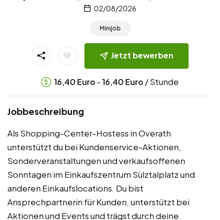
02/08/2026
Minijob
Jetzt bewerben
-
/ Stunde
16,40
Euro
16,40
Euro
Jobbeschreibung
Als Shopping-Center-Hostess in Overath
unterstützt du bei Kundenservice-Aktionen,
Sonderveranstaltungen und verkaufsoffenen
Sonntagen im Einkaufszentrum Sülztalplatz und
anderen Einkaufslocations. Du bist
Ansprechpartnerin für Kunden, unterstützt bei
Aktionen und Events und trägst durch deine