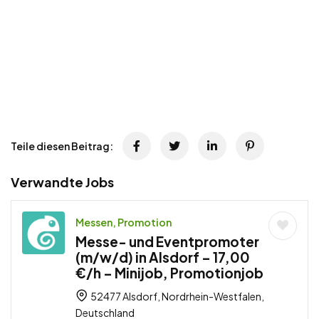
Teile diesen Beitrag:
Verwandte Jobs
Messen, Promotion
Messe- und Eventpromoter
(m/w/d) in Alsdorf – 17,00
€/h – Minijob, Promotionjob
52477 Alsdorf, Nordrhein-Westfalen,
Deutschland