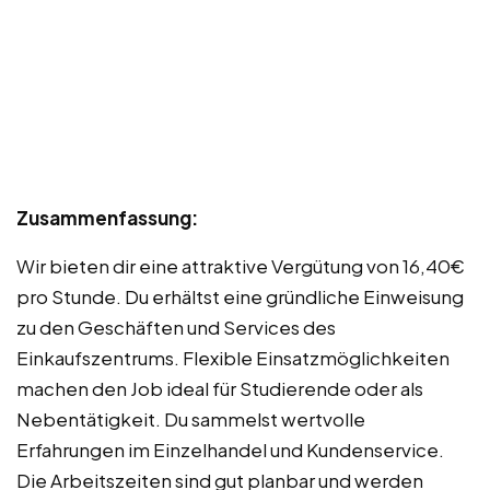
Zusammenfassung:
Wir bieten dir eine attraktive Vergütung von 16,40€
pro Stunde. Du erhältst eine gründliche Einweisung
zu den Geschäften und Services des
Einkaufszentrums. Flexible Einsatzmöglichkeiten
machen den Job ideal für Studierende oder als
Nebentätigkeit. Du sammelst wertvolle
Erfahrungen im Einzelhandel und Kundenservice.
Die Arbeitszeiten sind gut planbar und werden