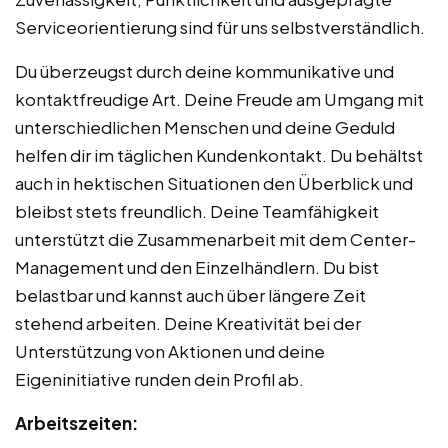
Serviceorientierung sind für uns selbstverständlich.
Du überzeugst durch deine kommunikative und
kontaktfreudige Art. Deine Freude am Umgang mit
unterschiedlichen Menschen und deine Geduld
helfen dir im täglichen Kundenkontakt. Du behältst
auch in hektischen Situationen den Überblick und
bleibst stets freundlich. Deine Teamfähigkeit
unterstützt die Zusammenarbeit mit dem Center-
Management und den Einzelhändlern. Du bist
belastbar und kannst auch über längere Zeit
stehend arbeiten. Deine Kreativität bei der
Unterstützung von Aktionen und deine
Eigeninitiative runden dein Profil ab.
Arbeitszeiten: