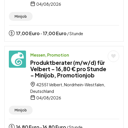
04/08/2026
Minijob
17,00
Euro
17,00
Euro
-
/ Stunde
Messen, Promotion
Produktberater (m/w/d) für
Velbert – 16,80 € pro Stunde
– Minijob, Promotionjob
42551 Velbert, Nordrhein-Westfalen,
Deutschland
04/08/2026
Minijob
16,80
Euro
16,80
Euro
-
/ Stunde