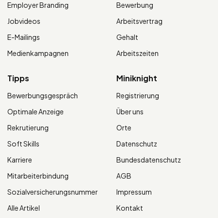
Employer Branding
Bewerbung
Jobvideos
Arbeitsvertrag
E-Mailings
Gehalt
Medienkampagnen
Arbeitszeiten
Tipps
Miniknight
Bewerbungsgespräch
Registrierung
Optimale Anzeige
Über uns
Rekrutierung
Orte
Soft Skills
Datenschutz
Karriere
Bundesdatenschutz
Mitarbeiterbindung
AGB
Sozialversicherungsnummer
Impressum
Alle Artikel
Kontakt