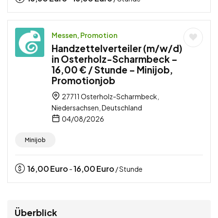
Messen, Promotion
Handzettelverteiler (m/w/d)
in Osterholz-Scharmbeck –
16,00 € / Stunde – Minijob,
Promotionjob
27711 Osterholz-Scharmbeck,
Niedersachsen, Deutschland
04/08/2026
Minijob
16,00
Euro
16,00
Euro
-
/ Stunde
Überblick