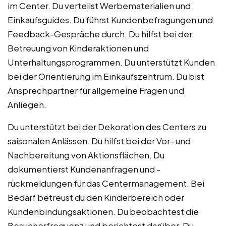
im Center. Du verteilst Werbematerialien und
Einkaufsguides. Du führst Kundenbefragungen und
Feedback-Gespräche durch. Du hilfst bei der
Betreuung von Kinderaktionen und
Unterhaltungsprogrammen. Du unterstützt Kunden
bei der Orientierung im Einkaufszentrum. Du bist
Ansprechpartner für allgemeine Fragen und
Anliegen.
Du unterstützt bei der Dekoration des Centers zu
saisonalen Anlässen. Du hilfst bei der Vor- und
Nachbereitung von Aktionsflächen. Du
dokumentierst Kundenanfragen und -
rückmeldungen für das Centermanagement. Bei
Bedarf betreust du den Kinderbereich oder
Kundenbindungsaktionen. Du beobachtest die
Besucherfrequenz und berichtest darüber. Du