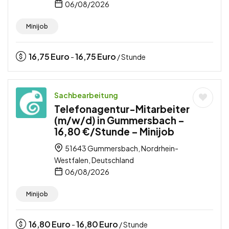
06/08/2026
Minijob
16,75
Euro
16,75
Euro
-
/ Stunde
Sachbearbeitung
Telefonagentur-Mitarbeiter
(m/w/d) in Gummersbach –
16,80 €/Stunde – Minijob
51643 Gummersbach, Nordrhein-
Westfalen, Deutschland
06/08/2026
Minijob
16,80
Euro
16,80
Euro
-
/ Stunde