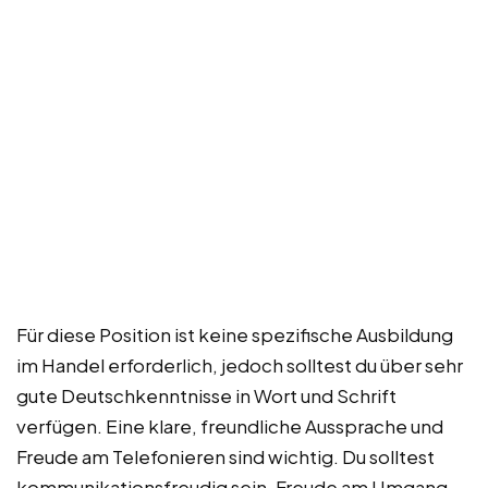
Für diese Position ist keine spezifische Ausbildung
im Handel erforderlich, jedoch solltest du über sehr
gute Deutschkenntnisse in Wort und Schrift
verfügen. Eine klare, freundliche Aussprache und
Freude am Telefonieren sind wichtig. Du solltest
kommunikationsfreudig sein, Freude am Umgang