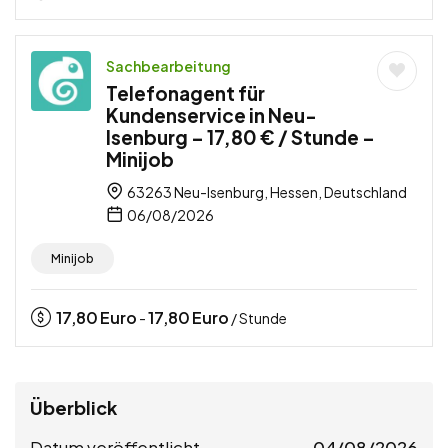
Sachbearbeitung
Telefonagent für
Kundenservice in Neu-
Isenburg – 17,80 € / Stunde –
Minijob
63263 Neu-Isenburg, Hessen, Deutschland
06/08/2026
Minijob
17,80
Euro
17,80
Euro
-
/ Stunde
Überblick
Datum veröffentlicht
04/08/2026