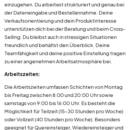
einzugehen. Du arbeitest strukturiert und genau bei
der Dateneingabe und Bestellannahme. Deine
Verkaufsorientierung und dein Produktinteresse
unterstützen dich bei der Beratung und beim Cross-
Selling. Du bleibst auch in stressigen Situationen
freundlich und behältst den Überblick. Deine
Teamfähigkeit und deine positive Einstellung tragen
zu einer angenehmen Arbeitsatmosphäre bei.
Arbeitszeiten:
Die Arbeitszeiten umfassen Schichten von Montag
bis Freitag zwischen 8:00 und 20:00 Uhr sowie
samstags von 9:00 bis 16:00 Uhr. Es besteht die
Möglichkeit für Teilzeit (15-30 Stunden pro Woche)
oder Vollzeit (40 Stunden pro Woche). Besonders
geeignet für Quereinsteiger, Wiedereinsteiger und