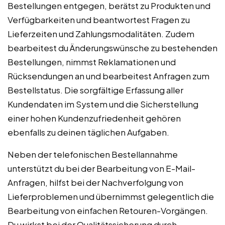
Bestellungen entgegen, berätst zu Produkten und
Verfügbarkeiten und beantwortest Fragen zu
Lieferzeiten und Zahlungsmodalitäten. Zudem
bearbeitest du Änderungswünsche zu bestehenden
Bestellungen, nimmst Reklamationen und
Rücksendungen an und bearbeitest Anfragen zum
Bestellstatus. Die sorgfältige Erfassung aller
Kundendaten im System und die Sicherstellung
einer hohen Kundenzufriedenheit gehören
ebenfalls zu deinen täglichen Aufgaben.
Neben der telefonischen Bestellannahme
unterstützt du bei der Bearbeitung von E-Mail-
Anfragen, hilfst bei der Nachverfolgung von
Lieferproblemen und übernimmst gelegentlich die
Bearbeitung von einfachen Retouren-Vorgängen.
Du wirkst bei der Qualitätssicherung durch