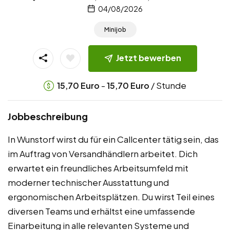
04/08/2026
Minijob
Jetzt bewerben
-
/ Stunde
15,70
Euro
15,70
Euro
Jobbeschreibung
In Wunstorf wirst du für ein Callcenter tätig sein, das
im Auftrag von Versandhändlern arbeitet. Dich
erwartet ein freundliches Arbeitsumfeld mit
moderner technischer Ausstattung und
ergonomischen Arbeitsplätzen. Du wirst Teil eines
diversen Teams und erhältst eine umfassende
Einarbeitung in alle relevanten Systeme und