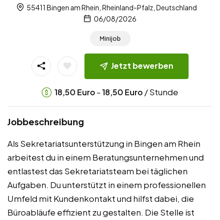
55411 Bingen am Rhein, Rheinland-Pfalz, Deutschland
06/08/2026
Minijob
Jetzt bewerben
-
/ Stunde
18,50
Euro
18,50
Euro
Jobbeschreibung
Als Sekretariatsunterstützung in Bingen am Rhein
arbeitest du in einem Beratungsunternehmen und
entlastest das Sekretariatsteam bei täglichen
Aufgaben. Du unterstützt in einem professionellen
Umfeld mit Kundenkontakt und hilfst dabei, die
Büroabläufe effizient zu gestalten. Die Stelle ist