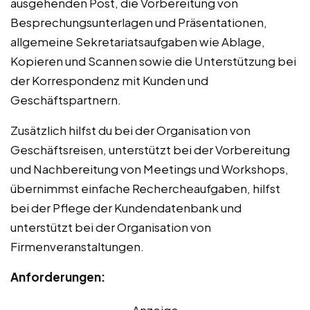
ausgehenden Post, die Vorbereitung von
Besprechungsunterlagen und Präsentationen,
allgemeine Sekretariatsaufgaben wie Ablage,
Kopieren und Scannen sowie die Unterstützung bei
der Korrespondenz mit Kunden und
Geschäftspartnern.
Zusätzlich hilfst du bei der Organisation von
Geschäftsreisen, unterstützt bei der Vorbereitung
und Nachbereitung von Meetings und Workshops,
übernimmst einfache Rechercheaufgaben, hilfst
bei der Pflege der Kundendatenbank und
unterstützt bei der Organisation von
Firmenveranstaltungen.
Anforderungen:
Anzeige