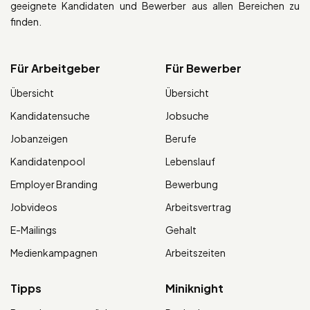
geeignete Kandidaten und Bewerber aus allen Bereichen zu
finden.
Für Arbeitgeber
Für Bewerber
Übersicht
Übersicht
Kandidatensuche
Jobsuche
Jobanzeigen
Berufe
Kandidatenpool
Lebenslauf
Employer Branding
Bewerbung
Jobvideos
Arbeitsvertrag
E-Mailings
Gehalt
Medienkampagnen
Arbeitszeiten
Tipps
Miniknight