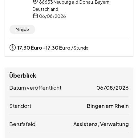
86633 Neuburg a.d.Donau, Bayern,
Deutschland
06/08/2026
Minijob
17,30
Euro
17,30
Euro
-
/ Stunde
Überblick
Datum veröffentlicht
06/08/2026
Standort
Bingen am Rhein
Berufsfeld
Assistenz, Verwaltung