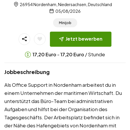
26954 Nordenham, Niedersachsen, Deutschland
05/08/2026
Minijob
Jetzt bewerben
-
/ Stunde
17,20
Euro
17,20
Euro
Jobbeschreibung
Als Office Support in Nordenham arbeitest du in
einem Unternehmen der maritimen Wirtschaft. Du
unterstützt das Büro-Team bei administrativen
Aufgaben und hilfst bei der Organisation des
Tagesgeschäfts. Der Arbeitsplatz befindet sich in
der Nähe des Hafengebiets von Nordenham mit