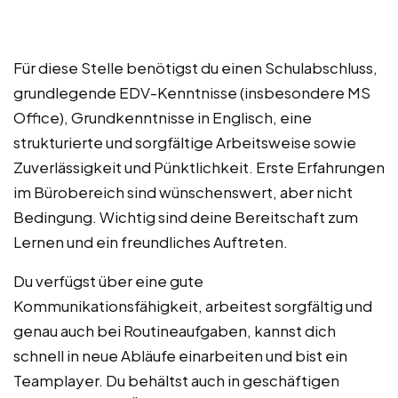
Für diese Stelle benötigst du einen Schulabschluss,
grundlegende EDV-Kenntnisse (insbesondere MS
Office), Grundkenntnisse in Englisch, eine
strukturierte und sorgfältige Arbeitsweise sowie
Zuverlässigkeit und Pünktlichkeit. Erste Erfahrungen
im Bürobereich sind wünschenswert, aber nicht
Bedingung. Wichtig sind deine Bereitschaft zum
Lernen und ein freundliches Auftreten.
Du verfügst über eine gute
Kommunikationsfähigkeit, arbeitest sorgfältig und
genau auch bei Routineaufgaben, kannst dich
schnell in neue Abläufe einarbeiten und bist ein
Teamplayer. Du behältst auch in geschäftigen