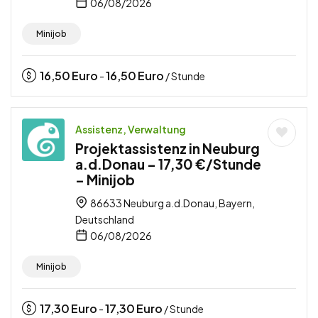
06/08/2026
Minijob
16,50
Euro
16,50
Euro
-
/ Stunde
Assistenz, Verwaltung
Projektassistenz in Neuburg
a.d.Donau – 17,30 €/Stunde
– Minijob
86633 Neuburg a.d.Donau, Bayern,
Deutschland
06/08/2026
Minijob
17,30
Euro
17,30
Euro
-
/ Stunde