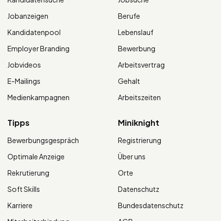
Jobanzeigen
Berufe
Kandidatenpool
Lebenslauf
Employer Branding
Bewerbung
Jobvideos
Arbeitsvertrag
E-Mailings
Gehalt
Medienkampagnen
Arbeitszeiten
Tipps
Miniknight
Bewerbungsgespräch
Registrierung
Optimale Anzeige
Über uns
Rekrutierung
Orte
Soft Skills
Datenschutz
Karriere
Bundesdatenschutz