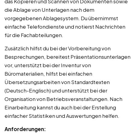
das Kopieren und Scannen von Dokumenten sowie
die Ablage von Unterlagen nach dem
vorgegebenen Ablagesystem. Du übernimmst
einfache Telefondienste und notierst Nachrichten
für die Fachabteilungen.
Zusätzlich hilfst du bei der Vorbereitung von
Besprechungen, bereitest Präsentationsunterlagen
vor, unterstützt bei der Inventur von
Büromaterialien, hilfst bei einfachen
Übersetzungsarbeiten von Standardtexten
(Deutsch-Englisch) und unterstützt bei der
Organisation von Betriebsveranstaltungen. Nach
Einarbeitung kannst du auch bei der Erstellung
einfacher Statistiken und Auswertungen helfen.
Anforderungen: