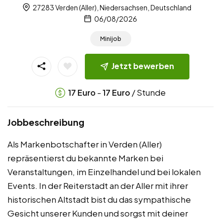
27283 Verden (Aller), Niedersachsen, Deutschland
06/08/2026
Minijob
Jetzt bewerben
-
/ Stunde
17
Euro
17
Euro
Jobbeschreibung
Als Markenbotschafter in Verden (Aller)
repräsentierst du bekannte Marken bei
Veranstaltungen, im Einzelhandel und bei lokalen
Events. In der Reiterstadt an der Aller mit ihrer
historischen Altstadt bist du das sympathische
Gesicht unserer Kunden und sorgst mit deiner