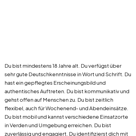
Du bist mindestens 18 Jahre alt. Du verfügst über
sehr gute Deutschkenntnisse in Wort und Schrift. Du
hast ein gepflegtes Erscheinungsbild und
authentisches Auftreten. Du bist kommunikativ und
gehst offen auf Menschen zu. Du bist zeitlich
flexibel, auch für Wochenend- und Abendeinsätze.
Du bist mobil und kannst verschiedene Einsatzorte
in Verden und Umgebung erreichen. Du bist
zuverlässig und engagiert. Du identifizierst dich mit