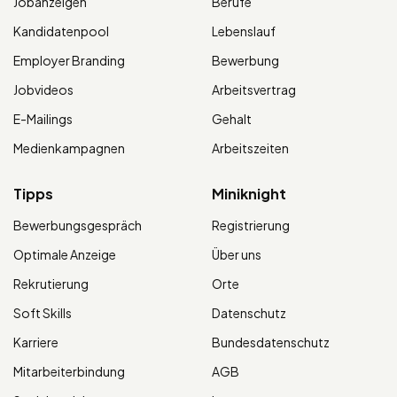
Jobanzeigen
Berufe
Kandidatenpool
Lebenslauf
Employer Branding
Bewerbung
Jobvideos
Arbeitsvertrag
E-Mailings
Gehalt
Medienkampagnen
Arbeitszeiten
Tipps
Miniknight
Bewerbungsgespräch
Registrierung
Optimale Anzeige
Über uns
Rekrutierung
Orte
Soft Skills
Datenschutz
Karriere
Bundesdatenschutz
Mitarbeiterbindung
AGB