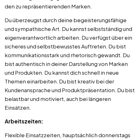
den zu repräsentierenden Marken.
Du überzeugst durch deine begeisterungsfähige
und sympathische Art. Du kannst selbstständig und
eigenverantwortlich arbeiten. Du verfügst über ein
sicheres und selbstbewusstes Auftreten. Du bist
kommunikationsstark und rhetorisch gewandt. Du
bist authentisch in deiner Darstellung von Marken
und Produkten. Du kannst dich schnell in neue
Themen einarbeiten. Du bist kreativ bei der
Kundenansprache und Produktpräsentation. Du bist
belastbar und motiviert, auch bei längeren
Einsätzen.
Arbeitszeiten:
Flexible Einsatzzeiten, hauptsächlich donnerstags