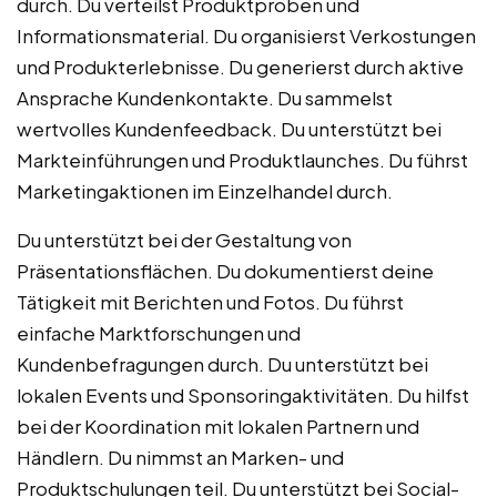
durch. Du verteilst Produktproben und
Informationsmaterial. Du organisierst Verkostungen
und Produkterlebnisse. Du generierst durch aktive
Ansprache Kundenkontakte. Du sammelst
wertvolles Kundenfeedback. Du unterstützt bei
Markteinführungen und Produktlaunches. Du führst
Marketingaktionen im Einzelhandel durch.
Du unterstützt bei der Gestaltung von
Präsentationsflächen. Du dokumentierst deine
Tätigkeit mit Berichten und Fotos. Du führst
einfache Marktforschungen und
Kundenbefragungen durch. Du unterstützt bei
lokalen Events und Sponsoringaktivitäten. Du hilfst
bei der Koordination mit lokalen Partnern und
Händlern. Du nimmst an Marken- und
Produktschulungen teil. Du unterstützt bei Social-