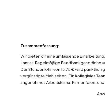
Zusammenfassung:
Wir bieten dir eine umfassende Einarbeitung,
kannst. Regelmäßige Feedbackgespräche unt
Der Stundenlohn von 15,75 € wird pünktlich 
vergünstigte Mahlzeiten. Ein kollegiales Team
angenehmes Arbeitsklima. Firmenfeiern un
Anz