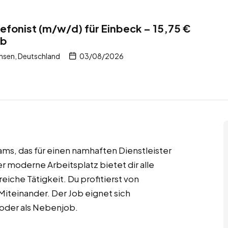
fonist (m/w/d) für Einbeck – 15,75 €
ob
hsen, Deutschland
03/08/2026
eams, das für einen namhaften Dienstleister
 moderne Arbeitsplatz bietet dir alle
eiche Tätigkeit. Du profitierst von
iteinander. Der Job eignet sich
 oder als Nebenjob.