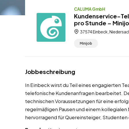
CALUMA GmbH
Kundenservice-Tele
pro Stunde – Minij
37574 Einbeck, Niedersac
Minijob
Jobbeschreibung
In Einbeck wirst du Teil eines engagierten T
telefonische Kundenanfragen bearbeitet. Der
technischen Voraussetzungen für eine erfolgr
regelmäßigen Pausen und einem kollegialen M
hervorragend für Quereinsteiger, Studenten