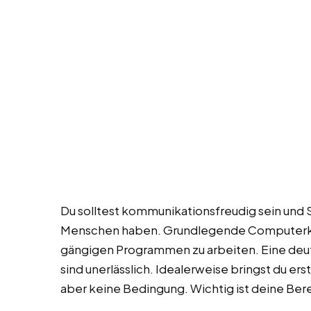
Du solltest kommunikationsfreudig sein und 
Menschen haben. Grundlegende Computerke
gängigen Programmen zu arbeiten. Eine deu
sind unerlässlich. Idealerweise bringst du er
aber keine Bedingung. Wichtig ist deine Bere