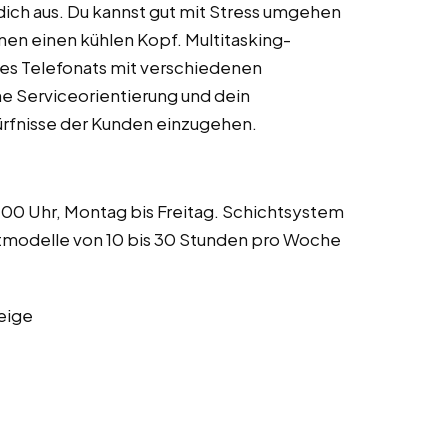
dich aus. Du kannst gut mit Stress umgehen
onen einen kühlen Kopf. Multitasking-
des Telefonats mit verschiedenen
 Serviceorientierung und dein
ürfnisse der Kunden einzugehen.
:00 Uhr, Montag bis Freitag. Schichtsystem
itmodelle von 10 bis 30 Stunden pro Woche
eige