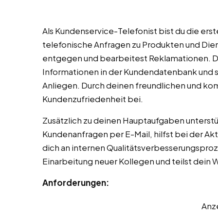
Als Kundenservice-Telefonist bist du die ers
telefonische Anfragen zu Produkten und Die
entgegen und bearbeitest Reklamationen. Du
Informationen in der Kundendatenbank und so
Anliegen. Durch deinen freundlichen und ko
Kundenzufriedenheit bei.
Zusätzlich zu deinen Hauptaufgaben unterstü
Kundenanfragen per E-Mail, hilfst bei der Akt
dich an internen Qualitätsverbesserungspro
Einarbeitung neuer Kollegen und teilst dein 
Anforderungen:
Anz