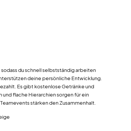
 sodass du schnell selbstständig arbeiten
erstützen deine persönliche Entwicklung.
gezahlt. Es gibt kostenlose Getränke und
 und flache Hierarchien sorgen für ein
d Teamevents stärken den Zusammenhalt.
eige