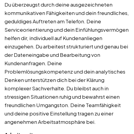
Du überzeugst durch deine ausgezeichneten
kommunikativen Fähigkeiten und dein freundliches,
geduldiges Auftreten am Telefon. Deine
Serviceorientierung und dein Einfühlungsvermögen
helfen dir, individuell auf Kundenanliegen
einzugehen. Du arbeitest strukturiert und genau bei
der Dateneingabe und Bearbeitung von
Kundenanfragen. Deine
Problemlösungskompetenz und dein analytisches
Denken unterstützen dich bei der Klärung
komplexer Sachverhalte. Du bleibst auch in
stressigen Situationen ruhig und bewahrst einen
freundlichen Umgangston. Deine Teamfähigkeit
und deine positive Einstellung tragen zu einer
angenehmen Arbeitsatmosphäre bei.