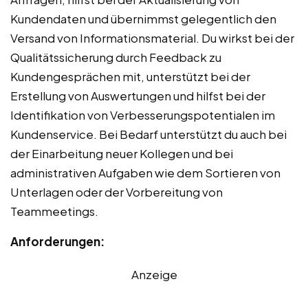
Kundendaten und übernimmst gelegentlich den
Versand von Informationsmaterial. Du wirkst bei der
Qualitätssicherung durch Feedback zu
Kundengesprächen mit, unterstützt bei der
Erstellung von Auswertungen und hilfst bei der
Identifikation von Verbesserungspotentialen im
Kundenservice. Bei Bedarf unterstützt du auch bei
der Einarbeitung neuer Kollegen und bei
administrativen Aufgaben wie dem Sortieren von
Unterlagen oder der Vorbereitung von
Teammeetings.
Anforderungen:
Anzeige