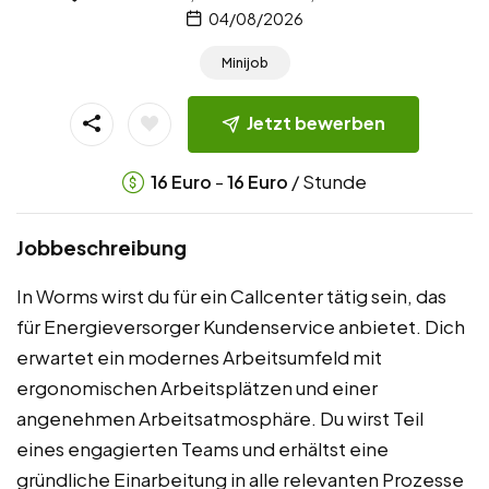
04/08/2026
Minijob
Jetzt bewerben
-
/ Stunde
16
Euro
16
Euro
Jobbeschreibung
In Worms wirst du für ein Callcenter tätig sein, das
für Energieversorger Kundenservice anbietet. Dich
erwartet ein modernes Arbeitsumfeld mit
ergonomischen Arbeitsplätzen und einer
angenehmen Arbeitsatmosphäre. Du wirst Teil
eines engagierten Teams und erhältst eine
gründliche Einarbeitung in alle relevanten Prozesse