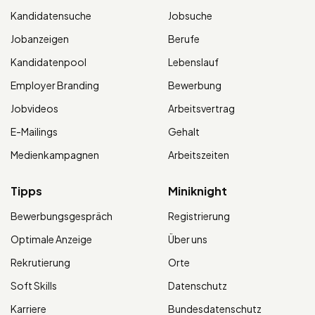
Kandidatensuche
Jobsuche
Jobanzeigen
Berufe
Kandidatenpool
Lebenslauf
Employer Branding
Bewerbung
Jobvideos
Arbeitsvertrag
E-Mailings
Gehalt
Medienkampagnen
Arbeitszeiten
Tipps
Miniknight
Bewerbungsgespräch
Registrierung
Optimale Anzeige
Über uns
Rekrutierung
Orte
Soft Skills
Datenschutz
Karriere
Bundesdatenschutz