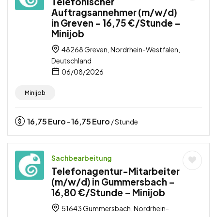
Telefonischer
Auftragsannehmer (m/w/d)
in Greven – 16,75 €/Stunde –
Minijob
48268 Greven, Nordrhein-Westfalen,
Deutschland
06/08/2026
Minijob
16,75
Euro
16,75
Euro
-
/ Stunde
Sachbearbeitung
Telefonagentur-Mitarbeiter
(m/w/d) in Gummersbach –
16,80 €/Stunde – Minijob
51643 Gummersbach, Nordrhein-