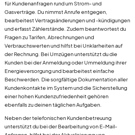
für Kundenanfragen rund um Strom- und
Gasverträge. Du nimmst Anrufe entgegen,
bearbeitest Vertragsänderungen und -kündigungen
und erfasst Zählerstände. Zudem beantwortest du
Fragen zu Tarifen, Abrechnungen und
Verbrauchswerten und hilfst bei Unklarheiten auf
der Rechnung. Bei Umzügen unterstützt du die
Kunden bei der Anmeldung oder Ummeldung ihrer
Energieversorgung und bearbeitest einfache
Beschwerden. Die sorgfältige Dokumentation aller
Kundenkontakte im System und die Sicherstellung
einer hohen Kundenzufriedenheit gehören
ebenfalls zu deinen täglichen Aufgaben.
Neben der telefonischen Kundenbetreuung
unterstützt du bei der Bearbeitung von E-Mail-
Anfragen, hilfst bei der Aktualisierung von