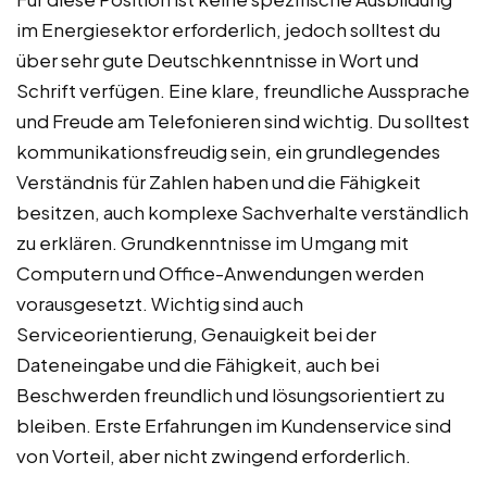
im Energiesektor erforderlich, jedoch solltest du
über sehr gute Deutschkenntnisse in Wort und
Schrift verfügen. Eine klare, freundliche Aussprache
und Freude am Telefonieren sind wichtig. Du solltest
kommunikationsfreudig sein, ein grundlegendes
Verständnis für Zahlen haben und die Fähigkeit
besitzen, auch komplexe Sachverhalte verständlich
zu erklären. Grundkenntnisse im Umgang mit
Computern und Office-Anwendungen werden
vorausgesetzt. Wichtig sind auch
Serviceorientierung, Genauigkeit bei der
Dateneingabe und die Fähigkeit, auch bei
Beschwerden freundlich und lösungsorientiert zu
bleiben. Erste Erfahrungen im Kundenservice sind
von Vorteil, aber nicht zwingend erforderlich.