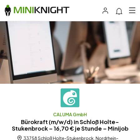
CALUMA GmbH
Bürokraft (m/w/d) in Schloß Holte-
Stukenbrock – 16,70 € je Stunde – Minijob
33758 Schloß Holte-Stukenbrock, Nordrhein-