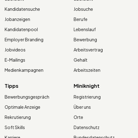
Kandidatensuche
Jobsuche
Jobanzeigen
Berufe
Kandidatenpool
Lebenslauf
Employer Branding
Bewerbung
Jobvideos
Arbeitsvertrag
E-Mailings
Gehalt
Medienkampagnen
Arbeitszeiten
Tipps
Miniknight
Bewerbungsgespräch
Registrierung
Optimale Anzeige
Über uns
Rekrutierung
Orte
Soft Skills
Datenschutz
Karriere
Bundesdatenschutz