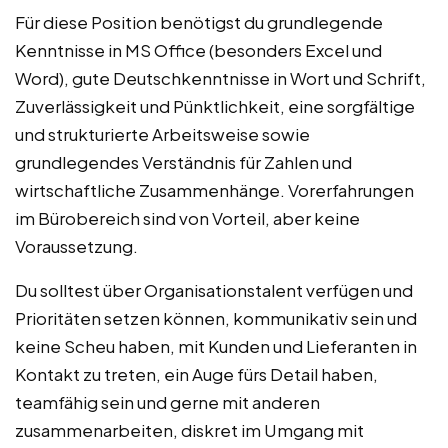
Für diese Position benötigst du grundlegende
Kenntnisse in MS Office (besonders Excel und
Word), gute Deutschkenntnisse in Wort und Schrift,
Zuverlässigkeit und Pünktlichkeit, eine sorgfältige
und strukturierte Arbeitsweise sowie
grundlegendes Verständnis für Zahlen und
wirtschaftliche Zusammenhänge. Vorerfahrungen
im Bürobereich sind von Vorteil, aber keine
Voraussetzung.
Du solltest über Organisationstalent verfügen und
Prioritäten setzen können, kommunikativ sein und
keine Scheu haben, mit Kunden und Lieferanten in
Kontakt zu treten, ein Auge fürs Detail haben,
teamfähig sein und gerne mit anderen
zusammenarbeiten, diskret im Umgang mit