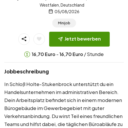
Westfalen, Deutschland
05/08/2026
Minijob
Jetzt bewerben
-
/ Stunde
16,70
Euro
16,70
Euro
Jobbeschreibung
In Schloß Holte-Stukenbrock unterstützt du ein
Handelsunternehmen im administrativen Bereich.
Dein Arbeitsplatz befindet sich in einem modernen
Bürogebäude im Gewerbegebiet mit guter
Verkehrsanbindung. Du wirst Teil eines freundlichen
Teams und hilfst dabei, die täglichen Büroabläufe zu