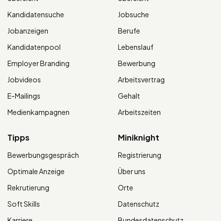
Kandidatensuche
Jobsuche
Jobanzeigen
Berufe
Kandidatenpool
Lebenslauf
Employer Branding
Bewerbung
Jobvideos
Arbeitsvertrag
E-Mailings
Gehalt
Medienkampagnen
Arbeitszeiten
Tipps
Miniknight
Bewerbungsgespräch
Registrierung
Optimale Anzeige
Über uns
Rekrutierung
Orte
Soft Skills
Datenschutz
Karriere
Bundesdatenschutz