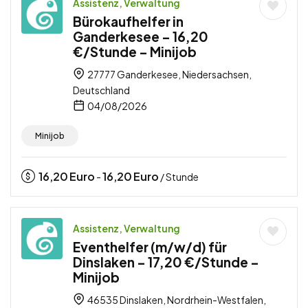
Assistenz, Verwaltung
Bürokaufhelfer in
Ganderkesee – 16,20
€/Stunde – Minijob
27777 Ganderkesee, Niedersachsen,
Deutschland
04/08/2026
Minijob
16,20
Euro
16,20
Euro
-
/ Stunde
Assistenz, Verwaltung
Eventhelfer (m/w/d) für
Dinslaken – 17,20 €/Stunde –
Minijob
46535 Dinslaken, Nordrhein-Westfalen,