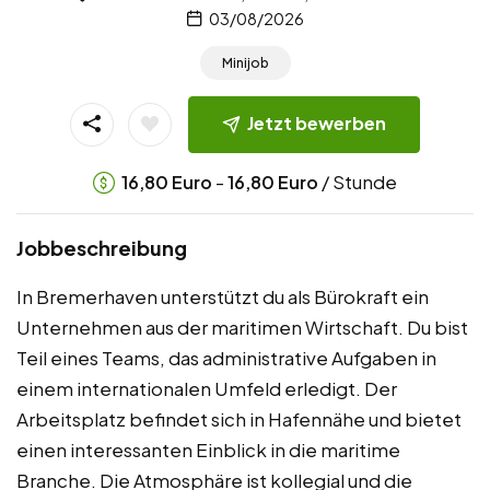
03/08/2026
Minijob
Jetzt bewerben
-
/ Stunde
16,80
Euro
16,80
Euro
Jobbeschreibung
In Bremerhaven unterstützt du als Bürokraft ein
Unternehmen aus der maritimen Wirtschaft. Du bist
Teil eines Teams, das administrative Aufgaben in
einem internationalen Umfeld erledigt. Der
Arbeitsplatz befindet sich in Hafennähe und bietet
einen interessanten Einblick in die maritime
Branche. Die Atmosphäre ist kollegial und die