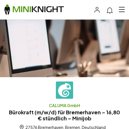
CALUMA GmbH
Bürokraft (m/w/d) für Bremerhaven – 16,80
€ stündlich – Minijob
27576 Bremerhaven, Bremen, Deutschland