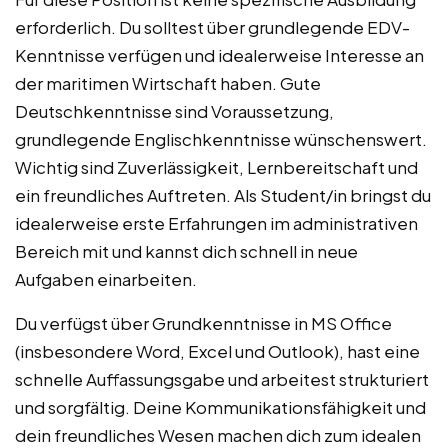
erforderlich. Du solltest über grundlegende EDV-
Kenntnisse verfügen und idealerweise Interesse an
der maritimen Wirtschaft haben. Gute
Deutschkenntnisse sind Voraussetzung,
grundlegende Englischkenntnisse wünschenswert.
Wichtig sind Zuverlässigkeit, Lernbereitschaft und
ein freundliches Auftreten. Als Student/in bringst du
idealerweise erste Erfahrungen im administrativen
Bereich mit und kannst dich schnell in neue
Aufgaben einarbeiten.
Du verfügst über Grundkenntnisse in MS Office
(insbesondere Word, Excel und Outlook), hast eine
schnelle Auffassungsgabe und arbeitest strukturiert
und sorgfältig. Deine Kommunikationsfähigkeit und
dein freundliches Wesen machen dich zum idealen