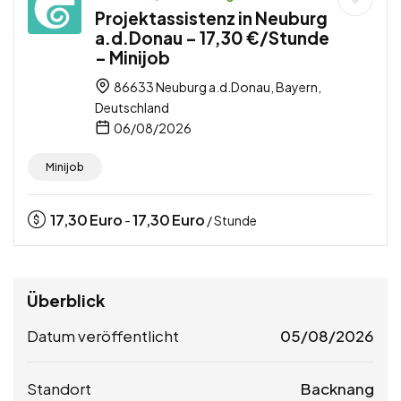
Projektassistenz in Neuburg
a.d.Donau – 17,30 €/Stunde
– Minijob
86633 Neuburg a.d.Donau, Bayern,
Deutschland
06/08/2026
Minijob
17,30
Euro
17,30
Euro
-
/ Stunde
Überblick
Datum veröffentlicht
05/08/2026
Standort
Backnang