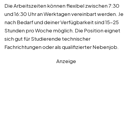
Die Arbeitszeiten können flexibel zwischen 7:30
und 16:30 Uhr an Werktagen vereinbart werden. Je
nach Bedarf und deiner Verfügbarkeit sind 15-25
Stunden pro Woche möglich. Die Position eignet
sich gut für Studierende technischer
Fachrichtungen oder als qualifizierter Nebenjob.
Anzeige