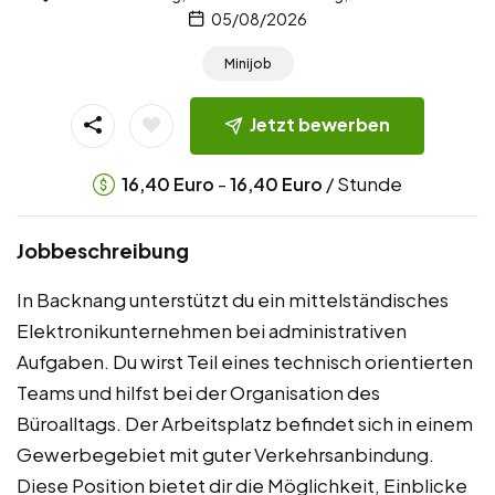
05/08/2026
Minijob
Jetzt bewerben
-
/ Stunde
16,40
Euro
16,40
Euro
Jobbeschreibung
In Backnang unterstützt du ein mittelständisches
Elektronikunternehmen bei administrativen
Aufgaben. Du wirst Teil eines technisch orientierten
Teams und hilfst bei der Organisation des
Büroalltags. Der Arbeitsplatz befindet sich in einem
Gewerbegebiet mit guter Verkehrsanbindung.
Diese Position bietet dir die Möglichkeit, Einblicke