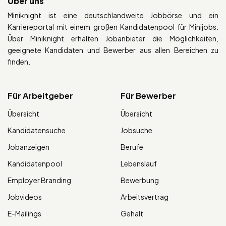
Über uns
Miniknight ist eine deutschlandweite Jobbörse und ein
Karriereportal mit einem großen Kandidatenpool für Minijobs.
Über Miniknight erhalten Jobanbieter die Möglichkeiten,
geeignete Kandidaten und Bewerber aus allen Bereichen zu
finden.
Für Arbeitgeber
Für Bewerber
Übersicht
Übersicht
Kandidatensuche
Jobsuche
Jobanzeigen
Berufe
Kandidatenpool
Lebenslauf
Employer Branding
Bewerbung
Jobvideos
Arbeitsvertrag
E-Mailings
Gehalt