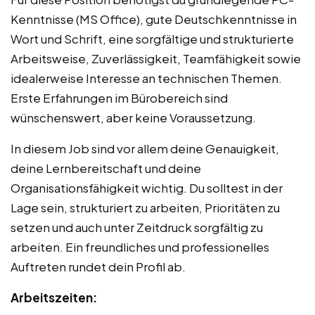
Kenntnisse (MS Office), gute Deutschkenntnisse in
Wort und Schrift, eine sorgfältige und strukturierte
Arbeitsweise, Zuverlässigkeit, Teamfähigkeit sowie
idealerweise Interesse an technischen Themen.
Erste Erfahrungen im Bürobereich sind
wünschenswert, aber keine Voraussetzung.
In diesem Job sind vor allem deine Genauigkeit,
deine Lernbereitschaft und deine
Organisationsfähigkeit wichtig. Du solltest in der
Lage sein, strukturiert zu arbeiten, Prioritäten zu
setzen und auch unter Zeitdruck sorgfältig zu
arbeiten. Ein freundliches und professionelles
Auftreten rundet dein Profil ab.
Arbeitszeiten: