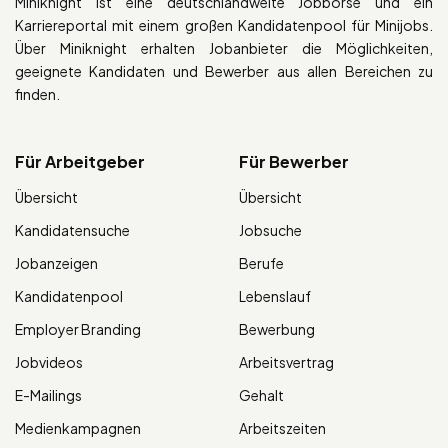
Miniknight ist eine deutschlandweite Jobbörse und ein
Karriereportal mit einem großen Kandidatenpool für Minijobs.
Über Miniknight erhalten Jobanbieter die Möglichkeiten,
geeignete Kandidaten und Bewerber aus allen Bereichen zu
finden.
Für Arbeitgeber
Für Bewerber
Übersicht
Übersicht
Kandidatensuche
Jobsuche
Jobanzeigen
Berufe
Kandidatenpool
Lebenslauf
Employer Branding
Bewerbung
Jobvideos
Arbeitsvertrag
E-Mailings
Gehalt
Medienkampagnen
Arbeitszeiten