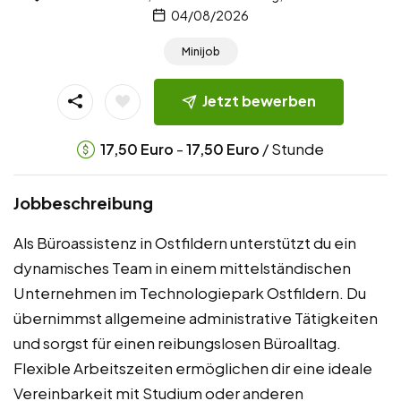
04/08/2026
Minijob
Jetzt bewerben
-
/ Stunde
17,50
Euro
17,50
Euro
Jobbeschreibung
Als Büroassistenz in Ostfildern unterstützt du ein
dynamisches Team in einem mittelständischen
Unternehmen im Technologiepark Ostfildern. Du
übernimmst allgemeine administrative Tätigkeiten
und sorgst für einen reibungslosen Büroalltag.
Flexible Arbeitszeiten ermöglichen dir eine ideale
Vereinbarkeit mit Studium oder anderen