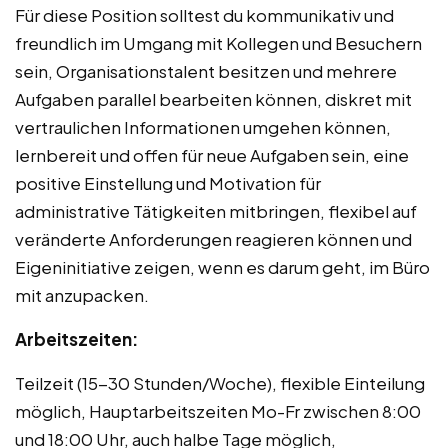
Für diese Position solltest du kommunikativ und
freundlich im Umgang mit Kollegen und Besuchern
sein, Organisationstalent besitzen und mehrere
Aufgaben parallel bearbeiten können, diskret mit
vertraulichen Informationen umgehen können,
lernbereit und offen für neue Aufgaben sein, eine
positive Einstellung und Motivation für
administrative Tätigkeiten mitbringen, flexibel auf
veränderte Anforderungen reagieren können und
Eigeninitiative zeigen, wenn es darum geht, im Büro
mit anzupacken.
Arbeitszeiten:
Teilzeit (15-30 Stunden/Woche), flexible Einteilung
möglich, Hauptarbeitszeiten Mo-Fr zwischen 8:00
und 18:00 Uhr, auch halbe Tage möglich,