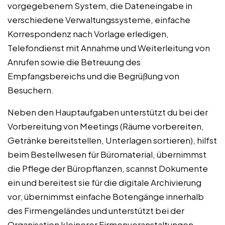
vorgegebenem System, die Dateneingabe in
verschiedene Verwaltungssysteme, einfache
Korrespondenz nach Vorlage erledigen,
Telefondienst mit Annahme und Weiterleitung von
Anrufen sowie die Betreuung des
Empfangsbereichs und die Begrüßung von
Besuchern.
Neben den Hauptaufgaben unterstützt du bei der
Vorbereitung von Meetings (Räume vorbereiten,
Getränke bereitstellen, Unterlagen sortieren), hilfst
beim Bestellwesen für Büromaterial, übernimmst
die Pflege der Büropflanzen, scannst Dokumente
ein und bereitest sie für die digitale Archivierung
vor, übernimmst einfache Botengänge innerhalb
des Firmengeländes und unterstützt bei der
Organisation kleinerer Firmenveranstaltungen.