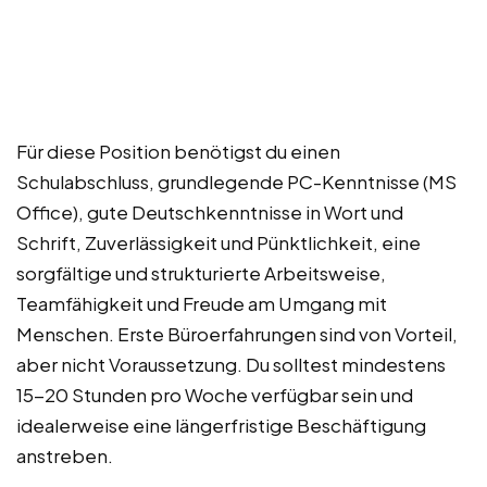
Für diese Position benötigst du einen
Schulabschluss, grundlegende PC-Kenntnisse (MS
Office), gute Deutschkenntnisse in Wort und
Schrift, Zuverlässigkeit und Pünktlichkeit, eine
sorgfältige und strukturierte Arbeitsweise,
Teamfähigkeit und Freude am Umgang mit
Menschen. Erste Büroerfahrungen sind von Vorteil,
aber nicht Voraussetzung. Du solltest mindestens
15-20 Stunden pro Woche verfügbar sein und
idealerweise eine längerfristige Beschäftigung
anstreben.