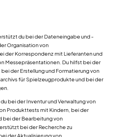
terstützt du bei der Dateneingabe und -
der Organisation von
ei der Korrespondenz mit Lieferanten und
n Messepräsentationen. Du hilfst bei der
bei der Erstellung und Formatierung von
archivs für Spielzeugprodukte und bei der
gen.
 du bei der Inventur und Verwaltung von
von Produkttests mit Kindern, bei der
 bei der Bearbeitung von
rstützt bei der Recherche zu
ei der Aktualisierung von