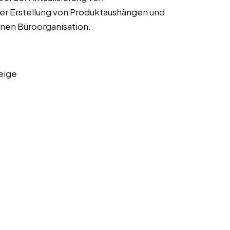
der Erstellung von Produktaushängen und
inen Büroorganisation.
eige