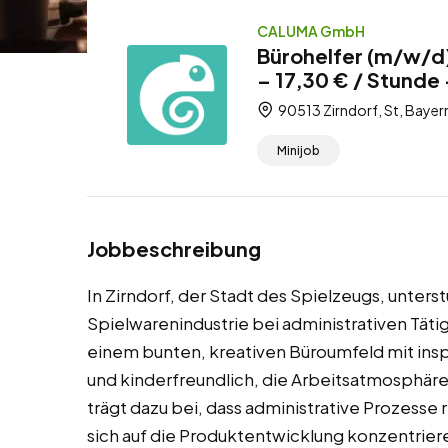
CALUMA GmbH
Bürohelfer (m/w/d) 
– 17,30 € / Stunde 
90513 Zirndorf, St, Bayer
Minijob
Jobbeschreibung
In Zirndorf, der Stadt des Spielzeugs, unter
Spielwarenindustrie bei administrativen Tätig
einem bunten, kreativen Büroumfeld mit insp
und kinderfreundlich, die Arbeitsatmosphäre
trägt dazu bei, dass administrative Prozesse
sich auf die Produktentwicklung konzentriere