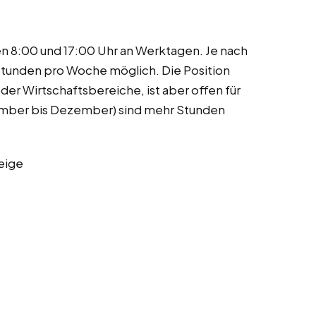
en 8:00 und 17:00 Uhr an Werktagen. Je nach
Stunden pro Woche möglich. Die Position
oder Wirtschaftsbereiche, ist aber offen für
tember bis Dezember) sind mehr Stunden
eige