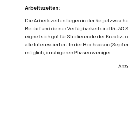
Arbeitszeiten:
Die Arbeitszeiten liegen in der Regel zwisch
Bedarf und deiner Verfügbarkeit sind 15-30 
eignet sich gut für Studierende der Kreativ- 
alle Interessierten. In der Hochsaison (Sep
möglich, in ruhigeren Phasen weniger.
Anz