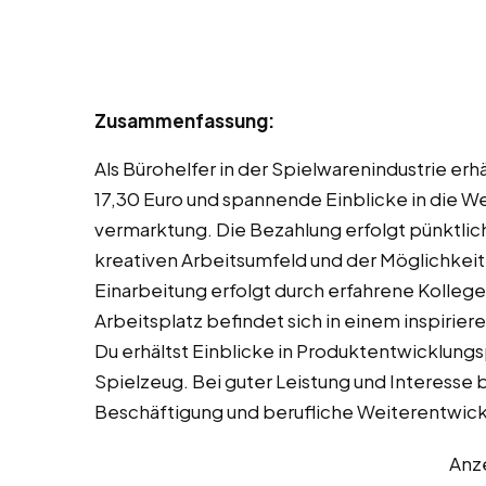
Zusammenfassung:
Als Bürohelfer in der Spielwarenindustrie erh
17,30 Euro und spannende Einblicke in die W
vermarktung. Die Bezahlung erfolgt pünktlich
kreativen Arbeitsumfeld und der Möglichkeit
Einarbeitung erfolgt durch erfahrene Kollegen
Arbeitsplatz befindet sich in einem inspiri
Du erhältst Einblicke in Produktentwicklung
Spielzeug. Bei guter Leistung und Interesse 
Beschäftigung und berufliche Weiterentwickl
Anz