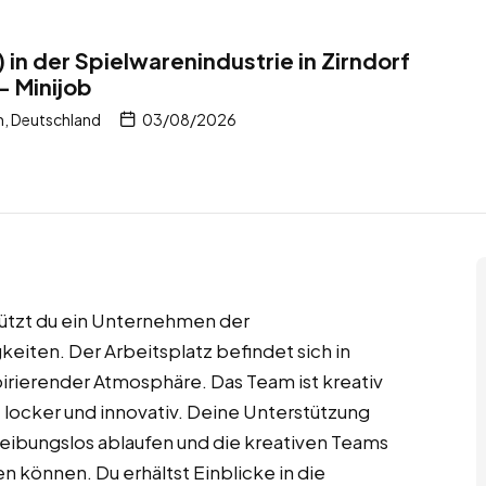
in der Spielwarenindustrie in Zirndorf
– Minijob
n, Deutschland
03/08/2026
stützt du ein Unternehmen der
keiten. Der Arbeitsplatz befindet sich in
irierender Atmosphäre. Das Team ist kreativ
 locker und innovativ. Deine Unterstützung
 reibungslos ablaufen und die kreativen Teams
n können. Du erhältst Einblicke in die