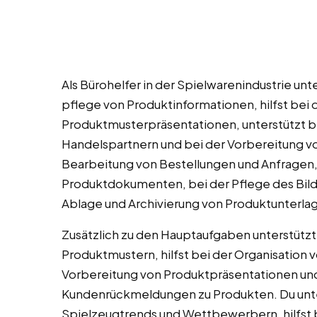
Als Bürohelfer in der Spielwarenindustrie un
pflege von Produktinformationen, hilfst bei 
Produktmusterpräsentationen, unterstützt b
Handelspartnern und bei der Vorbereitung vo
Bearbeitung von Bestellungen und Anfragen, 
Produktdokumenten, bei der Pflege des Bild
Ablage und Archivierung von Produktunterla
Zusätzlich zu den Hauptaufgaben unterstützt
Produktmustern, hilfst bei der Organisation 
Vorbereitung von Produktpräsentationen und
Kundenrückmeldungen zu Produkten. Du unte
Spielzeugtrends und Wettbewerbern, hilfst b