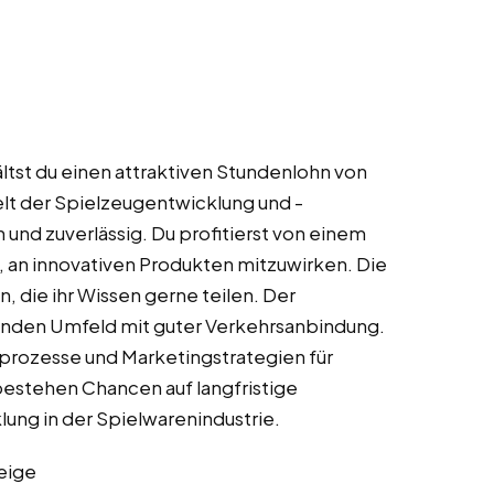
ältst du einen attraktiven Stundenlohn von
elt der Spielzeugentwicklung und -
 und zuverlässig. Du profitierst von einem
, an innovativen Produkten mitzuwirken. Die
, die ihr Wissen gerne teilen. Der
erenden Umfeld mit guter Verkehrsanbindung.
sprozesse und Marketingstrategien für
bestehen Chancen auf langfristige
ung in der Spielwarenindustrie.
eige