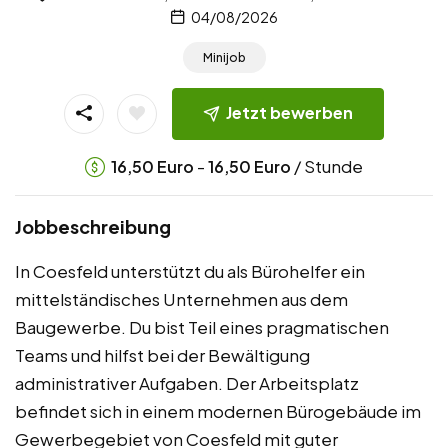
04/08/2026
Minijob
Jetzt bewerben
-
/ Stunde
16,50
Euro
16,50
Euro
Jobbeschreibung
In Coesfeld unterstützt du als Bürohelfer ein
mittelständisches Unternehmen aus dem
Baugewerbe. Du bist Teil eines pragmatischen
Teams und hilfst bei der Bewältigung
administrativer Aufgaben. Der Arbeitsplatz
befindet sich in einem modernen Bürogebäude im
Gewerbegebiet von Coesfeld mit guter