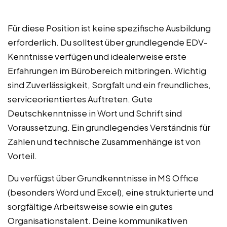
Für diese Position ist keine spezifische Ausbildung
erforderlich. Du solltest über grundlegende EDV-
Kenntnisse verfügen und idealerweise erste
Erfahrungen im Bürobereich mitbringen. Wichtig
sind Zuverlässigkeit, Sorgfalt und ein freundliches,
serviceorientiertes Auftreten. Gute
Deutschkenntnisse in Wort und Schrift sind
Voraussetzung. Ein grundlegendes Verständnis für
Zahlen und technische Zusammenhänge ist von
Vorteil.
Du verfügst über Grundkenntnisse in MS Office
(besonders Word und Excel), eine strukturierte und
sorgfältige Arbeitsweise sowie ein gutes
Organisationstalent. Deine kommunikativen