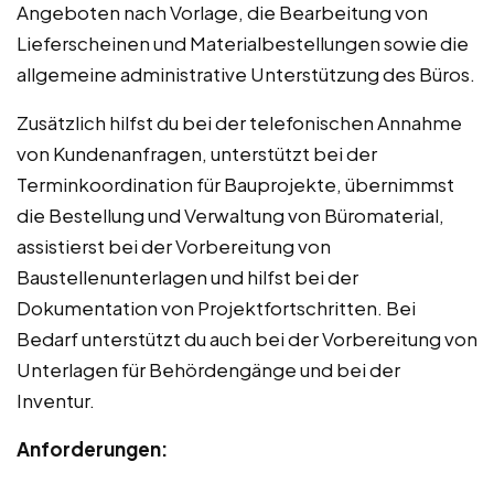
Angeboten nach Vorlage, die Bearbeitung von
Lieferscheinen und Materialbestellungen sowie die
allgemeine administrative Unterstützung des Büros.
Zusätzlich hilfst du bei der telefonischen Annahme
von Kundenanfragen, unterstützt bei der
Terminkoordination für Bauprojekte, übernimmst
die Bestellung und Verwaltung von Büromaterial,
assistierst bei der Vorbereitung von
Baustellenunterlagen und hilfst bei der
Dokumentation von Projektfortschritten. Bei
Bedarf unterstützt du auch bei der Vorbereitung von
Unterlagen für Behördengänge und bei der
Inventur.
Anforderungen: