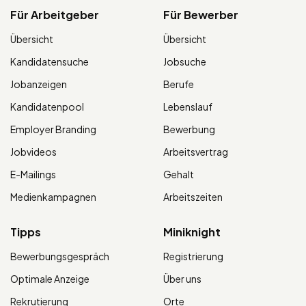
Für Arbeitgeber
Für Bewerber
Übersicht
Übersicht
Kandidatensuche
Jobsuche
Jobanzeigen
Berufe
Kandidatenpool
Lebenslauf
Employer Branding
Bewerbung
Jobvideos
Arbeitsvertrag
E-Mailings
Gehalt
Medienkampagnen
Arbeitszeiten
Tipps
Miniknight
Bewerbungsgespräch
Registrierung
Optimale Anzeige
Über uns
Rekrutierung
Orte