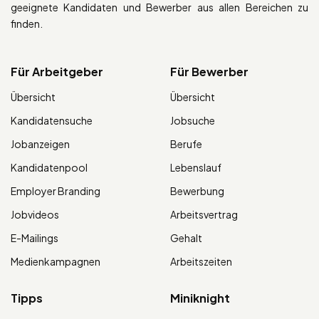
geeignete Kandidaten und Bewerber aus allen Bereichen zu
finden.
Für Arbeitgeber
Für Bewerber
Übersicht
Übersicht
Kandidatensuche
Jobsuche
Jobanzeigen
Berufe
Kandidatenpool
Lebenslauf
Employer Branding
Bewerbung
Jobvideos
Arbeitsvertrag
E-Mailings
Gehalt
Medienkampagnen
Arbeitszeiten
Tipps
Miniknight