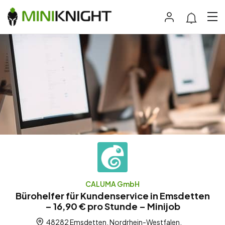
CALUMA GmbH
Bürohelfer für Kundenservice in Emsdetten
– 16,90 € pro Stunde – Minijob
48282 Emsdetten, Nordrhein-Westfalen,