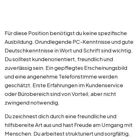
Für diese Position benötigst du keine spezifische
Ausbildung. Grundlegende PC-Kenntnisse und gute
Deutschkenntnisse in Wort und Schrift sind wichtig.
Du solltest kundenorientiert, freundlich und
zuverlässig sein. Ein gepflegtes Erscheinungsbild
und eine angenehme Telefonstimme werden
geschätzt. Erste Erfahrungen im Kundenservice
oder Bürobereich sind von Vorteil, aber nicht
zwingend notwendig.
Du zeichnest dich durch eine freundliche und
hilfsbereite Art aus und hast Freude am Umgang mit
Menschen. Du arbeitest strukturiert und sorgfältig,