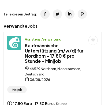
Teile diesen Beitrag:
Verwandte Jobs
Assistenz, Verwaltung
Kaufmännische
Unterstützung (m/w/d) für
Nordhorn – 17,80 € pro
Stunde – Minijob
48529 Nordhorn, Niedersachsen,
Deutschland
06/08/2026
Minijob
17,80
Euro
17,80
Euro
-
/ Stunde