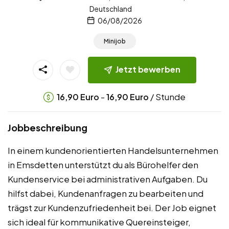
Deutschland
06/08/2026
Minijob
Jetzt bewerben
-
/ Stunde
16,90
Euro
16,90
Euro
Jobbeschreibung
In einem kundenorientierten Handelsunternehmen
in Emsdetten unterstützt du als Bürohelfer den
Kundenservice bei administrativen Aufgaben. Du
hilfst dabei, Kundenanfragen zu bearbeiten und
trägst zur Kundenzufriedenheit bei. Der Job eignet
sich ideal für kommunikative Quereinsteiger,