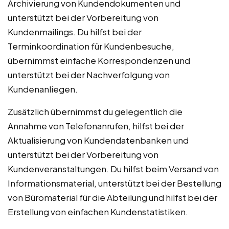
Archivierung von Kundendokumenten und
unterstützt bei der Vorbereitung von
Kundenmailings. Du hilfst bei der
Terminkoordination für Kundenbesuche,
übernimmst einfache Korrespondenzen und
unterstützt bei der Nachverfolgung von
Kundenanliegen.
Zusätzlich übernimmst du gelegentlich die
Annahme von Telefonanrufen, hilfst bei der
Aktualisierung von Kundendatenbanken und
unterstützt bei der Vorbereitung von
Kundenveranstaltungen. Du hilfst beim Versand von
Informationsmaterial, unterstützt bei der Bestellung
von Büromaterial für die Abteilung und hilfst bei der
Erstellung von einfachen Kundenstatistiken.