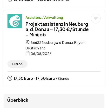
Assistenz, Verwaltung
Projektassistenz in Neuburg
a.d.Donau – 17,30 €/Stunde
– Minijob
86633 Neuburg a.d.Donau, Bayern,
Deutschland
06/08/2026
Minijob
17,30
Euro
17,30
Euro
-
/ Stunde
Überblick