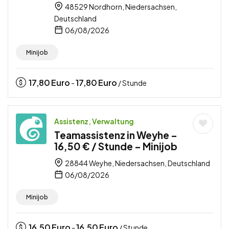
48529 Nordhorn, Niedersachsen,
Deutschland
06/08/2026
Minijob
17,80
Euro
17,80
Euro
-
/ Stunde
Assistenz, Verwaltung
Teamassistenz in Weyhe –
16,50 € / Stunde – Minijob
28844 Weyhe, Niedersachsen, Deutschland
06/08/2026
Minijob
16,50
Euro
16,50
Euro
-
/ Stunde