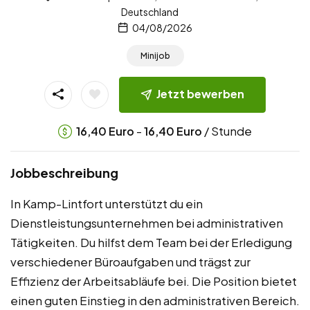
Deutschland
04/08/2026
Minijob
Jetzt bewerben
-
/ Stunde
16,40
Euro
16,40
Euro
Jobbeschreibung
In Kamp-Lintfort unterstützt du ein
Dienstleistungsunternehmen bei administrativen
Tätigkeiten. Du hilfst dem Team bei der Erledigung
verschiedener Büroaufgaben und trägst zur
Effizienz der Arbeitsabläufe bei. Die Position bietet
einen guten Einstieg in den administrativen Bereich.