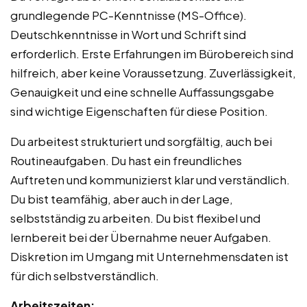
grundlegende PC-Kenntnisse (MS-Office).
Deutschkenntnisse in Wort und Schrift sind
erforderlich. Erste Erfahrungen im Bürobereich sind
hilfreich, aber keine Voraussetzung. Zuverlässigkeit,
Genauigkeit und eine schnelle Auffassungsgabe
sind wichtige Eigenschaften für diese Position.
Du arbeitest strukturiert und sorgfältig, auch bei
Routineaufgaben. Du hast ein freundliches
Auftreten und kommunizierst klar und verständlich.
Du bist teamfähig, aber auch in der Lage,
selbstständig zu arbeiten. Du bist flexibel und
lernbereit bei der Übernahme neuer Aufgaben.
Diskretion im Umgang mit Unternehmensdaten ist
für dich selbstverständlich.
Arbeitszeiten: