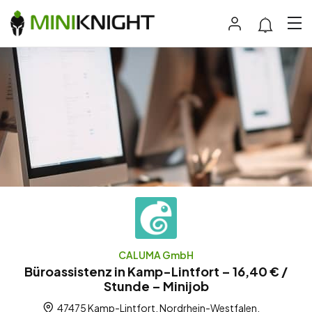
CALUMA GmbH
Büroassistenz in Kamp-Lintfort – 16,40 € /
Stunde – Minijob
47475 Kamp-Lintfort, Nordrhein-Westfalen,