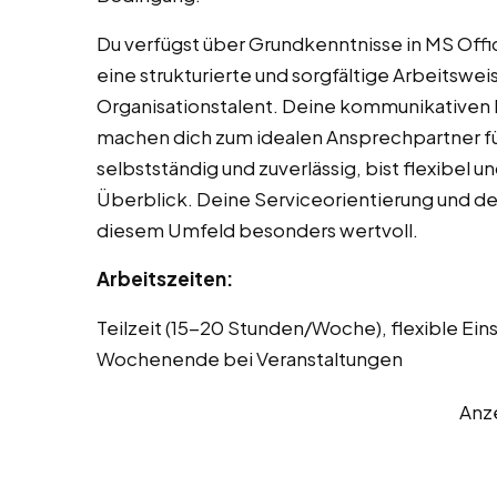
Du verfügst über Grundkenntnisse in MS Offi
eine strukturierte und sorgfältige Arbeitswe
Organisationstalent. Deine kommunikativen F
machen dich zum idealen Ansprechpartner fü
selbstständig und zuverlässig, bist flexibel 
Überblick. Deine Serviceorientierung und dei
diesem Umfeld besonders wertvoll.
Arbeitszeiten:
Teilzeit (15-20 Stunden/Woche), flexible Ein
Wochenende bei Veranstaltungen
Anz