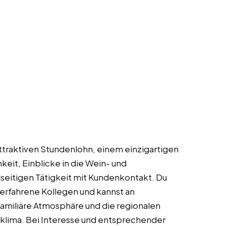
 attraktiven Stundenlohn, einem einzigartigen
keit, Einblicke in die Wein- und
seitigen Tätigkeit mit Kundenkontakt. Du
 erfahrene Kollegen und kannst an
miliäre Atmosphäre und die regionalen
klima. Bei Interesse und entsprechender