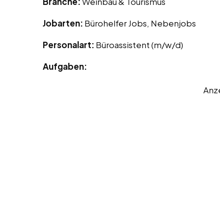
Branche:
Weinbau & Tourismus
Jobarten:
Bürohelfer Jobs, Nebenjobs
Personalart:
Büroassistent (m/w/d)
Aufgaben:
Anz