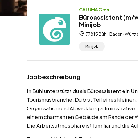
CALUMA GmbH
Büroassistent (m/w
Minijob
77815 Bühl, Baden-Württ
Minijob
Jobbeschreibung
In Bühl unterstützt du als Büroassistent ein
Tourismusbranche. Du bist Teil eines kleinen,
Organisation und Abwicklung administrativer 
einem charmanten Gebäude am Rande der We
Die Arbeitsatmosphäre ist familiär und die Au