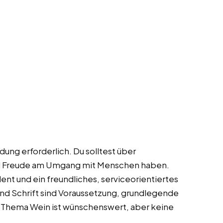
ldung erforderlich. Du solltest über
d Freude am Umgang mit Menschen haben.
lent und ein freundliches, serviceorientiertes
nd Schrift sind Voraussetzung, grundlegende
m Thema Wein ist wünschenswert, aber keine