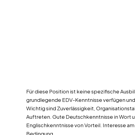
Für diese Position ist keine spezifische Ausbi
grundlegende EDV-Kenntnisse verfügen un
Wichtig sind Zuverlässigkeit, Organisationsta
Auftreten. Gute Deutschkenntnisse in Wort u
Englischkenntnisse von Vorteil. Interesse a
Bedingung.