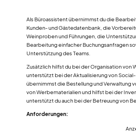
Als Büroassistent übernimmst du die Bearbei
Kunden- und Gästedatenbank, die Vorbereitu
Weinproben und Führungen, die Unterstützun
Bearbeitung einfacher Buchungsanfragen sow
Unterstützung des Teams.
Zusätzlich hilfst du bei der Organisation vo
unterstützt bei der Aktualisierung von Socia
übernimmst die Bestellung und Verwaltung von
von Werbematerialien und hilfst bei der Inve
unterstützt du auch bei der Betreuung von 
Anforderungen:
Anz