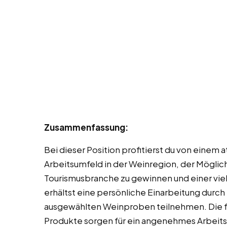
Zusammenfassung:
Bei dieser Position profitierst du von einem
Arbeitsumfeld in der Weinregion, der Möglich
Tourismusbranche zu gewinnen und einer viel
erhältst eine persönliche Einarbeitung durch
ausgewählten Weinproben teilnehmen. Die fa
Produkte sorgen für ein angenehmes Arbeits