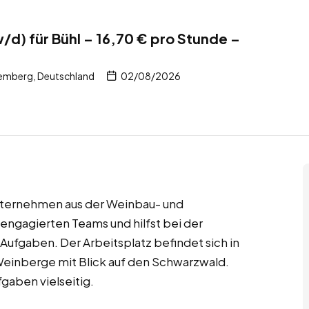
/d) für Bühl – 16,70 € pro Stunde –
emberg, Deutschland
02/08/2026
 Unternehmen aus der Weinbau- und
 engagierten Teams und hilfst bei der
Aufgaben. Der Arbeitsplatz befindet sich in
inberge mit Blick auf den Schwarzwald.
fgaben vielseitig.