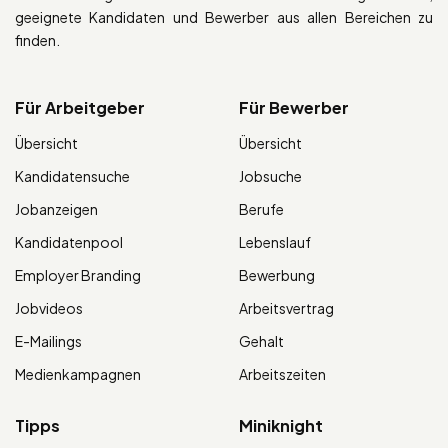
geeignete Kandidaten und Bewerber aus allen Bereichen zu
finden.
Für Arbeitgeber
Für Bewerber
Übersicht
Übersicht
Kandidatensuche
Jobsuche
Jobanzeigen
Berufe
Kandidatenpool
Lebenslauf
Employer Branding
Bewerbung
Jobvideos
Arbeitsvertrag
E-Mailings
Gehalt
Medienkampagnen
Arbeitszeiten
Tipps
Miniknight