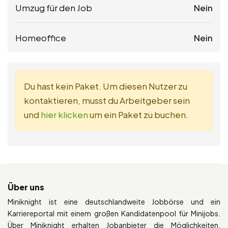
Umzug für den Job
Nein
Homeoffice
Nein
Du hast kein Paket. Um diesen Nutzer zu
kontaktieren, musst du Arbeitgeber sein
und
hier klicken
um ein Paket zu buchen.
Über uns
Miniknight ist eine deutschlandweite Jobbörse und ein
Karriereportal mit einem großen Kandidatenpool für Minijobs.
Über Miniknight erhalten Jobanbieter die Möglichkeiten,