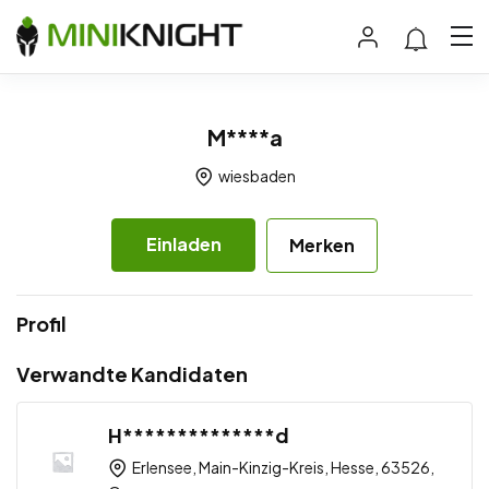
M****a
wiesbaden
Einladen
Merken
Profil
Verwandte Kandidaten
H**************d
Erlensee, Main-Kinzig-Kreis, Hesse, 63526,