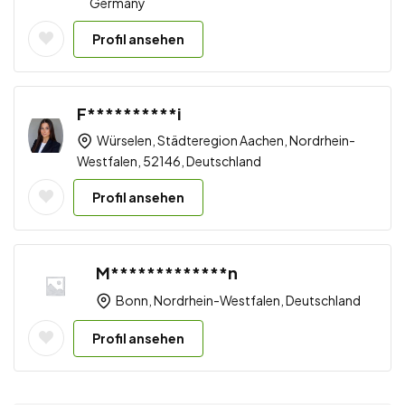
Germany
Profil ansehen
F**********i
Würselen, Städteregion Aachen, Nordrhein-
Westfalen, 52146, Deutschland
Profil ansehen
M*************n
Bonn, Nordrhein-Westfalen, Deutschland
Profil ansehen