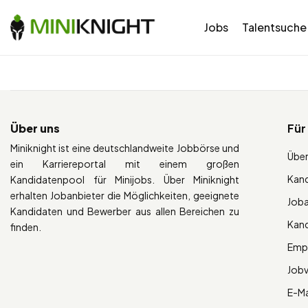
Jobs
Talentsuche
Über uns
Für
Miniknight ist eine deutschlandweite Jobbörse und
Über
ein Karriereportal mit einem großen
Kan
Kandidatenpool für Minijobs. Über Miniknight
erhalten Jobanbieter die Möglichkeiten, geeignete
Job
Kandidaten und Bewerber aus allen Bereichen zu
Kan
finden.
Empl
Job
E-Ma