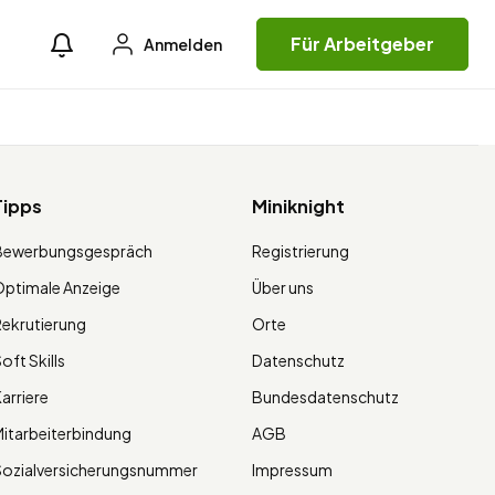
Für Arbeitgeber
Anmelden
Tipps
Miniknight
Bewerbungsgespräch
Registrierung
ptimale Anzeige
Über uns
ekrutierung
Orte
oft Skills
Datenschutz
arriere
Bundesdatenschutz
itarbeiterbindung
AGB
Sozialversicherungsnummer
Impressum