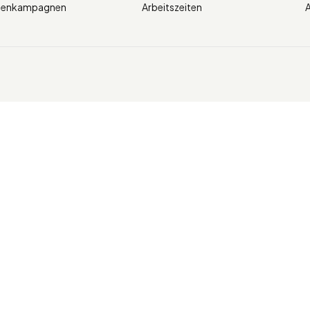
ienkampagnen
Arbeitszeiten
A