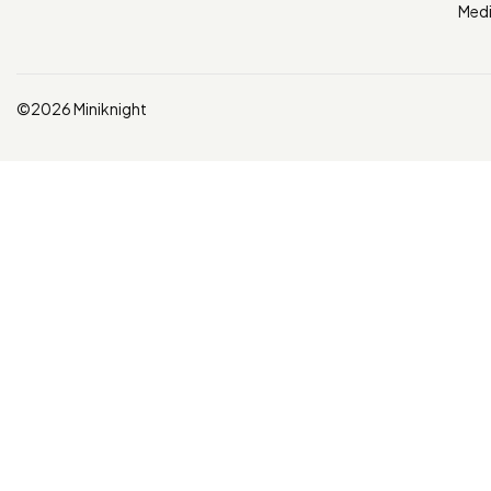
Med
©2026 Miniknight