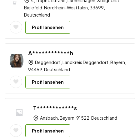
4, Traphofstraße, Lämershagen, Stieghorst,
Bielefeld, Nordrhein-Westfalen, 33699,
Deutschland
Profil ansehen
A************h
Deggendorf, Landkreis Deggendorf, Bayern,
94469, Deutschland
Profil ansehen
T************s
Ansbach, Bayern, 91522, Deutschland
Profil ansehen