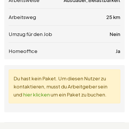
Arbeitsweg
25 km
Umzug für den Job
Nein
Homeoffice
Ja
Du hast kein Paket. Um diesen Nutzer zu
kontaktieren, musst du Arbeitgeber sein
und
hier klicken
um ein Paket zu buchen.