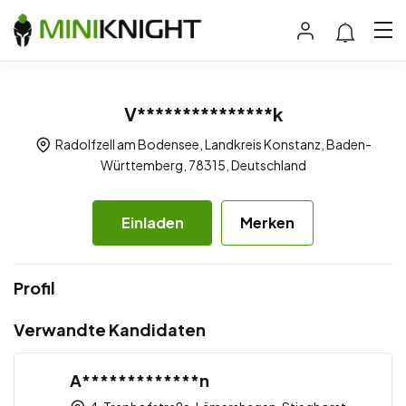
V***************k
Radolfzell am Bodensee, Landkreis Konstanz, Baden-
Württemberg, 78315, Deutschland
Einladen
Merken
Profil
Verwandte Kandidaten
A*************n