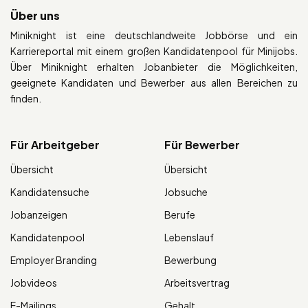
Über uns
Miniknight ist eine deutschlandweite Jobbörse und ein
Karriereportal mit einem großen Kandidatenpool für Minijobs.
Über Miniknight erhalten Jobanbieter die Möglichkeiten,
geeignete Kandidaten und Bewerber aus allen Bereichen zu
finden.
Für Arbeitgeber
Für Bewerber
Übersicht
Übersicht
Kandidatensuche
Jobsuche
Jobanzeigen
Berufe
Kandidatenpool
Lebenslauf
Employer Branding
Bewerbung
Jobvideos
Arbeitsvertrag
E-Mailings
Gehalt