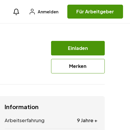
Für Arbeitgeber
Anmelden
Einladen
Merken
Information
Arbeitserfahrung
9 Jahre +