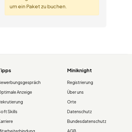
um ein Paket zu buchen.
Tipps
Miniknight
Bewerbungsgespräch
Registrierung
ptimale Anzeige
Über uns
ekrutierung
Orte
oft Skills
Datenschutz
arriere
Bundesdatenschutz
itarbeiterbindung
AGB