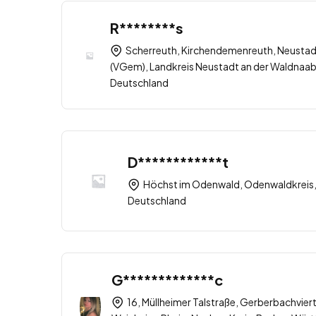
R********s
Scherreuth, Kirchendemenreuth, Neustad
(VGem), Landkreis Neustadt an der Waldnaab
Deutschland
D************t
Höchst im Odenwald, Odenwaldkreis,
Deutschland
G*************c
16, Müllheimer Talstraße, Gerberbachviert