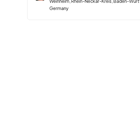
Weinheim, Rhein-Neckar-Kreis, Baden-Wür
Germany