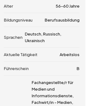
Alter
56-60 Jahre
Bildungsniveau
Berufsausbildung
Deutsch, Russisch,
Sprachen
Ukrainisch
Aktuelle Tätigkeit
Arbeitslos
Führerschein
B
Fachangestellte/r für
Medien und
Informationsdienste,
Fachwirt/in – Medien,