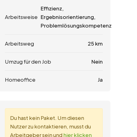
Effizienz,
Arbeitsweise
Ergebnisorientierung,
Problemlösungskompetenz
Arbeitsweg
25 km
Umzug für den Job
Nein
Homeoffice
Ja
Du hast kein Paket. Um diesen
Nutzer zu kontaktieren, musst du
Arbeitgeber sein und
hier klicken