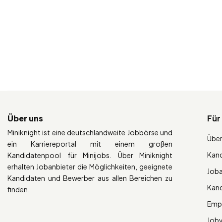
Über uns
Für
Miniknight ist eine deutschlandweite Jobbörse und
Über
ein Karriereportal mit einem großen
Kan
Kandidatenpool für Minijobs. Über Miniknight
erhalten Jobanbieter die Möglichkeiten, geeignete
Job
Kandidaten und Bewerber aus allen Bereichen zu
Kan
finden.
Empl
Job