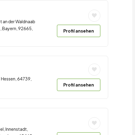
t an der Waldnaab
, Bayern, 92665,
Profil ansehen
 Hessen, 64739,
Profil ansehen
el, Innenstadt,