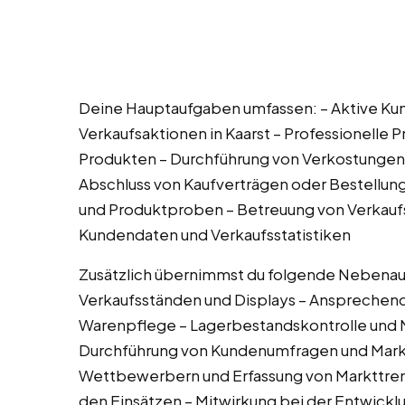
Deine Hauptaufgaben umfassen: – Aktive Ku
Verkaufsaktionen in Kaarst – Professionelle
Produkten – Durchführung von Verkostungen 
Abschluss von Kaufverträgen oder Bestellung
und Produktproben – Betreuung von Verkauf
Kundendaten und Verkaufsstatistiken
Zusätzlich übernimmst du folgende Nebenau
Verkaufsständen und Displays – Ansprechend
Warenpflege – Lagerbestandskontrolle und 
Durchführung von Kundenumfragen und Mark
Wettbewerbern und Erfassung von Markttrend
den Einsätzen – Mitwirkung bei der Entwickl