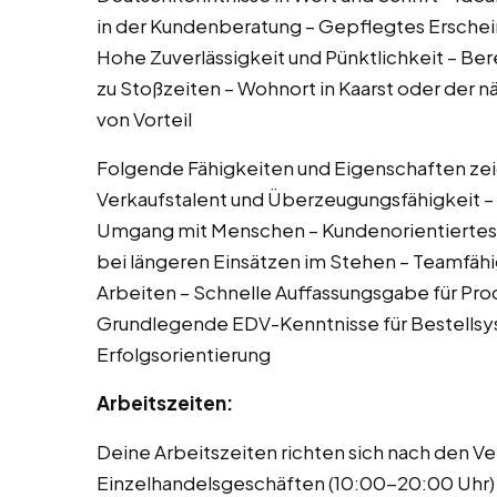
in der Kundenberatung – Gepflegtes Erschei
Hohe Zuverlässigkeit und Pünktlichkeit – Be
zu Stoßzeiten – Wohnort in Kaarst oder der 
von Vorteil
Folgende Fähigkeiten und Eigenschaften zei
Verkaufstalent und Überzeugungsfähigkeit 
Umgang mit Menschen – Kundenorientiertes 
bei längeren Einsätzen im Stehen – Teamfäh
Arbeiten – Schnelle Auffassungsgabe für Pr
Grundlegende EDV-Kenntnisse für Bestellsy
Erfolgsorientierung
Arbeitszeiten:
Deine Arbeitszeiten richten sich nach den Ve
Einzelhandelsgeschäften (10:00-20:00 Uhr)