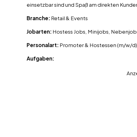
einsetzbar sind und Spaß am direkten Kund
Branche:
Retail & Events
Jobarten:
Hostess Jobs, Minijobs, Nebenjob
Personalart:
Promoter & Hostessen (m/w/d)
Aufgaben:
Anz