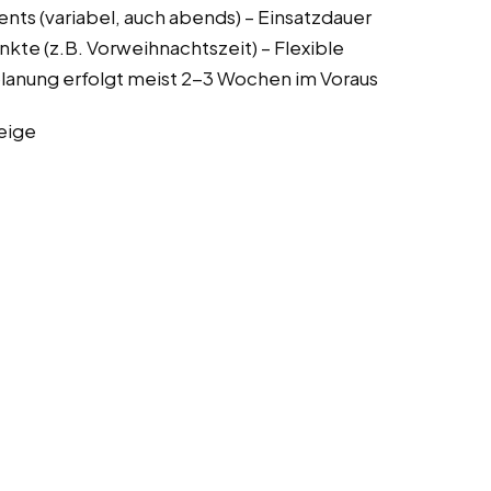
ents (variabel, auch abends) – Einsatzdauer
te (z.B. Vorweihnachtszeit) – Flexible
planung erfolgt meist 2-3 Wochen im Voraus
eige