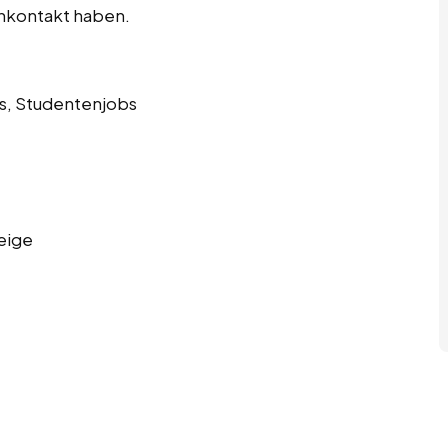
enkontakt haben.
s, Studentenjobs
eige