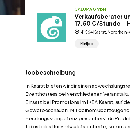
CALUMA GmbH
Verkaufsberater un
17,50 €/Stunde – 
41564 Kaarst, Nordrhein-
Minijob
Jobbeschreibung
In Kaarst bieten wir dir einen abwechslungsr
Eventhostess bei verschiedenen Veranstaltu
Einsatz bei Promotions im IKEA Kaarst, auf d
Gewerbeschauen. Mit deinem überzeugende
Beratungskompetenz präsentierst du Produk
Job ist ideal für verkaufstalentierte, kommun