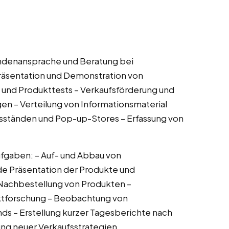
ndenansprache und Beratung bei
 Präsentation und Demonstration von
und Produkttests – Verkaufsförderung und
en – Verteilung von Informationsmaterial
sständen und Pop-up-Stores – Erfassung von
fgaben: – Auf- und Abbau von
e Präsentation der Produkte und
Nachbestellung von Produkten –
tforschung – Beobachtung von
s – Erstellung kurzer Tagesberichte nach
ung neuer Verkaufsstrategien