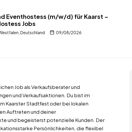
d Eventhostess (m/w/d) für Kaarst –
Hostess Jobs
Westfalen, Deutschland
09/08/2026
eichen Job als Verkaufsberater und
ngen und Verkaufsaktionen. Du bist im
em Kaarster Stadtfest oder bei lokalen
n Auftreten und deiner
te und begeisterst potenzielle Kunden. Der
ikationsstarke Persönlichkeiten, die flexibel