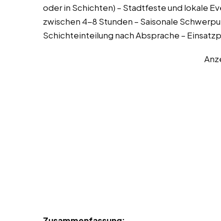
oder in Schichten) – Stadtfeste und lokale Ev
zwischen 4-8 Stunden – Saisonale Schwerpunk
Schichteinteilung nach Absprache – Einsatz
Anz
Zusammenfassung: