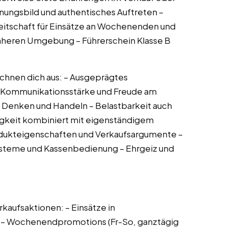
nungsbild und authentisches Auftreten –
reitschaft für Einsätze an Wochenenden und
näheren Umgebung – Führerschein Klasse B
chnen dich aus: – Ausgeprägtes
– Kommunikationsstärke und Freude am
Denken und Handeln – Belastbarkeit auch
igkeit kombiniert mit eigenständigem
odukteigenschaften und Verkaufsargumente –
steme und Kassenbedienung – Ehrgeiz und
rkaufsaktionen: – Einsätze in
 – Wochenendpromotions (Fr-So, ganztägig