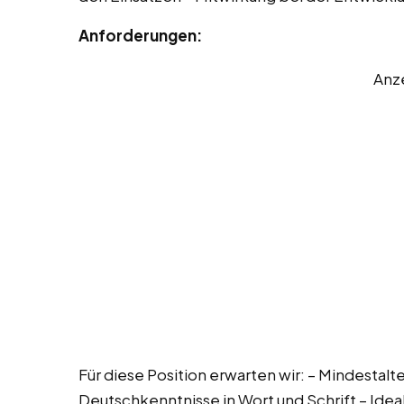
Anforderungen:
Anz
Für diese Position erwarten wir: – Mindestalte
Deutschkenntnisse in Wort und Schrift – Ide