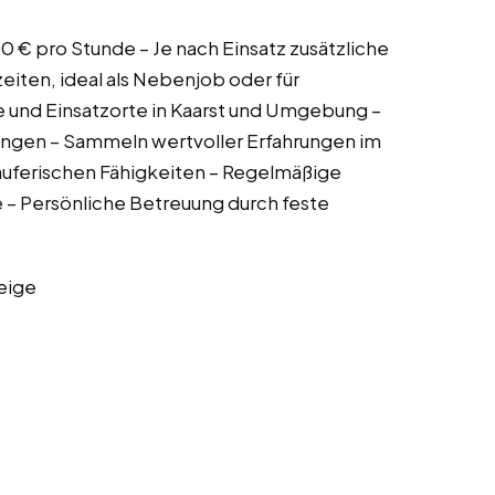
50 € pro Stunde – Je nach Einsatz zusätzliche
eiten, ideal als Nebenjob oder für
 und Einsatzorte in Kaarst und Umgebung –
ngen – Sammeln wertvoller Erfahrungen im
äuferischen Fähigkeiten – Regelmäßige
 – Persönliche Betreuung durch feste
eige