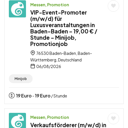
Messen, Promotion
VIP-Event-Promoter
(m/w/d) für
Luxusveranstaltungen in
Baden-Baden – 19,00 € /
Stunde – Minijob,
Promotionjob
76530 Baden-Baden, Baden-
Württemberg, Deutschland
06/08/2026
Minijob
19
Euro
19
Euro
-
/ Stunde
Messen, Promotion
Verkaufsförderer (m/w/d) in