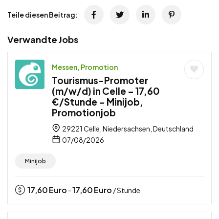
Teile diesen Beitrag:
Verwandte Jobs
Messen, Promotion
Tourismus-Promoter
(m/w/d) in Celle – 17,60
€/Stunde – Minijob,
Promotionjob
29221 Celle, Niedersachsen, Deutschland
07/08/2026
Minijob
17,60
Euro
17,60
Euro
-
/ Stunde