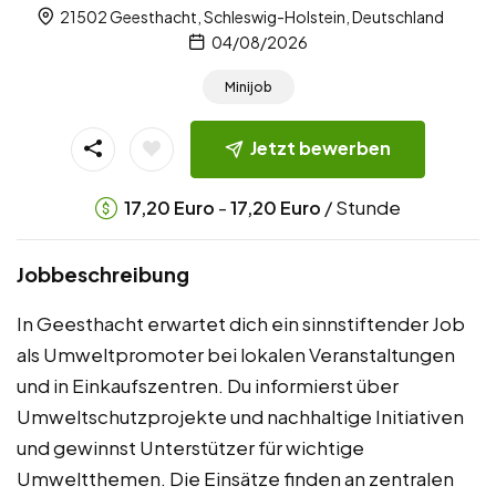
21502 Geesthacht, Schleswig-Holstein, Deutschland
04/08/2026
Minijob
Jetzt bewerben
-
/ Stunde
17,20
Euro
17,20
Euro
Jobbeschreibung
In Geesthacht erwartet dich ein sinnstiftender Job
als Umweltpromoter bei lokalen Veranstaltungen
und in Einkaufszentren. Du informierst über
Umweltschutzprojekte und nachhaltige Initiativen
und gewinnst Unterstützer für wichtige
Umweltthemen. Die Einsätze finden an zentralen