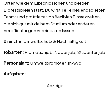
Orten wie dem Elbschlösschen und bei den
Elbfestspielen statt. Du wirst Teil eines engagierten
Teams und profitierst von flexiblen Einsatzzeiten,
die sich gut mit deinem Studium oder anderen
Verpflichtungen vereinbaren lassen.
Branche:
Umweltschutz & Nachhaltigkeit
Jobarten:
Promotionjob, Nebenjob, Studentenjob
Personalart:
Umweltpromoter (m/w/d)
Aufgaben:
Anzeige