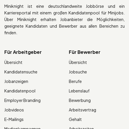
Miniknight ist eine deutschlandweite Jobbörse und ein
Karriereportal mit einem großen Kandidatenpool für Minijobs.
Über Miniknight erhalten Jobanbieter die Möglichkeiten,
geeignete Kandidaten und Bewerber aus allen Bereichen zu
finden.
Für Arbeitgeber
Für Bewerber
Übersicht
Übersicht
Kandidatensuche
Jobsuche
Jobanzeigen
Berufe
Kandidatenpool
Lebenslauf
Employer Branding
Bewerbung
Jobvideos
Arbeitsvertrag
E-Mailings
Gehalt
Medienkampagnen
Arbeitszeiten