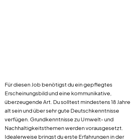
Für diesen Job benötigst du ein gepflegtes
Erscheinungsbild und eine kommunikative,
überzeugende Art. Du solltest mindestens 18 Jahre
alt sein und über sehr gute Deutschkenntnisse
verfügen. Grundkenntnisse zu Umwelt- und
Nachhaltigkeitsthemen werden vorausgesetzt.
Idealerweise bringst du erste Erfahrungen in der