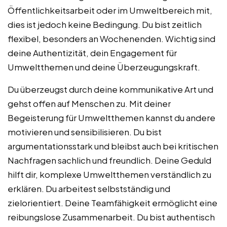
Öffentlichkeitsarbeit oder im Umweltbereich mit,
dies ist jedoch keine Bedingung. Du bist zeitlich
flexibel, besonders an Wochenenden. Wichtig sind
deine Authentizität, dein Engagement für
Umweltthemen und deine Überzeugungskraft.
Du überzeugst durch deine kommunikative Art und
gehst offen auf Menschen zu. Mit deiner
Begeisterung für Umweltthemen kannst du andere
motivieren und sensibilisieren. Du bist
argumentationsstark und bleibst auch bei kritischen
Nachfragen sachlich und freundlich. Deine Geduld
hilft dir, komplexe Umweltthemen verständlich zu
erklären. Du arbeitest selbstständig und
zielorientiert. Deine Teamfähigkeit ermöglicht eine
reibungslose Zusammenarbeit. Du bist authentisch