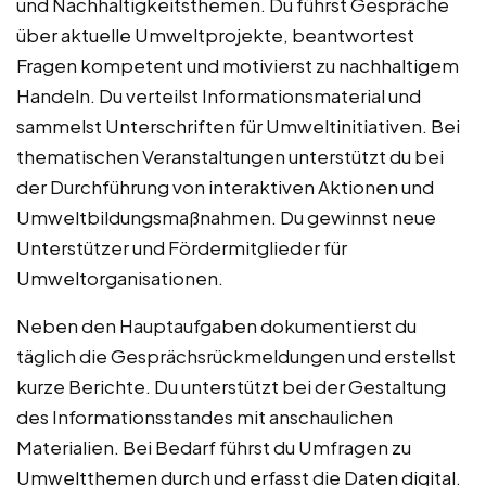
und Nachhaltigkeitsthemen. Du führst Gespräche
über aktuelle Umweltprojekte, beantwortest
Fragen kompetent und motivierst zu nachhaltigem
Handeln. Du verteilst Informationsmaterial und
sammelst Unterschriften für Umweltinitiativen. Bei
thematischen Veranstaltungen unterstützt du bei
der Durchführung von interaktiven Aktionen und
Umweltbildungsmaßnahmen. Du gewinnst neue
Unterstützer und Fördermitglieder für
Umweltorganisationen.
Neben den Hauptaufgaben dokumentierst du
täglich die Gesprächsrückmeldungen und erstellst
kurze Berichte. Du unterstützt bei der Gestaltung
des Informationsstandes mit anschaulichen
Materialien. Bei Bedarf führst du Umfragen zu
Umweltthemen durch und erfasst die Daten digital.