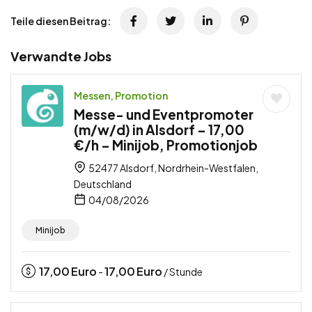
Teile diesen Beitrag:
Verwandte Jobs
Messen, Promotion
Messe- und Eventpromoter
(m/w/d) in Alsdorf – 17,00
€/h – Minijob, Promotionjob
52477 Alsdorf, Nordrhein-Westfalen,
Deutschland
04/08/2026
Minijob
17,00
Euro
17,00
Euro
-
/ Stunde