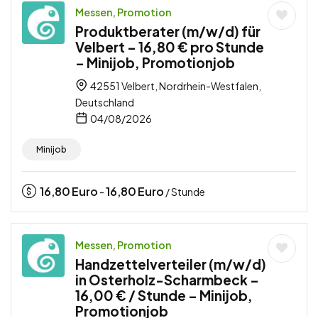
Messen, Promotion
Produktberater (m/w/d) für
Velbert – 16,80 € pro Stunde
– Minijob, Promotionjob
42551 Velbert, Nordrhein-Westfalen,
Deutschland
04/08/2026
Minijob
16,80
Euro
16,80
Euro
-
/ Stunde
Messen, Promotion
Handzettelverteiler (m/w/d)
in Osterholz-Scharmbeck –
16,00 € / Stunde – Minijob,
Promotionjob