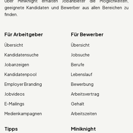
Über Miniknight erhalten Jobanbieter die Möglichkeiten,
geeignete Kandidaten und Bewerber aus allen Bereichen zu
finden.
Für Arbeitgeber
Für Bewerber
Übersicht
Übersicht
Kandidatensuche
Jobsuche
Jobanzeigen
Berufe
Kandidatenpool
Lebenslauf
Employer Branding
Bewerbung
Jobvideos
Arbeitsvertrag
E-Mailings
Gehalt
Medienkampagnen
Arbeitszeiten
Tipps
Miniknight