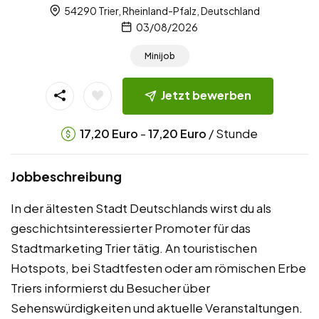
54290 Trier, Rheinland-Pfalz, Deutschland
03/08/2026
Minijob
Jetzt bewerben
-
/ Stunde
17,20
Euro
17,20
Euro
Jobbeschreibung
In der ältesten Stadt Deutschlands wirst du als
geschichtsinteressierter Promoter für das
Stadtmarketing Trier tätig. An touristischen
Hotspots, bei Stadtfesten oder am römischen Erbe
Triers informierst du Besucher über
Sehenswürdigkeiten und aktuelle Veranstaltungen.