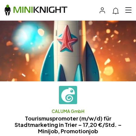
CALUMA GmbH
Tourismuspromoter (m/w/d) für
Stadtmarketing in Trier – 17,20 €/Std. –
Minijob, Promotionjob