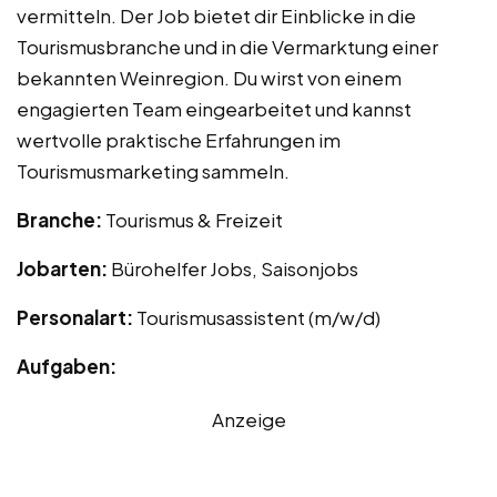
vermitteln. Der Job bietet dir Einblicke in die
Tourismusbranche und in die Vermarktung einer
bekannten Weinregion. Du wirst von einem
engagierten Team eingearbeitet und kannst
wertvolle praktische Erfahrungen im
Tourismusmarketing sammeln.
Branche:
Tourismus & Freizeit
Jobarten:
Bürohelfer Jobs, Saisonjobs
Personalart:
Tourismusassistent (m/w/d)
Aufgaben:
Anzeige