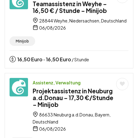
Teamassistenz in Weyhe –
16,50 € / Stunde – Minijob
28844 Weyhe, Niedersachsen, Deutschland
06/08/2026
Minijob
16,50
Euro
16,50
Euro
-
/ Stunde
Assistenz, Verwaltung
Projektassistenz in Neuburg
a.d.Donau – 17,30 €/Stunde
– Minijob
86633 Neuburg a.d.Donau, Bayern,
Deutschland
06/08/2026