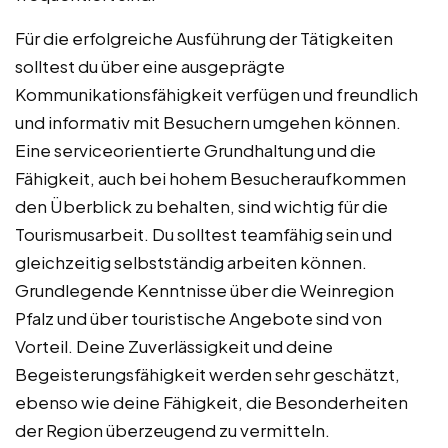
Für die erfolgreiche Ausführung der Tätigkeiten
solltest du über eine ausgeprägte
Kommunikationsfähigkeit verfügen und freundlich
und informativ mit Besuchern umgehen können.
Eine serviceorientierte Grundhaltung und die
Fähigkeit, auch bei hohem Besucheraufkommen
den Überblick zu behalten, sind wichtig für die
Tourismusarbeit. Du solltest teamfähig sein und
gleichzeitig selbstständig arbeiten können.
Grundlegende Kenntnisse über die Weinregion
Pfalz und über touristische Angebote sind von
Vorteil. Deine Zuverlässigkeit und deine
Begeisterungsfähigkeit werden sehr geschätzt,
ebenso wie deine Fähigkeit, die Besonderheiten
der Region überzeugend zu vermitteln.