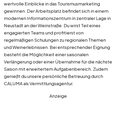
wertvolle Einblicke in das Tourismusmarketing
gewinnen. Der Arbeitsplatz befindet sich in einem
modernen Informationszentrum in zentraler Lage in
Neustadt an der Weinstraße. Du wirst Teil eines
engagierten Teams und profitierst von
regelmäßigen Schulungen zu regionalen Themen
und Weinerlebnissen. Bei entsprechender Eignung
besteht die Möglichkeit einer saisonalen
Verlängerung oder einer Übernahme für die nächste
Saison mit erweitertem Aufgabenbereich. Zudem
genießt du unsere persönliche Betreuung durch
CALUMA als Vermittlungsagentur.
Anzeige