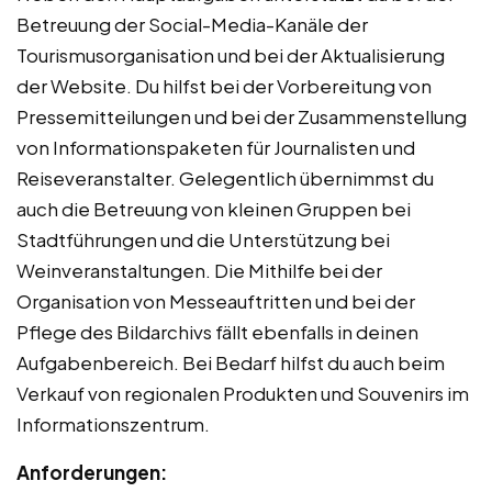
Betreuung der Social-Media-Kanäle der
Tourismusorganisation und bei der Aktualisierung
der Website. Du hilfst bei der Vorbereitung von
Pressemitteilungen und bei der Zusammenstellung
von Informationspaketen für Journalisten und
Reiseveranstalter. Gelegentlich übernimmst du
auch die Betreuung von kleinen Gruppen bei
Stadtführungen und die Unterstützung bei
Weinveranstaltungen. Die Mithilfe bei der
Organisation von Messeauftritten und bei der
Pflege des Bildarchivs fällt ebenfalls in deinen
Aufgabenbereich. Bei Bedarf hilfst du auch beim
Verkauf von regionalen Produkten und Souvenirs im
Informationszentrum.
Anforderungen: