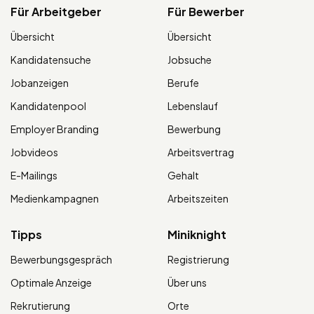
Für Arbeitgeber
Für Bewerber
Übersicht
Übersicht
Kandidatensuche
Jobsuche
Jobanzeigen
Berufe
Kandidatenpool
Lebenslauf
Employer Branding
Bewerbung
Jobvideos
Arbeitsvertrag
E-Mailings
Gehalt
Medienkampagnen
Arbeitszeiten
Tipps
Miniknight
Bewerbungsgespräch
Registrierung
Optimale Anzeige
Über uns
Rekrutierung
Orte