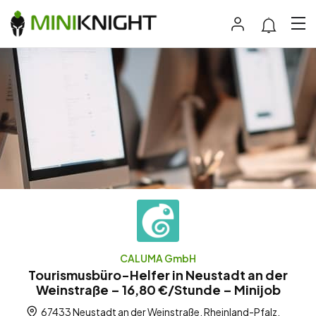
CALUMA GmbH
Tourismusbüro-Helfer in Neustadt an der
Weinstraße – 16,80 €/Stunde – Minijob
67433 Neustadt an der Weinstraße, Rheinland-Pfalz,