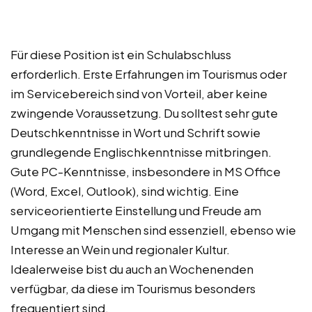
Für diese Position ist ein Schulabschluss
erforderlich. Erste Erfahrungen im Tourismus oder
im Servicebereich sind von Vorteil, aber keine
zwingende Voraussetzung. Du solltest sehr gute
Deutschkenntnisse in Wort und Schrift sowie
grundlegende Englischkenntnisse mitbringen.
Gute PC-Kenntnisse, insbesondere in MS Office
(Word, Excel, Outlook), sind wichtig. Eine
serviceorientierte Einstellung und Freude am
Umgang mit Menschen sind essenziell, ebenso wie
Interesse an Wein und regionaler Kultur.
Idealerweise bist du auch an Wochenenden
verfügbar, da diese im Tourismus besonders
frequentiert sind.