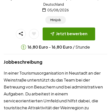
Deutschland
05/08/2026
Minijob
Jetzt bewerben
-
/ Stunde
16,80
Euro
16,80
Euro
Jobbeschreibung
In einer Tourismusorganisation in Neustadt an der
Weinstraße unterstützt du das Team bei der
Betreuung von Besuchern und bei administrativen
Aufgaben. Du arbeitest in einem
serviceorientierten Umfeld und hilfst dabei, die
touristische Attraktivität der Weinregion zu