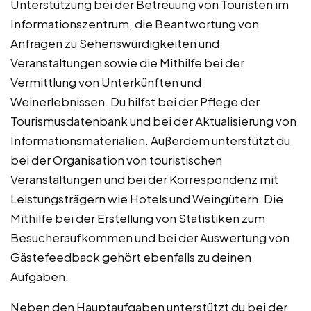
Unterstützung bei der Betreuung von Touristen im
Informationszentrum, die Beantwortung von
Anfragen zu Sehenswürdigkeiten und
Veranstaltungen sowie die Mithilfe bei der
Vermittlung von Unterkünften und
Weinerlebnissen. Du hilfst bei der Pflege der
Tourismusdatenbank und bei der Aktualisierung von
Informationsmaterialien. Außerdem unterstützt du
bei der Organisation von touristischen
Veranstaltungen und bei der Korrespondenz mit
Leistungsträgern wie Hotels und Weingütern. Die
Mithilfe bei der Erstellung von Statistiken zum
Besucheraufkommen und bei der Auswertung von
Gästefeedback gehört ebenfalls zu deinen
Aufgaben.
Neben den Hauptaufgaben unterstützt du bei der