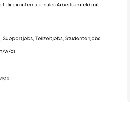
 dir ein internationales Arbeitsumfeld mit
s, Supportjobs, Teilzeitjobs, Studentenjobs
m/w/d)
eige