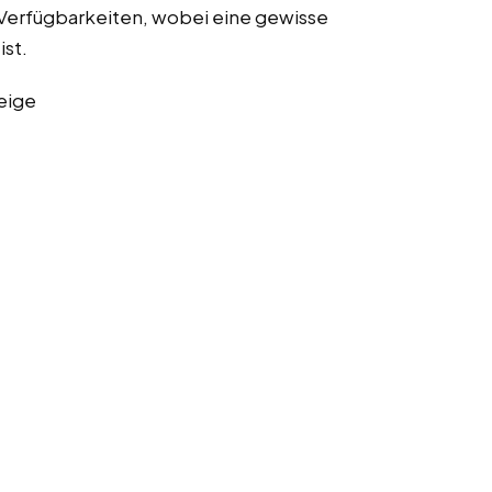
 Verfügbarkeiten, wobei eine gewisse
ist.
eige