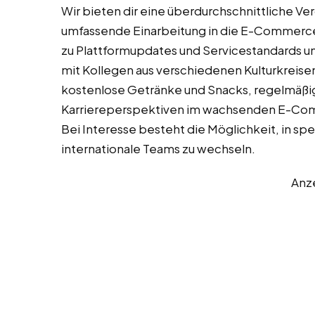
Wir bieten dir eine überdurchschnittliche Ve
umfassende Einarbeitung in die E-Commerce
zu Plattformupdates und Servicestandards un
mit Kollegen aus verschiedenen Kulturkreise
kostenlose Getränke und Snacks, regelmäß
Karriereperspektiven im wachsenden E-Co
Bei Interesse besteht die Möglichkeit, in sp
internationale Teams zu wechseln.
Anz