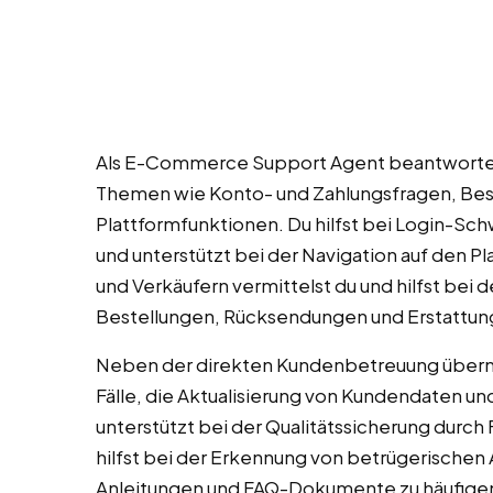
Als E-Commerce Support Agent beantwortes
Themen wie Konto- und Zahlungsfragen, Bes
Plattformfunktionen. Du hilfst bei Login-Sc
und unterstützt bei der Navigation auf den P
und Verkäufern vermittelst du und hilfst bei 
Bestellungen, Rücksendungen und Erstattun
Neben der direkten Kundenbetreuung übern
Fälle, die Aktualisierung von Kundendaten u
unterstützt bei der Qualitätssicherung durch
hilfst bei der Erkennung von betrügerischen A
Anleitungen und FAQ-Dokumente zu häufige