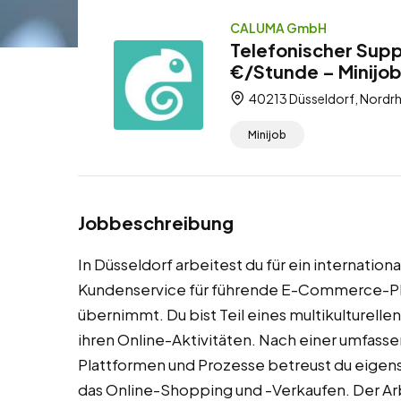
CALUMA GmbH
Telefonischer Supp
€/Stunde – Minijo
40213 Düsseldorf, Nordrh
Minijob
Jobbeschreibung
In Düsseldorf arbeitest du für ein internatio
Kundenservice für führende E-Commerce-Pl
übernimmt. Du bist Teil eines multikulturell
ihren Online-Aktivitäten. Nach einer umfass
Plattformen und Prozesse betreust du eigens
das Online-Shopping und -Verkaufen. Der Arbe