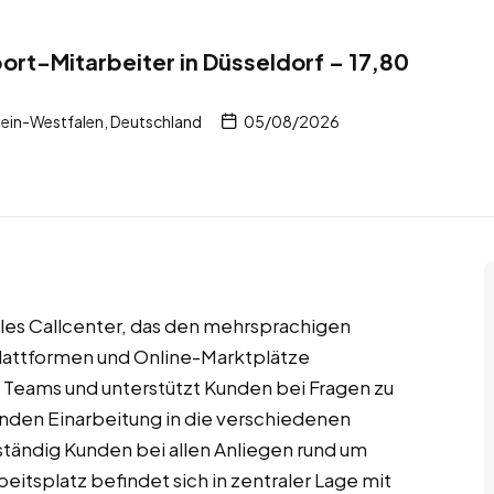
ort-Mitarbeiter in Düsseldorf – 17,80
b
ein-Westfalen, Deutschland
05/08/2026
nales Callcenter, das den mehrsprachigen
attformen und Online-Marktplätze
en Teams und unterstützt Kunden bei Fragen zu
enden Einarbeitung in die verschiedenen
tändig Kunden bei allen Anliegen rund um
itsplatz befindet sich in zentraler Lage mit