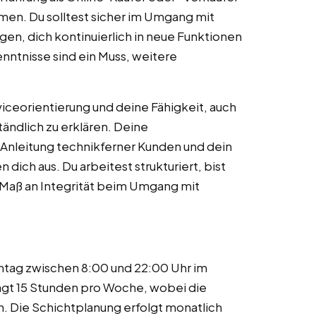
ormen. Du solltest sicher im Umgang mit
en, dich kontinuierlich in neue Funktionen
ntnisse sind ein Muss, weitere
ceorientierung und deine Fähigkeit, auch
dlich zu erklären. Deine
nleitung technikferner Kunden und dein
dich aus. Du arbeitest strukturiert, bist
s Maß an Integrität beim Umgang mit
nntag zwischen 8:00 und 22:00 Uhr im
ägt 15 Stunden pro Woche, wobei die
. Die Schichtplanung erfolgt monatlich