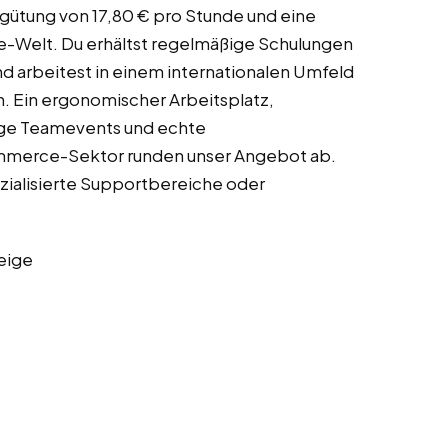
rgütung von 17,80 € pro Stunde und eine
-Welt. Du erhältst regelmäßige Schulungen
d arbeitest in einem internationalen Umfeld
n. Ein ergonomischer Arbeitsplatz,
ige Teamevents und echte
mmerce-Sektor runden unser Angebot ab.
ezialisierte Supportbereiche oder
eige