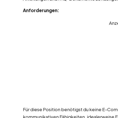
Anforderungen:
Anz
Für diese Position benötigst du keine E-Co
kommunikativen Fähigkeiten, idealerweise Er